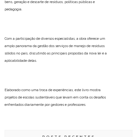
bens, geração e descarte de resíduos, políticas públicas e
pedagogia.
Com a participação de diversos especialistas, a obra oferece um
amplo panorama da gestão dos serviços de manejo de resíduos
sólidos no país, discutindo as principais propostas da nova lei e a
aplicabilidade delas.
Elaborado como uma troca de experiências, este livro mostra
projetos de escolas sustentáveis que levam em conta os desafios
enfrentados diariamente por gestores e professores.
POSTS RECENTES