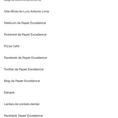
Site oficial do
Luis Antonio Lima
Medium da
Paper Excellence
Pinterest da
Paper Excellence
Pizza Cafe
Facebook da
Paper Excellence
Twitter da
Paper Excellence
Blog da
Paper Excellence
Elevare
Lentes de contato dental
Facebook Paper Excellence