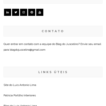
CONTATO
Quer entrar em contato com a equipe do Blog do Juscelino? Envie seu email
para blogdojuscelino@gmail.com
LINKS ÚTEIS
Site do
Luis Antonio Lima
Patricia Portilho Interiores
Blog do
Luis Antonio Lima