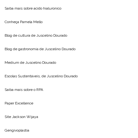
Saiba mais sobre
acido hialuronico
Conheça
Pamela Mello
Blog de cultura de
Juscelino Dourado
Blog de gastronomia de
Juscelino Dourado
Medium de
Juscelino Dourado
Escolas Sustentáveis, de
Juscelino Dourado
Saiba mais sobre o
RPA
Paper Excellence
Site
Jackson Wijaya
Gengivoplastia