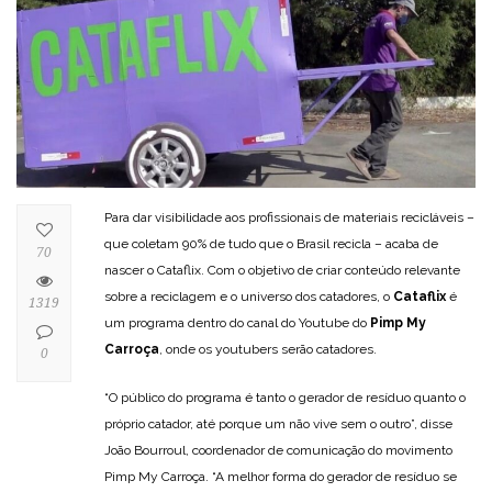
Para dar visibilidade aos profissionais de materiais recicláveis –
que coletam 90% de tudo que o Brasil recicla – acaba de
70
nascer o Cataflix. Com o objetivo de criar conteúdo relevante
sobre a reciclagem e o universo dos catadores, o
Cataflix
é
1319
um programa dentro do canal do Youtube do
Pimp My
Carroça
, onde os youtubers serão catadores.
0
“O público do programa é tanto o gerador de resíduo quanto o
próprio catador, até porque um não vive sem o outro”, disse
João Bourroul, coordenador de comunicação do movimento
Pimp My Carroça. “A melhor forma do gerador de resíduo se