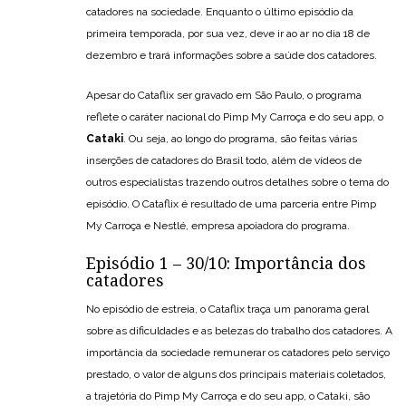
catadores na sociedade. Enquanto o último episódio da
primeira temporada, por sua vez, deve ir ao ar no dia 18 de
dezembro e trará informações sobre a saúde dos catadores.
Apesar do Cataflix ser gravado em São Paulo, o programa
reflete o caráter nacional do Pimp My Carroça e do seu app, o
Cataki
. Ou seja, ao longo do programa, são feitas várias
inserções de catadores do Brasil todo, além de vídeos de
outros especialistas trazendo outros detalhes sobre o tema do
episódio. O Cataflix é resultado de uma parceria entre Pimp
My Carroça e Nestlé, empresa apoiadora do programa.
Episódio 1 – 30/10: Importância dos
catadores
No episódio de estreia, o Cataflix traça um panorama geral
sobre as dificuldades e as belezas do trabalho dos catadores. A
importância da sociedade remunerar os catadores pelo serviço
prestado, o valor de alguns dos principais materiais coletados,
a trajetória do Pimp My Carroça e do seu app, o Cataki, são