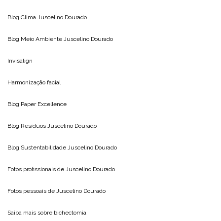
Blog Clima
Juscelino Dourado
Blog Meio Ambiente
Juscelino Dourado
Invisalign
Harmonização facial
Blog
Paper Excellence
Blog Resíduos
Juscelino Dourado
Blog Sustentabilidade
Juscelino Dourado
Fotos profissionais de
Juscelino Dourado
Fotos pessoais de
Juscelino Dourado
Saiba mais sobre
bichectomia