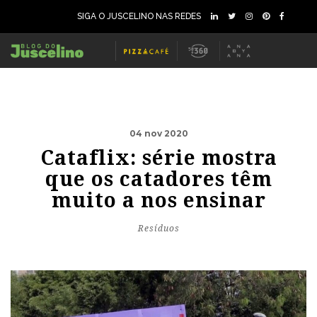
SIGA O JUSCELINO NAS REDES
04 nov 2020
Cataflix: série mostra
que os catadores têm
muito a nos ensinar
Resíduos