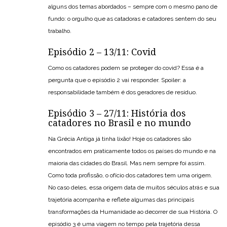
alguns dos temas abordados – sempre com o mesmo pano de
fundo: o orgulho que as catadoras e catadores sentem do seu
trabalho.
Episódio 2 – 13/11: Covid
Como os catadores podem se proteger do covid? Essa é a
pergunta que o episódio 2 vai responder. Spoiler: a
responsabilidade também é dos geradores de resíduo.
Episódio 3 – 27/11: História dos
catadores no Brasil e no mundo
Na Grécia Antiga já tinha lixão! Hoje os catadores são
encontrados em praticamente todos os países do mundo e na
maioria das cidades do Brasil. Mas nem sempre foi assim.
Como toda profissão, o ofício dos catadores tem uma origem.
No caso deles, essa origem data de muitos séculos atrás e sua
trajetória acompanha e reflete algumas das principais
transformações da Humanidade ao decorrer de sua História. O
episódio 3 é uma viagem no tempo pela trajetória dessa