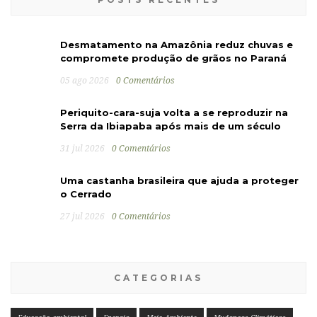
Desmatamento na Amazônia reduz chuvas e
compromete produção de grãos no Paraná
05 ago 2026
0 Comentários
Periquito-cara-suja volta a se reproduzir na
Serra da Ibiapaba após mais de um século
31 jul 2026
0 Comentários
Uma castanha brasileira que ajuda a proteger
o Cerrado
27 jul 2026
0 Comentários
CATEGORIAS