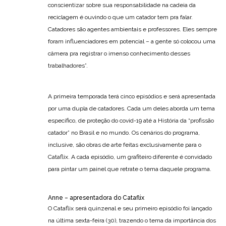
conscientizar sobre sua responsabilidade na cadeia da
reciclagem é ouvindo o que um catador tem pra falar.
Catadores são agentes ambientais e professores. Eles sempre
foram influenciadores em potencial – a gente só colocou uma
câmera pra registrar o imenso conhecimento desses
trabalhadores”.
A primeira temporada terá cinco episódios e será apresentada
por uma dupla de catadores. Cada um deles aborda um tema
específico, de proteção do covid-19 até a História da “profissão
catador” no Brasil e no mundo. Os cenários do programa,
inclusive, são obras de arte feitas exclusivamente para o
Cataflix. A cada episódio, um grafiteiro diferente é convidado
para pintar um painel que retrate o tema daquele programa.
Anne – apresentadora do Cataflix
O Cataflix será quinzenal e seu primeiro episódio foi lançado
na última sexta-feira (30), trazendo o tema da importância dos