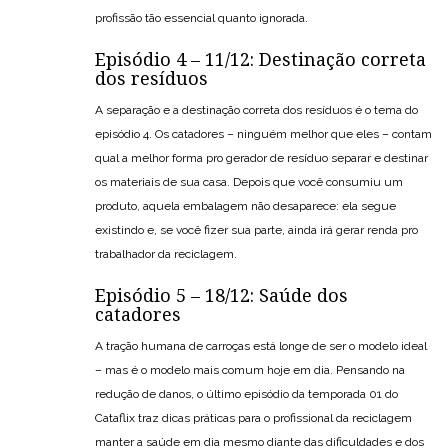
profissão tão essencial quanto ignorada.
Episódio 4 – 11/12: Destinação correta
dos resíduos
A separação e a destinação correta dos resíduos é o tema do
episódio 4. Os catadores – ninguém melhor que eles – contam
qual a melhor forma pro gerador de resíduo separar e destinar
os materiais de sua casa. Depois que você consumiu um
produto, aquela embalagem não desaparece: ela segue
existindo e, se você fizer sua parte, ainda irá gerar renda pro
trabalhador da reciclagem.
Episódio 5 – 18/12: Saúde dos
catadores
A tração humana de carroças está longe de ser o modelo ideal
– mas é o modelo mais comum hoje em dia. Pensando na
redução de danos, o último episódio da temporada 01 do
Cataflix traz dicas práticas para o profissional da reciclagem
manter a saúde em dia mesmo diante das dificuldades e dos