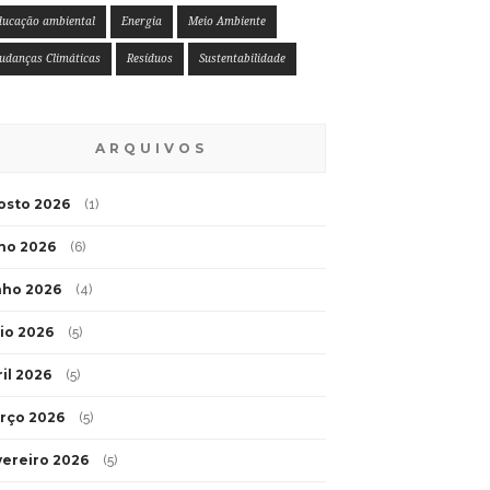
ducação ambiental
Energia
Meio Ambiente
udanças Climáticas
Resíduos
Sustentabilidade
ARQUIVOS
osto 2026
(1)
lho 2026
(6)
nho 2026
(4)
io 2026
(5)
ril 2026
(5)
rço 2026
(5)
vereiro 2026
(5)