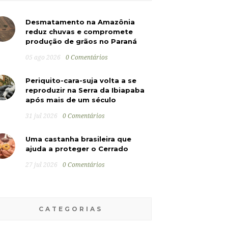
Desmatamento na Amazônia
reduz chuvas e compromete
produção de grãos no Paraná
05 ago 2026
0 Comentários
Periquito-cara-suja volta a se
reproduzir na Serra da Ibiapaba
após mais de um século
31 jul 2026
0 Comentários
Uma castanha brasileira que
ajuda a proteger o Cerrado
27 jul 2026
0 Comentários
CATEGORIAS