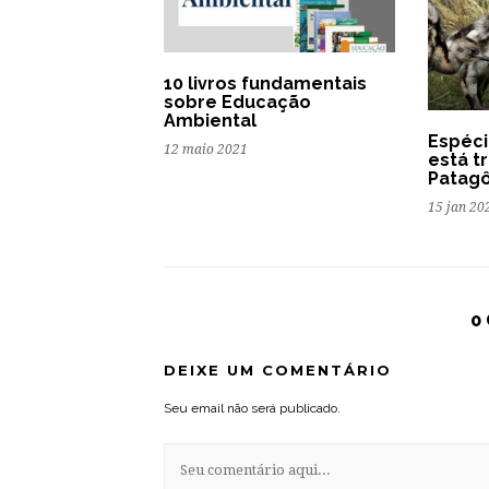
10 livros fundamentais
sobre Educação
Ambiental
Espéci
12 maio 2021
está t
Patagô
15 jan 20
0
DEIXE UM COMENTÁRIO
Seu email não será publicado.