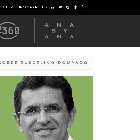
A O JUSCELINO NAS REDES
SOBRE JUSCELINO DOURADO