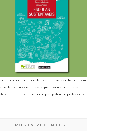
borado como uma troca de experiências, este livro mostra
jetos de escolas sustentáveis que levam em conta os
afios enfrentados diariamente por gestores e professores.
POSTS RECENTES