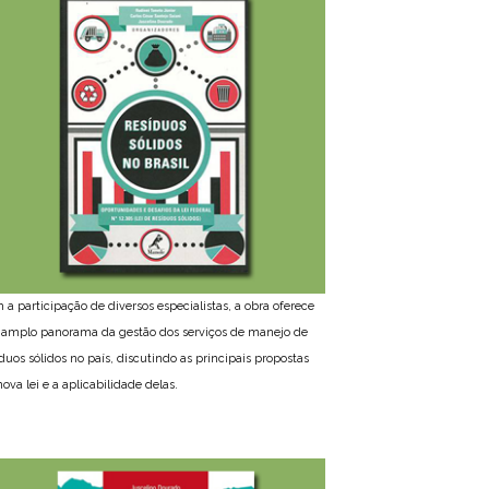
 a participação de diversos especialistas, a obra oferece
amplo panorama da gestão dos serviços de manejo de
íduos sólidos no país, discutindo as principais propostas
ova lei e a aplicabilidade delas.