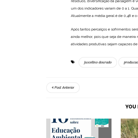
resíduos, diversificação da paisagem e v
um dos indicadores variam de 0 a 1. Qu
Atualmente a média geral é de 0,48 e o 
Após tantos percalços e sofrimentos ser
ainda melhor, pois que seja de maneira 
atividades produtivas sejam capazes d
juscelino dourado
produca
Post Anterior
YOU 