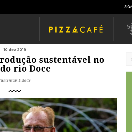
SIG
10 dez 2019
produção sustentável no
 do rio Doce
Sustentabilidade