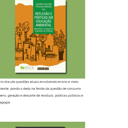
ivro discute questões atuais envolvendo ensino e meio
iente, pondo o dedo na ferida da questão de consumo
bens, geração e descarte de resíduos, políticas públicas e
agogia.