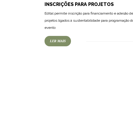
INSCRIÇÕES PARA PROJETOS
Edital permite inscrição para financiamento e adesão d
projetos ligados à sustentabilidade para programação d
evento
LER MAIS