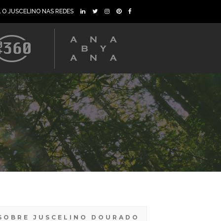
A O JUSCELINO NAS REDES
SOBRE JUSCELINO DOURADO