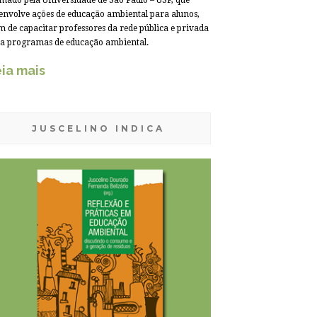
mado pela Universidade de São Paulo – USP, que
envolve ações de educação ambiental para alunos,
m de capacitar professores da rede pública e privada
a programas de educação ambiental.
ia mais
JUSCELINO INDICA