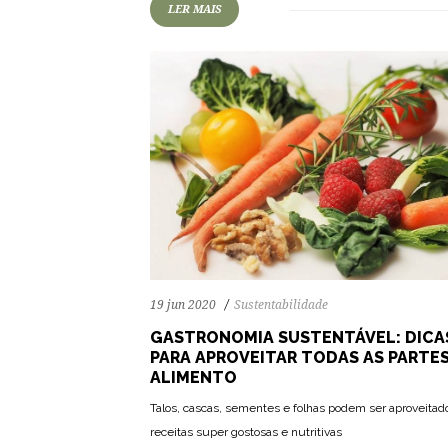
LER MAIS
19 jun 2020
Sustentabilidade
GASTRONOMIA SUSTENTÁVEL: DICA
PARA APROVEITAR TODAS AS PARTE
ALIMENTO
Talos, cascas, sementes e folhas podem ser aproveita
receitas super gostosas e nutritivas