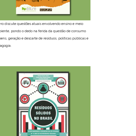
ivro discute questões atuais envolvendo ensino e meio
iente, pondo o dedo na ferida da questão de consumo
bens, geração e descarte de resíduos, políticas públicas e
agogia.