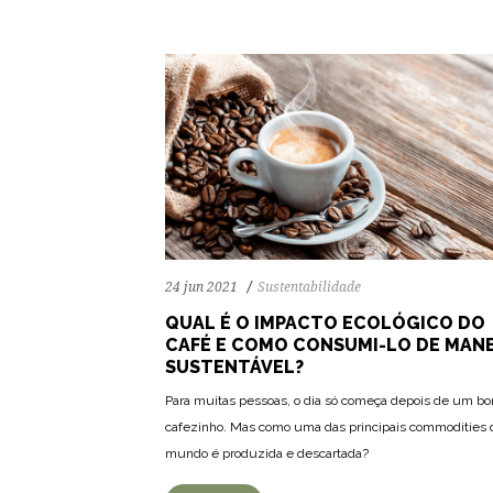
24 jun 2021
Sustentabilidade
QUAL É O IMPACTO ECOLÓGICO DO
CAFÉ E COMO CONSUMI-LO DE MANE
SUSTENTÁVEL?
Para muitas pessoas, o dia só começa depois de um b
78
1439
0
cafezinho. Mas como uma das principais commodities 
mundo é produzida e descartada?