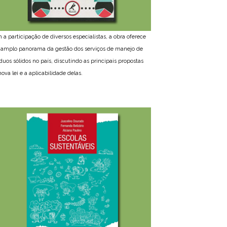
 a participação de diversos especialistas, a obra oferece
amplo panorama da gestão dos serviços de manejo de
íduos sólidos no país, discutindo as principais propostas
ova lei e a aplicabilidade delas.