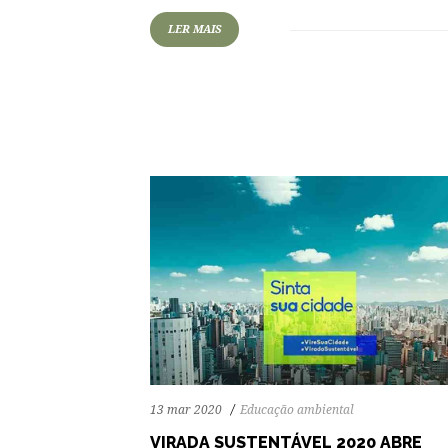
LER MAIS
72
1314
0
13 mar 2020
Educação ambiental
VIRADA SUSTENTÁVEL 2020 ABRE