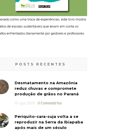
borado como uma troca de experiências, este livro mostra
jetos de escolas sustentáveis que levam em conta os
afios enfrentados diariamente por gestores e professores.
POSTS RECENTES
Desmatamento na Amazônia
reduz chuvas e compromete
produção de grãos no Paraná
05 ago 2026
0 Comentários
Periquito-cara-suja volta a se
reproduzir na Serra da Ibiapaba
após mais de um século