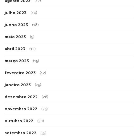
agosto 2023
(12)
julho 2023
(14)
junho 2023
(18)
maio 2023
(9)
abril 2023
(12)
março 2023
(15)
fevereiro 2023
(12)
janeiro 2023
(25)
dezembro 2022
(26)
novembro 2022
(25)
outubro 2022
(30)
setembro 2022
(33)