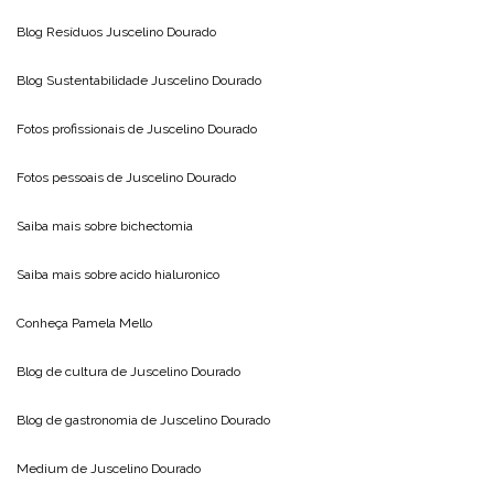
Blog Resíduos
Juscelino Dourado
Blog Sustentabilidade
Juscelino Dourado
Fotos profissionais de
Juscelino Dourado
Fotos pessoais de
Juscelino Dourado
Saiba mais sobre
bichectomia
Saiba mais sobre
acido hialuronico
Conheça
Pamela Mello
Blog de cultura de
Juscelino Dourado
Blog de gastronomia de
Juscelino Dourado
Medium de
Juscelino Dourado