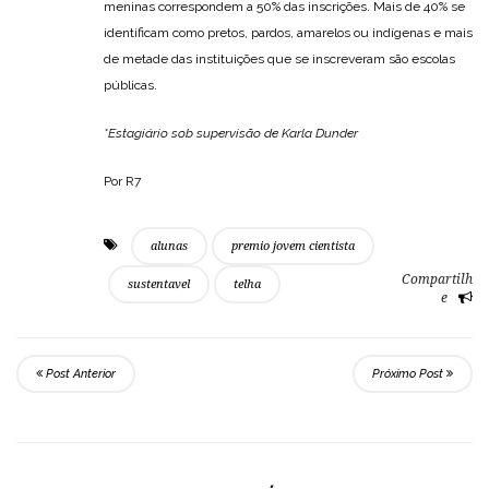
meninas correspondem a 50% das inscrições. Mais de 40% se
identificam como pretos, pardos, amarelos ou indígenas e mais
de metade das instituições que se inscreveram são escolas
públicas.
*Estagiário sob supervisão de Karla Dunder
Por R7
alunas
premio jovem cientista
Compartilh
sustentavel
telha
e
Post Anterior
Próximo Post