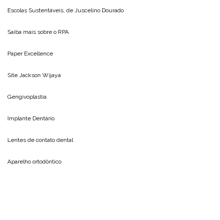
Escolas Sustentáveis, de
Juscelino Dourado
Saiba mais sobre o
RPA
Paper Excellence
Site
Jackson Wijaya
Gengivoplastia
Implante Dentário
Lentes de contato dental
Aparelho ortodôntico