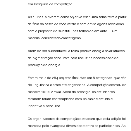
em Pesquisa da competição.
As alunas a tiveram como objetivo criar uma telha feita a partir
da fibra da casca do coco verde e com embalagens recicladas,
com o propósito de substituir as telhas de amianto — um
material considerado cancerígeno.
Além de ser sustentável, a telha produz energia solar através
da pigmentação condutora para reduzir a necessidade de
produção de energia.
Foram mais de 284 projetos finalistas em 8 categorias, que vão
de linguística e artes até engenharia. A competição ocorreu de
maneira 100% virtual. Além do prestígio, os estudantes
também foram contemplados com bolsas de estudo e
incentivo à pesquisa.
Os organizadores da competição destacam que esta edição foi
marcada pelo avanço da diversidade entre os participantes. As