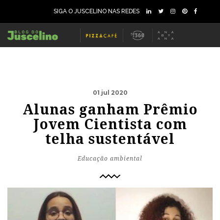
SIGA O JUSCELINO NAS REDES
01 jul 2020
Alunas ganham Prêmio
Jovem Cientista com
telha sustentável
Educação ambiental