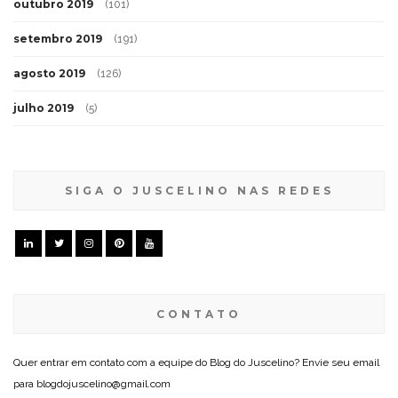
outubro 2019
(101)
setembro 2019
(191)
agosto 2019
(126)
julho 2019
(5)
SIGA O JUSCELINO NAS REDES
CONTATO
Quer entrar em contato com a equipe do Blog do Juscelino? Envie seu email
para blogdojuscelino@gmail.com