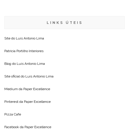
LINKS ÚTEIS
Site do
Luis Antonio Lima
Patricia Portilho Interiores
Blog do
Luis Antonio Lima
Site oficial do
Luis Antonio Lima
Medium da
Paper Excellence
Pinterest da
Paper Excellence
Pizza Cafe
Facebook da
Paper Excellence