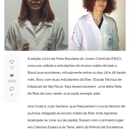
A edição 2020 da Feira Brasileira do Jovem Cientista (FBJC),
concurso voltado a estudantes do ensino médio de todo o
71
Brasil que aconteceu virtualmente entre os dias 26 e 28 deste
mês, ficou com duas estudantes da Etec (Escola Técnica de
1609
Estadual) de São Paulo. Elas desenvolveram uma telha feita
de fibra de coco verde, que capta energia solar.
0
Ana Costa e Julia Santana, que frequentam o curso técnico de
química integrado ao ensino médio da Etec Irmã Agostina,
localizada na zona sul da capital, ficaram com o primeiro lugar
em Ciências Exatas e da Terra, além do Prêmio de Excelência