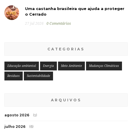
Uma castanha brasileira que ajuda a proteger
o Cerrado
27 jul 2026
0 Comentários
CATEGORIAS
Educação ambiental
Energia
Meio Ambiente
Mudanças Climáticas
Resíduos
Sustentabilidade
ARQUIVOS
agosto 2026
(1)
julho 2026
(6)