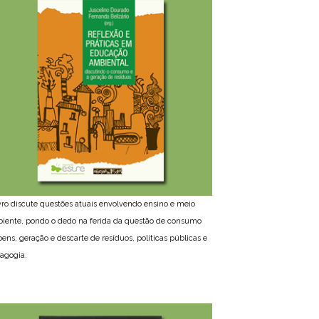
ivro discute questões atuais envolvendo ensino e meio
iente, pondo o dedo na ferida da questão de consumo
bens, geração e descarte de resíduos, políticas públicas e
agogia.