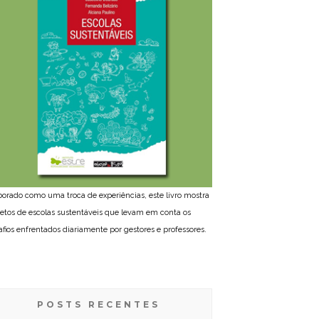
borado como uma troca de experiências, este livro mostra
jetos de escolas sustentáveis que levam em conta os
afios enfrentados diariamente por gestores e professores.
POSTS RECENTES