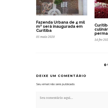
Fazenda Urbana de 4 mil
Curiti
m² será inaugurada em
culiná
Curitiba
perma
05 maio 2020
14 fev 20
0
DEIXE UM COMENTÁRIO
Seu email não será publicado.