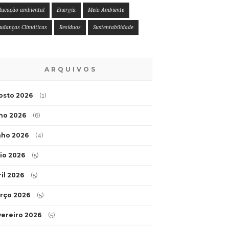
ducação ambiental
Energia
Meio Ambiente
udanças Climáticas
Resíduos
Sustentabilidade
ARQUIVOS
osto 2026
(1)
lho 2026
(6)
nho 2026
(4)
io 2026
(5)
ril 2026
(5)
rço 2026
(5)
vereiro 2026
(5)