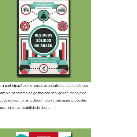
 a participação de diversos especialistas, a obra oferece
amplo panorama da gestão dos serviços de manejo de
íduos sólidos no país, discutindo as principais propostas
ova lei e a aplicabilidade delas.