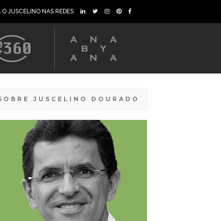
A O JUSCELINO NAS REDES
SOBRE JUSCELINO DOURADO