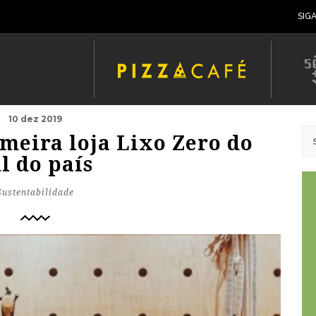
SIG
10 dez 2019
imeira loja Lixo Zero do
l do país
Sustentabilidade