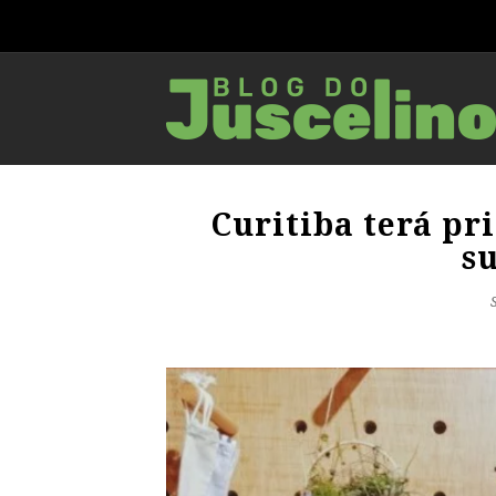
Curitiba terá pr
su