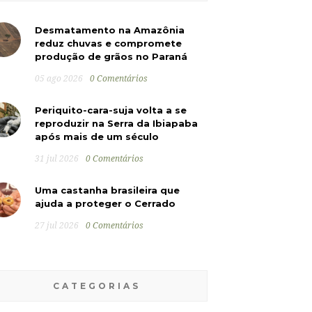
Desmatamento na Amazônia
reduz chuvas e compromete
produção de grãos no Paraná
05 ago 2026
0 Comentários
Periquito-cara-suja volta a se
reproduzir na Serra da Ibiapaba
após mais de um século
31 jul 2026
0 Comentários
Uma castanha brasileira que
ajuda a proteger o Cerrado
27 jul 2026
0 Comentários
CATEGORIAS