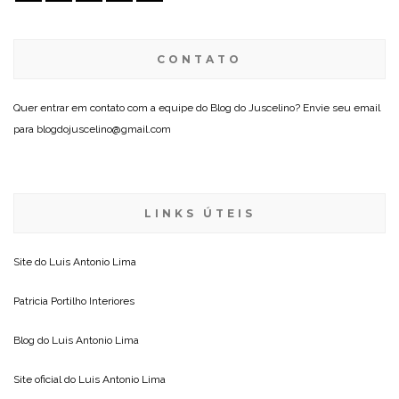
CONTATO
Quer entrar em contato com a equipe do Blog do Juscelino? Envie seu email
para blogdojuscelino@gmail.com
LINKS ÚTEIS
Site do
Luis Antonio Lima
Patricia Portilho Interiores
Blog do
Luis Antonio Lima
Site oficial do
Luis Antonio Lima