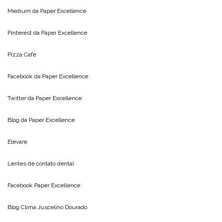
Medium da
Paper Excellence
Pinterest da
Paper Excellence
Pizza Cafe
Facebook da
Paper Excellence
Twitter da
Paper Excellence
Blog da
Paper Excellence
Elevare
Lentes de contato dental
Facebook Paper Excellence
Blog Clima
Juscelino Dourado