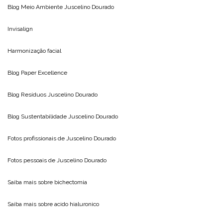
Blog Meio Ambiente
Juscelino Dourado
Invisalign
Harmonização facial
Blog
Paper Excellence
Blog Resíduos
Juscelino Dourado
Blog Sustentabilidade
Juscelino Dourado
Fotos profissionais de
Juscelino Dourado
Fotos pessoais de
Juscelino Dourado
Saiba mais sobre
bichectomia
Saiba mais sobre
acido hialuronico