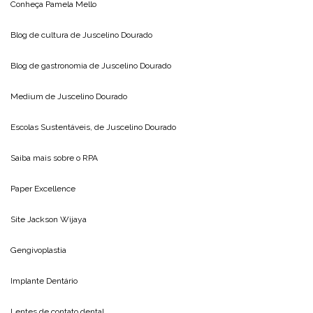
Conheça
Pamela Mello
Blog de cultura de
Juscelino Dourado
Blog de gastronomia de
Juscelino Dourado
Medium de
Juscelino Dourado
Escolas Sustentáveis, de
Juscelino Dourado
Saiba mais sobre o
RPA
Paper Excellence
Site
Jackson Wijaya
Gengivoplastia
Implante Dentário
Lentes de contato dental