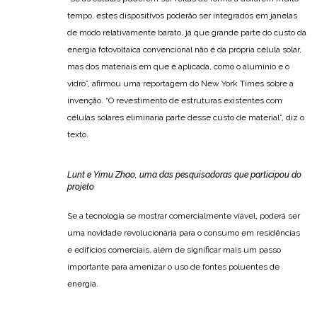
tempo, estes dispositivos poderão ser integrados em janelas
de modo relativamente barato, já que grande parte do custo da
energia fotovoltaica convencional não é da própria célula solar,
mas dos materiais em que é aplicada, como o alumínio e o
vidro”, afirmou uma reportagem do New York Times sobre a
invenção. “O revestimento de estruturas existentes com
células solares eliminaria parte desse custo de material”, diz o
texto.
Lunt e Yimu Zhao, uma das pesquisadoras que participou do
projeto
Se a tecnologia se mostrar comercialmente viável, poderá ser
uma novidade revolucionária para o consumo em residências
e edifícios comerciais, além de significar mais um passo
importante para amenizar o uso de fontes poluentes de
energia.