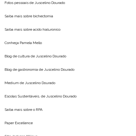
Fotos pessoais de
Juscelino Dourado
Saiba mais sobre
bichectomia
Saiba mais sobre
acido hialuronico
Conheça
Pamela Mello
Blog de cultura de
Juscelino Dourado
Blog de gastronomia de
Juscelino Dourado
Medium de
Juscelino Dourado
Escolas Sustentáveis, de
Juscelino Dourado
Saiba mais sobre o
RPA
Paper Excellence