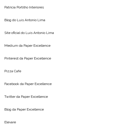
Patricia Portilho Interiores
Blog do
Luis Antonio Lima
Site oficial do
Luis Antonio Lima
Medium da
Paper Excellence
Pinterest da
Paper Excellence
Pizza Cafe
Facebook da
Paper Excellence
Twitter da
Paper Excellence
Blog da
Paper Excellence
Elevare