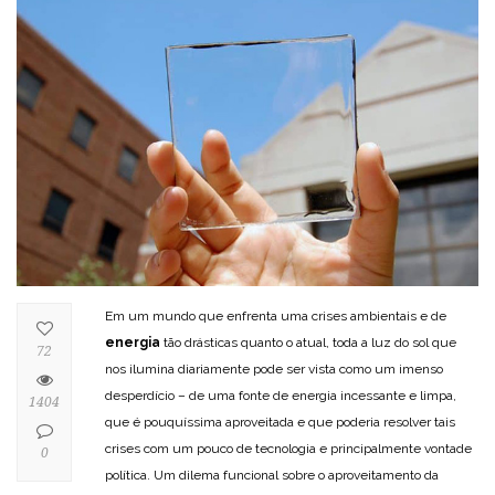
Em um mundo que enfrenta uma crises ambientais e de
energia
tão drásticas quanto o atual, toda a luz do sol que
72
nos ilumina diariamente pode ser vista como um imenso
desperdício – de uma fonte de energia incessante e limpa,
1404
que é pouquíssima aproveitada e que poderia resolver tais
crises com um pouco de tecnologia e principalmente vontade
0
política. Um dilema funcional sobre o aproveitamento da