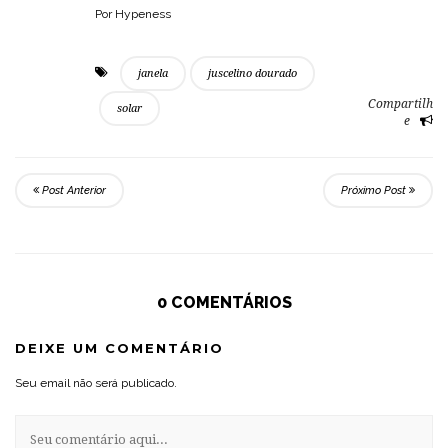
Por Hypeness
janela
juscelino dourado
Compartilh
solar
e
Post Anterior
Próximo Post
0 COMENTÁRIOS
DEIXE UM COMENTÁRIO
Seu email não será publicado.