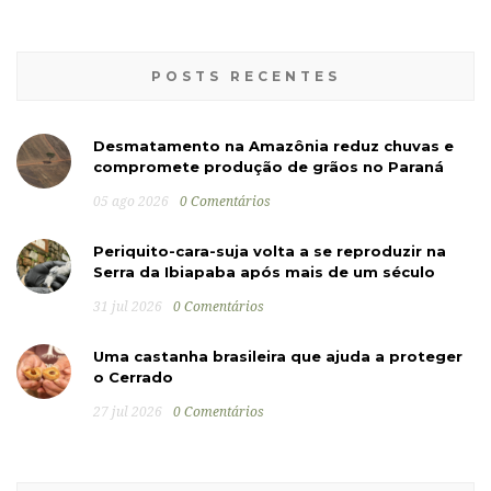
POSTS RECENTES
Desmatamento na Amazônia reduz chuvas e
compromete produção de grãos no Paraná
05 ago 2026
0 Comentários
Periquito-cara-suja volta a se reproduzir na
Serra da Ibiapaba após mais de um século
31 jul 2026
0 Comentários
Uma castanha brasileira que ajuda a proteger
o Cerrado
27 jul 2026
0 Comentários