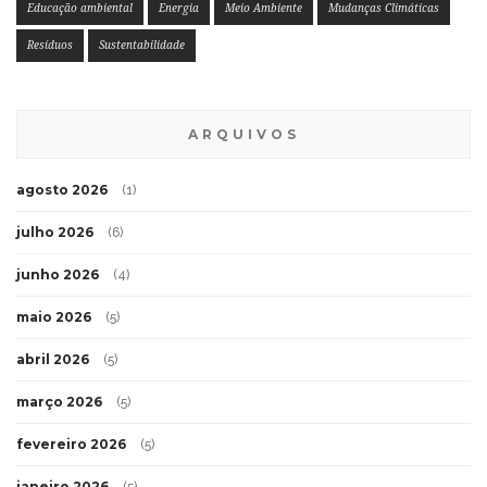
Educação ambiental
Energia
Meio Ambiente
Mudanças Climáticas
Resíduos
Sustentabilidade
ARQUIVOS
agosto 2026
(1)
julho 2026
(6)
junho 2026
(4)
maio 2026
(5)
abril 2026
(5)
março 2026
(5)
fevereiro 2026
(5)
janeiro 2026