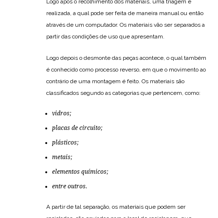
Logo após o recolhimento dos materiais, uma triagem é
realizada, a qual pode ser feita de maneira manual ou então
através de um computador. Os materiais vão ser separados a
partir das condições de uso que apresentam.
Logo depois o desmonte das peças acontece, o qual também
é conhecido como processo reverso, em que o movimento ao
contrário de uma montagem é feito. Os materiais são
classificados segundo as categorias que pertencem, como:
vidros;
placas de circuito;
plásticos;
metais;
elementos químicos;
entre outros.
A partir de tal separação, os materiais que podem ser