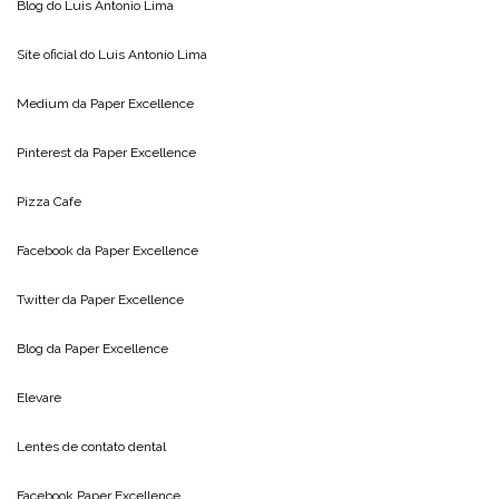
Blog do
Luis Antonio Lima
Site oficial do
Luis Antonio Lima
Medium da
Paper Excellence
Pinterest da
Paper Excellence
Pizza Cafe
Facebook da
Paper Excellence
Twitter da
Paper Excellence
Blog da
Paper Excellence
Elevare
Lentes de contato dental
Facebook Paper Excellence