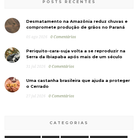
POSTS RECENTES
Desmatamento na Amazônia reduz chuvas e
compromete produção de grãos no Paraná
05 ago 2026
0 Comentários
Periquito-cara-suja volta a se reproduzir na
Serra da Ibiapaba após mais de um século
31 jul 2026
0 Comentários
Uma castanha brasileira que ajuda a proteger
o Cerrado
27 jul 2026
0 Comentários
CATEGORIAS