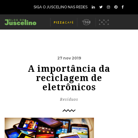
SIGA O JUSCELINO NAS REDES
27 nov 2019
A importância da
reciclagem de
eletrônicos
Resíduos