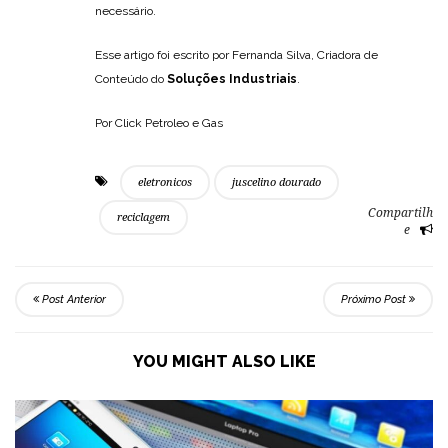
necessário.
Esse artigo foi escrito por Fernanda Silva, Criadora de
Conteúdo do
Soluções Industriais
.
Por Click Petroleo e Gas
eletronicos
juscelino dourado
Compartilh
reciclagem
e
Post Anterior
Próximo Post
YOU MIGHT ALSO LIKE