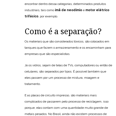
encontrar dentro dessa categorias, determinados produtos
industriais, tais como
imã de neodímio
e
motor elétrico
trifásico
, por exemplo.
Como é a separação?
Os materiais que são considerados tóxicos, são colocados em
tanques que fazem o armazenamento e os encaminham para
empresas que são especialistas.
Já os vidros, sejam de telas de TVs, computadores ou então de
celulares, são separados por tipos. É possível também que
eles passem por um processo de mistura, moagem e
tratamento.
E as placas de circuito impresso, são materiais mais
complicados de passarem pelo processo de reciclagem, isso
porque, elas contam com uma quantidade muito grande de
metais pesados. No Brasil, ainda não existem processos de