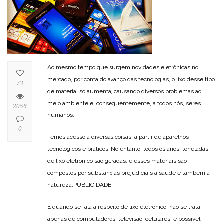
Ao mesmo tempo que surgem novidades eletrônicas no
mercado, por conta do avanço das tecnologias, o lixo desse tipo
73
de material só aumenta, causando diversos problemas ao
meio ambiente e, consequentemente, a todos nós, seres
2056
humanos.
0
Temos acesso a diversas coisas, a partir de aparelhos
tecnológicos e práticos. No entanto, todos os anos, toneladas
de lixo eletrônico são geradas, e esses materiais são
compostos por substâncias prejudiciais à saúde e também à
natureza.PUBLICIDADE
E quando se fala a respeito de lixo eletrônico, não se trata
apenas de computadores, televisão, celulares, é possível