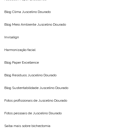
Blog Clima
Juscelino Dourado
Blog Meio Ambiente
Juscelino Dourado
Invisalign
Harmonização facial
Blog
Paper Excellence
Blog Resíduos
Juscelino Dourado
Blog Sustentabilidade
Juscelino Dourado
Fotos profissionais de
Juscelino Dourado
Fotos pessoais de
Juscelino Dourado
Saiba mais sobre
bichectomia