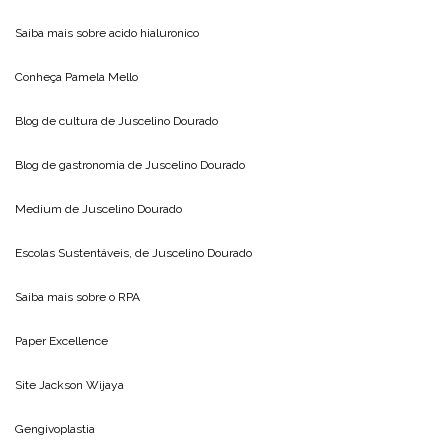
Saiba mais sobre
acido hialuronico
Conheça
Pamela Mello
Blog de cultura de
Juscelino Dourado
Blog de gastronomia de
Juscelino Dourado
Medium de
Juscelino Dourado
Escolas Sustentáveis, de
Juscelino Dourado
Saiba mais sobre o
RPA
Paper Excellence
Site
Jackson Wijaya
Gengivoplastia