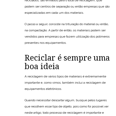
reciclados, são enviados para o local de reciclagem, que
podem ser centros de separação ou então empresas que são
especializadas em cada um dos materiais.
O passo a seguir, consiste na trituração do material ou então,
na compactação. A partir de então, os materiais podem ser
vendidos para empresas que fazem utilização dos polímeros
presentes nos equipamentos.
Reciclar é sempre uma
boa ideia
A reciclagem de vários tipos de materiais é extremamente
importante e, como vimos, também inclui a reciclagem de
equipamentos eletrônicos.
Quando necessitar descartar algum, busque pelos lugares
que recolhem esse tipo de objeto, pois como foi possível ver
neste artigo, todo processo de reciclagem é importante e