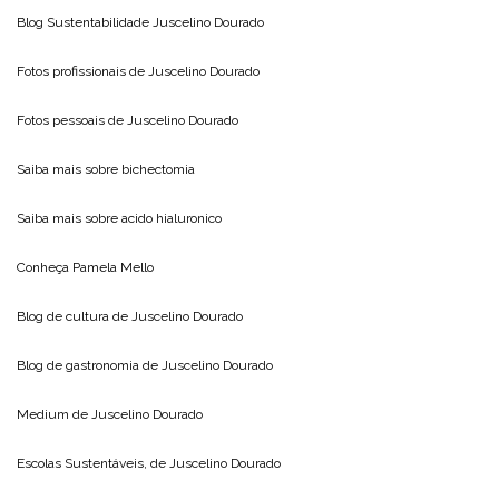
Blog Sustentabilidade
Juscelino Dourado
Fotos profissionais de
Juscelino Dourado
Fotos pessoais de
Juscelino Dourado
Saiba mais sobre
bichectomia
Saiba mais sobre
acido hialuronico
Conheça
Pamela Mello
Blog de cultura de
Juscelino Dourado
Blog de gastronomia de
Juscelino Dourado
Medium de
Juscelino Dourado
Escolas Sustentáveis, de
Juscelino Dourado