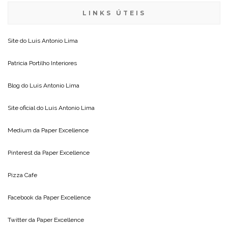
LINKS ÚTEIS
Site do
Luis Antonio Lima
Patricia Portilho Interiores
Blog do
Luis Antonio Lima
Site oficial do
Luis Antonio Lima
Medium da
Paper Excellence
Pinterest da
Paper Excellence
Pizza Cafe
Facebook da
Paper Excellence
Twitter da
Paper Excellence