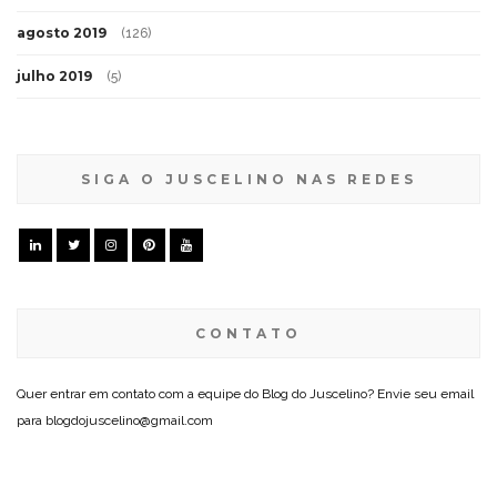
agosto 2019
(126)
julho 2019
(5)
SIGA O JUSCELINO NAS REDES
CONTATO
Quer entrar em contato com a equipe do Blog do Juscelino? Envie seu email
para blogdojuscelino@gmail.com