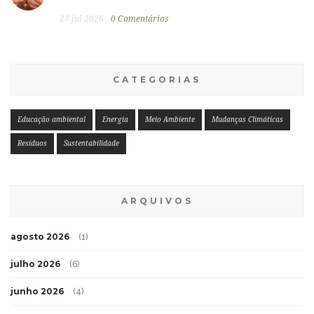
27 jul 2026
0 Comentários
CATEGORIAS
Educação ambiental
Energia
Meio Ambiente
Mudanças Climáticas
Resíduos
Sustentabilidade
ARQUIVOS
agosto 2026
(1)
julho 2026
(6)
junho 2026
(4)