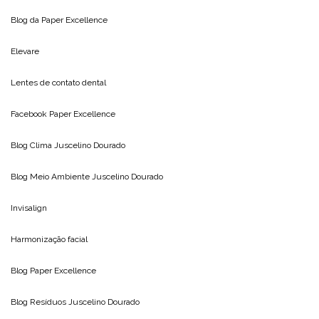
Blog da
Paper Excellence
Elevare
Lentes de contato dental
Facebook Paper Excellence
Blog Clima
Juscelino Dourado
Blog Meio Ambiente
Juscelino Dourado
Invisalign
Harmonização facial
Blog
Paper Excellence
Blog Resíduos
Juscelino Dourado