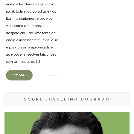
energia tão drásticas quanto o
atual, toda a luz do sol que nos
ilumina diariamente pode ser
vista como um imenso
desperdício – de uma fonte de
energia incessante e limpa, que
é pouquíssima aproveitada e
que poderia resolver tais crises
com um pouco de […]
LER MAIS
SOBRE JUSCELINO DOURADO