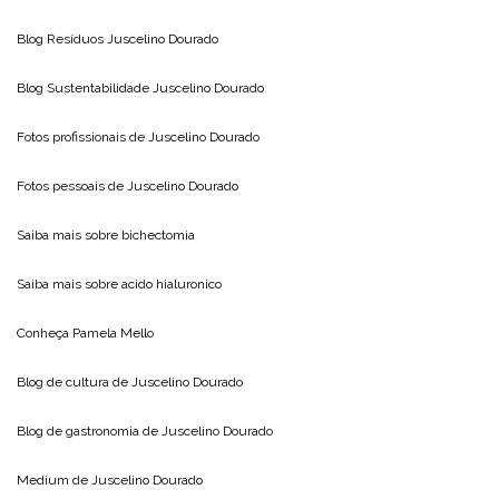
Blog Resíduos
Juscelino Dourado
Blog Sustentabilidade
Juscelino Dourado
Fotos profissionais de
Juscelino Dourado
Fotos pessoais de
Juscelino Dourado
Saiba mais sobre
bichectomia
Saiba mais sobre
acido hialuronico
Conheça
Pamela Mello
Blog de cultura de
Juscelino Dourado
Blog de gastronomia de
Juscelino Dourado
Medium de
Juscelino Dourado