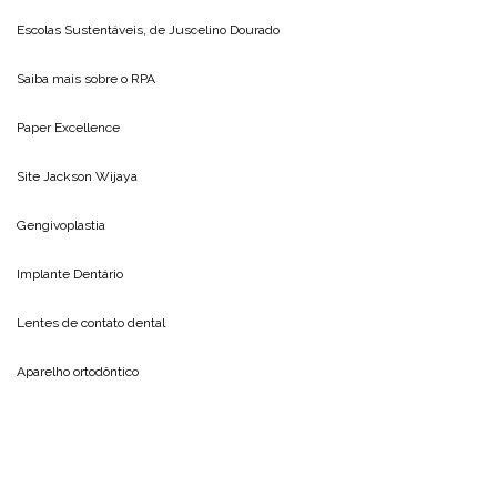
Escolas Sustentáveis, de
Juscelino Dourado
Saiba mais sobre o
RPA
Paper Excellence
Site
Jackson Wijaya
Gengivoplastia
Implante Dentário
Lentes de contato dental
Aparelho ortodôntico