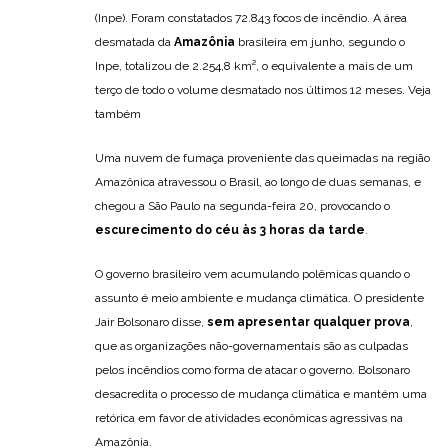
(Inpe). Foram constatados 72.843 focos de incêndio. A área
desmatada da
Amazônia
brasileira em junho, segundo o
Inpe, totalizou de 2.254,8 km², o equivalente a mais de um
terço de todo o volume desmatado nos últimos 12 meses. Veja
também
Uma nuvem de fumaça proveniente das queimadas na região
Amazônica atravessou o Brasil, ao longo de duas semanas, e
chegou a São Paulo na segunda-feira 20, provocando o
escurecimento do céu às 3 horas da tarde
.
O governo brasileiro vem acumulando polêmicas quando o
assunto é meio ambiente e mudança climática. O presidente
Jair Bolsonaro disse,
sem apresentar qualquer prova
,
que as organizações não-governamentais são as culpadas
pelos incêndios como forma de atacar o governo. Bolsonaro
desacredita o processo de mudança climática e mantém uma
retórica em favor de atividades econômicas agressivas na
Amazônia.