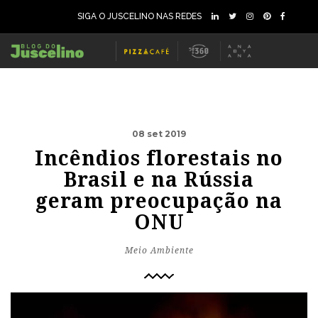
SIGA O JUSCELINO NAS REDES
08 set 2019
Incêndios florestais no
Brasil e na Rússia
geram preocupação na
ONU
Meio Ambiente