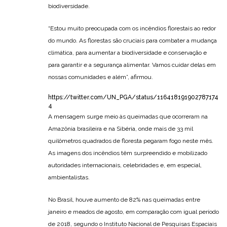
biodiversidade.
“Estou muito preocupada com os incêndios florestais ao redor
do mundo. As florestas são cruciais para combater a mudança
climática, para aumentar a biodiversidade e conservação e
para garantir e a segurança alimentar. Vamos cuidar delas em
nossas comunidades e além”, afirmou.
https://twitter.com/UN_PGA/status/116418191902787174
4
A mensagem surge meio às queimadas que ocorreram na
Amazônia brasileira e na Sibéria, onde mais de 33 mil
quilômetros quadrados de floresta pegaram fogo neste mês.
As imagens dos incêndios têm surpreendido e mobilizado
autoridades internacionais, celebridades e, em especial,
ambientalistas.
No Brasil, houve aumento de 82% nas queimadas entre
janeiro e meados de agosto, em comparação com igual período
de 2018, segundo o Instituto Nacional de Pesquisas Espaciais