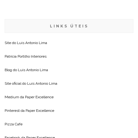
LINKS ÚTEIS
Site do
Luis Antonio Lima
Patricia Portilho Interiores
Blog do
Luis Antonio Lima
Site oficial do
Luis Antonio Lima
Medium da
Paper Excellence
Pinterest da
Paper Excellence
Pizza Cafe
Facebook da
Paper Excellence