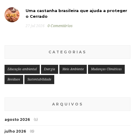
Uma castanha brasileira que ajuda a proteger
o Cerrado
27 jul 2026
0 Comentários
CATEGORIAS
Educação ambiental
Energia
Meio Ambiente
Mudanças Climáticas
Resíduos
Sustentabilidade
ARQUIVOS
agosto 2026
(1)
julho 2026
(6)