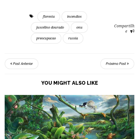
floresta
incendios
Compartilh
juscelino dourado
onu
e
preocupacao
russia
Post Anterior
Próximo Post
YOU MIGHT ALSO LIKE