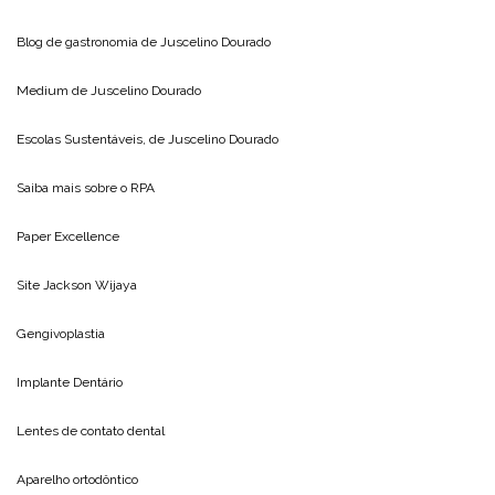
Blog de gastronomia de
Juscelino Dourado
Medium de
Juscelino Dourado
Escolas Sustentáveis, de
Juscelino Dourado
Saiba mais sobre o
RPA
Paper Excellence
Site
Jackson Wijaya
Gengivoplastia
Implante Dentário
Lentes de contato dental
Aparelho ortodôntico