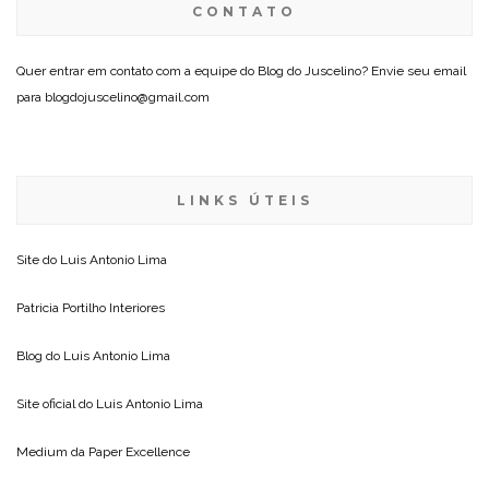
CONTATO
Quer entrar em contato com a equipe do Blog do Juscelino? Envie seu email
para blogdojuscelino@gmail.com
LINKS ÚTEIS
Site do
Luis Antonio Lima
Patricia Portilho Interiores
Blog do
Luis Antonio Lima
Site oficial do
Luis Antonio Lima
Medium da
Paper Excellence