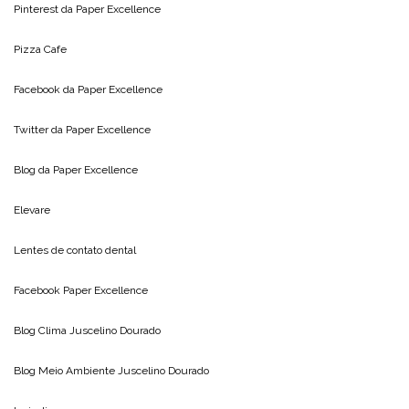
Pinterest da
Paper Excellence
Pizza Cafe
Facebook da
Paper Excellence
Twitter da
Paper Excellence
Blog da
Paper Excellence
Elevare
Lentes de contato dental
Facebook Paper Excellence
Blog Clima
Juscelino Dourado
Blog Meio Ambiente
Juscelino Dourado