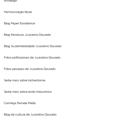
Invisalign
Harmonização facial
Blog
Paper Excellence
Blog Resíduos
Juscelino Dourado
Blog Sustentabilidade
Juscelino Dourado
Fotos profissionais de
Juscelino Dourado
Fotos pessoais de
Juscelino Dourado
Saiba mais sobre
bichectomia
Saiba mais sobre
acido hialuronico
Conheça
Pamela Mello
Blog de cultura de
Juscelino Dourado