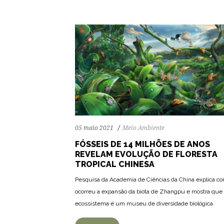
05 maio 2021
Meio Ambiente
FÓSSEIS DE 14 MILHÕES DE ANOS
REVELAM EVOLUÇÃO DE FLORESTA
TROPICAL CHINESA
Pesquisa da Academia de Ciências da China explica c
121
1918
0
ocorreu a expansão da biota de Zhangpu e mostra que
ecossistema é um museu de diversidade biológica