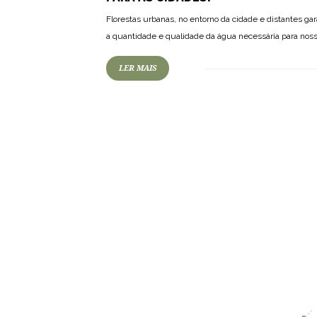
Florestas urbanas, no entorno da cidade e distantes g
a quantidade e qualidade da água necessária para noss
LER MAIS