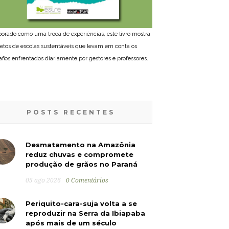
borado como uma troca de experiências, este livro mostra
jetos de escolas sustentáveis que levam em conta os
afios enfrentados diariamente por gestores e professores.
POSTS RECENTES
Desmatamento na Amazônia
reduz chuvas e compromete
produção de grãos no Paraná
05 ago 2026
0 Comentários
Periquito-cara-suja volta a se
reproduzir na Serra da Ibiapaba
após mais de um século