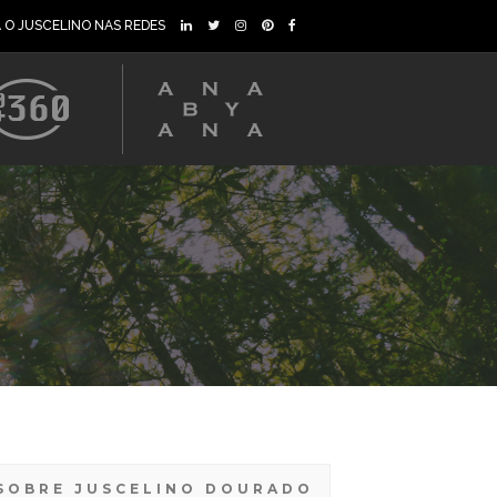
A O JUSCELINO NAS REDES
SOBRE JUSCELINO DOURADO