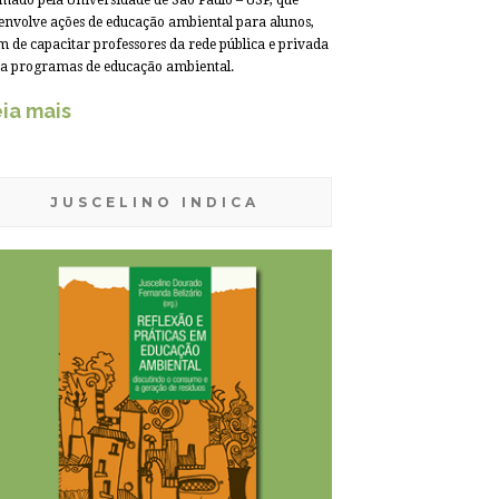
mado pela Universidade de São Paulo – USP, que
envolve ações de educação ambiental para alunos,
m de capacitar professores da rede pública e privada
a programas de educação ambiental.
ia mais
JUSCELINO INDICA