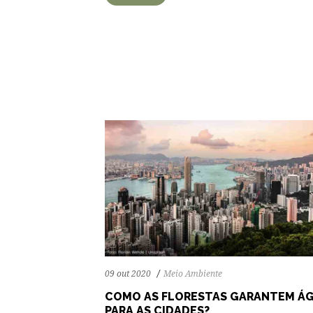
64
1338
0
09 out 2020
Meio Ambiente
COMO AS FLORESTAS GARANTEM Á
PARA AS CIDADES?