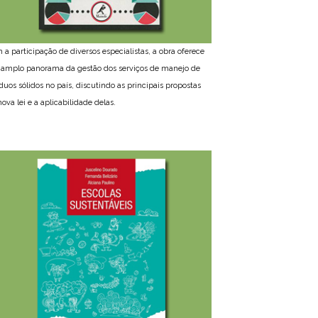
 a participação de diversos especialistas, a obra oferece
amplo panorama da gestão dos serviços de manejo de
íduos sólidos no país, discutindo as principais propostas
ova lei e a aplicabilidade delas.