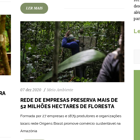
for
des
LER MAIS
alé
par
Le
07 dez 2020
Meio Ambiente
RA
REDE DE EMPRESAS PRESERVA MAIS DE
52 MILHÕES HECTARES DE FLORESTA
Formada por 27 empresas e 1879 produtores e organizações
locais rede Origens Brasil promove comércio sustentável na
Amazônia