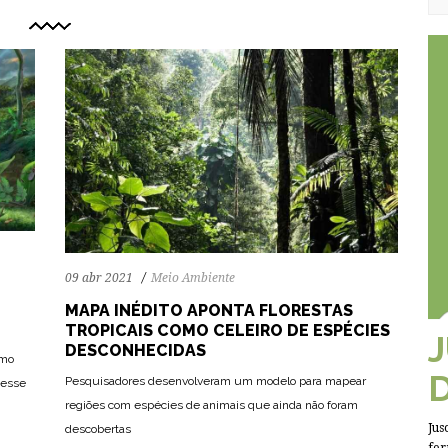
09 abr 2021
Meio Ambiente
MAPA INÉDITO APONTA FLORESTAS
TROPICAIS COMO CELEIRO DE ESPÉCIES
DESCONHECIDAS
omo
Pesquisadores desenvolveram um modelo para mapear
 esse
72
1443
0
regiões com espécies de animais que ainda não foram
Jus
descobertas