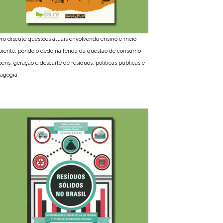
ivro discute questões atuais envolvendo ensino e meio
iente, pondo o dedo na ferida da questão de consumo
bens, geração e descarte de resíduos, políticas públicas e
agogia.