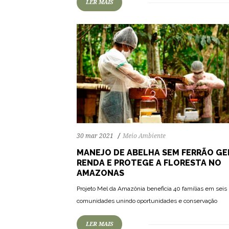
LER MAIS
30 mar 2021
Meio Ambiente
MANEJO DE ABELHA SEM FERRÃO GE
RENDA E PROTEGE A FLORESTA NO
AMAZONAS
Projeto Mel da Amazônia beneficia 40 famílias em seis
comunidades unindo oportunidades e conservação
LER MAIS