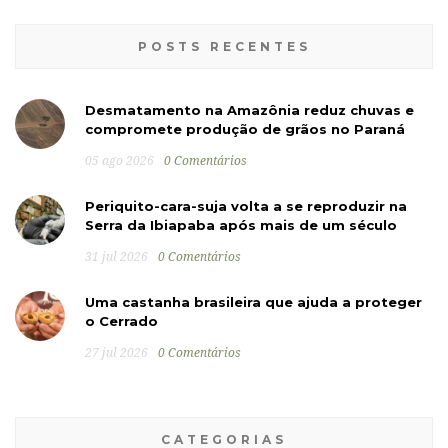
POSTS RECENTES
Desmatamento na Amazônia reduz chuvas e
compromete produção de grãos no Paraná
05 ago 2026
0 Comentários
Periquito-cara-suja volta a se reproduzir na
Serra da Ibiapaba após mais de um século
31 jul 2026
0 Comentários
Uma castanha brasileira que ajuda a proteger
o Cerrado
27 jul 2026
0 Comentários
CATEGORIAS