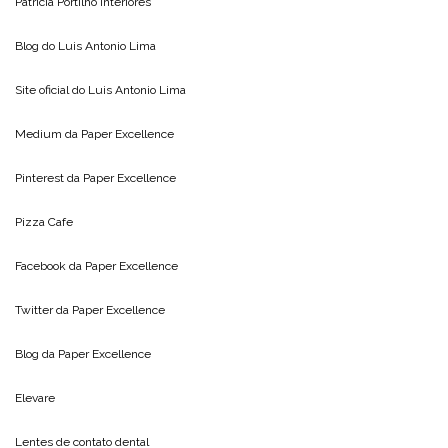
Patricia Portilho Interiores
Blog do
Luis Antonio Lima
Site oficial do
Luis Antonio Lima
Medium da
Paper Excellence
Pinterest da
Paper Excellence
Pizza Cafe
Facebook da
Paper Excellence
Twitter da
Paper Excellence
Blog da
Paper Excellence
Elevare
Lentes de contato dental