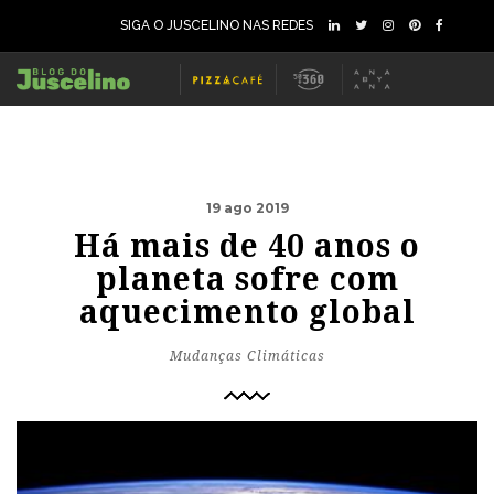
SIGA O JUSCELINO NAS REDES
19 ago 2019
Há mais de 40 anos o
planeta sofre com
aquecimento global
Mudanças Climáticas