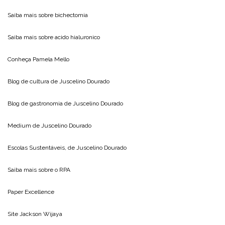
Saiba mais sobre
bichectomia
Saiba mais sobre
acido hialuronico
Conheça
Pamela Mello
Blog de cultura de
Juscelino Dourado
Blog de gastronomia de
Juscelino Dourado
Medium de
Juscelino Dourado
Escolas Sustentáveis, de
Juscelino Dourado
Saiba mais sobre o
RPA
Paper Excellence
Site
Jackson Wijaya