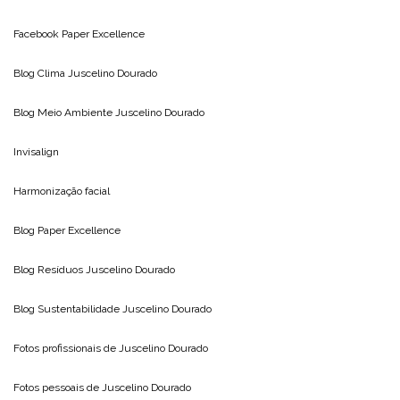
Facebook Paper Excellence
Blog Clima
Juscelino Dourado
Blog Meio Ambiente
Juscelino Dourado
Invisalign
Harmonização facial
Blog
Paper Excellence
Blog Resíduos
Juscelino Dourado
Blog Sustentabilidade
Juscelino Dourado
Fotos profissionais de
Juscelino Dourado
Fotos pessoais de
Juscelino Dourado