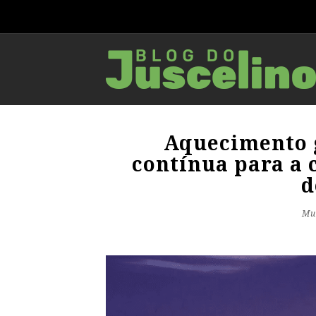
Aquecimento 
contínua para a
d
Mu