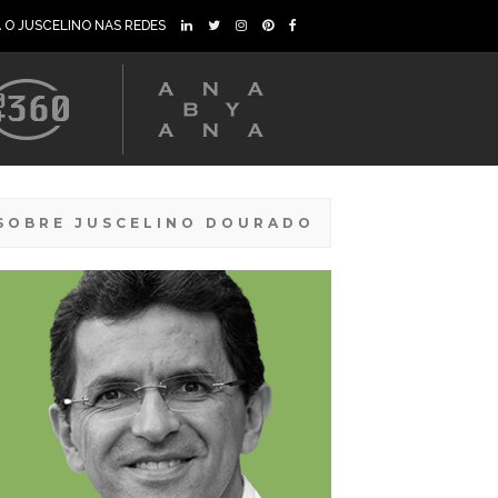
A O JUSCELINO NAS REDES
SOBRE JUSCELINO DOURADO