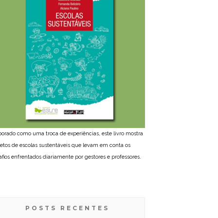
borado como uma troca de experiências, este livro mostra
jetos de escolas sustentáveis que levam em conta os
afios enfrentados diariamente por gestores e professores.
POSTS RECENTES