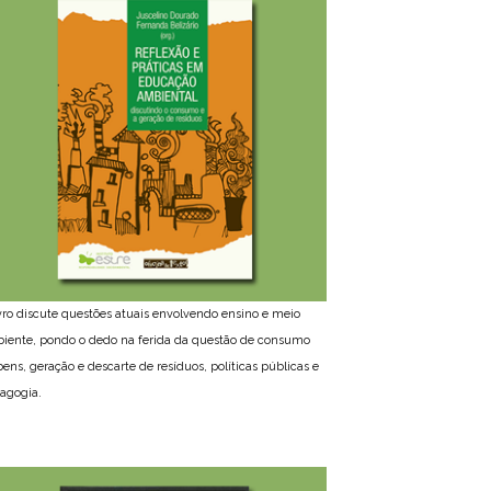
ivro discute questões atuais envolvendo ensino e meio
iente, pondo o dedo na ferida da questão de consumo
bens, geração e descarte de resíduos, políticas públicas e
agogia.