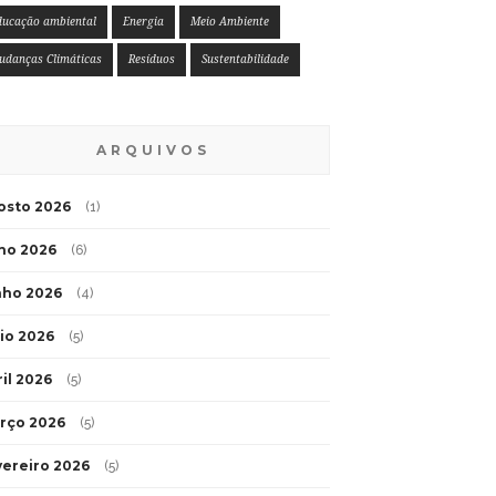
ducação ambiental
Energia
Meio Ambiente
udanças Climáticas
Resíduos
Sustentabilidade
ARQUIVOS
osto 2026
(1)
lho 2026
(6)
nho 2026
(4)
io 2026
(5)
ril 2026
(5)
rço 2026
(5)
vereiro 2026
(5)