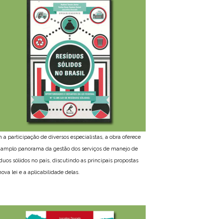
 a participação de diversos especialistas, a obra oferece
amplo panorama da gestão dos serviços de manejo de
íduos sólidos no país, discutindo as principais propostas
ova lei e a aplicabilidade delas.