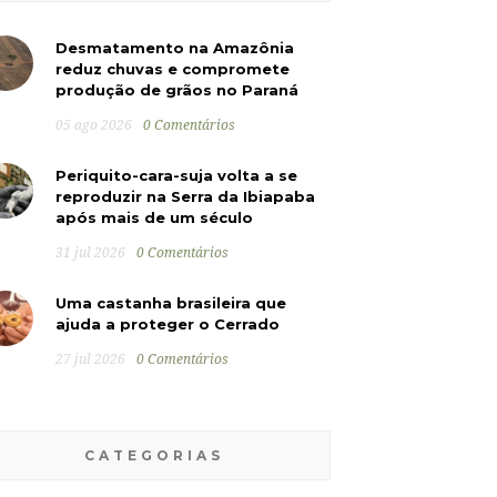
Desmatamento na Amazônia
reduz chuvas e compromete
produção de grãos no Paraná
05 ago 2026
0 Comentários
Periquito-cara-suja volta a se
reproduzir na Serra da Ibiapaba
após mais de um século
31 jul 2026
0 Comentários
Uma castanha brasileira que
ajuda a proteger o Cerrado
27 jul 2026
0 Comentários
CATEGORIAS