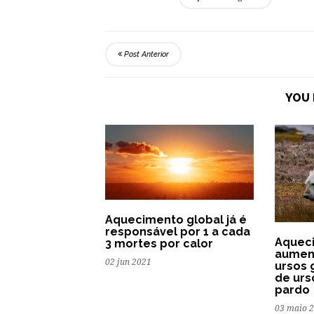
Post Anterior
YOU 
Aquecimento global já é
responsável por 1 a cada
Aquec
3 mortes por calor
aumen
02 jun 2021
ursos 
de urs
pardo
03 maio 