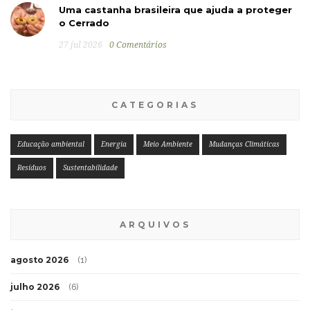
Uma castanha brasileira que ajuda a proteger
o Cerrado
27 jul 2026
0 Comentários
CATEGORIAS
Educação ambiental
Energia
Meio Ambiente
Mudanças Climáticas
Resíduos
Sustentabilidade
ARQUIVOS
agosto 2026
(1)
julho 2026
(6)