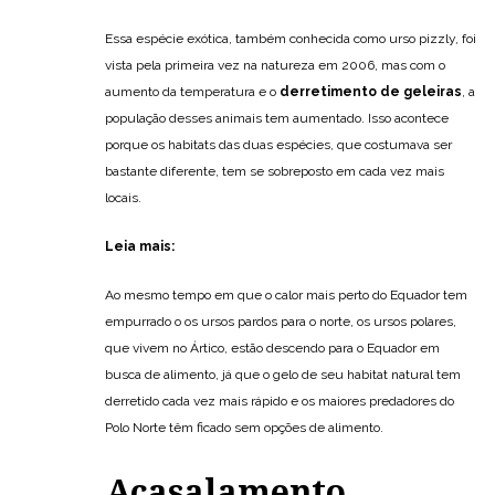
Essa espécie exótica, também conhecida como urso pizzly, foi
vista pela primeira vez na natureza em 2006, mas com o
aumento da temperatura e o
derretimento de geleiras
, a
população desses animais tem aumentado. Isso acontece
porque os habitats das duas espécies, que costumava ser
bastante diferente, tem se sobreposto em cada vez mais
locais.
Leia mais:
Ao mesmo tempo em que o calor mais perto do Equador tem
empurrado o os ursos pardos para o norte, os ursos polares,
que vivem no Ártico, estão descendo para o Equador em
busca de alimento, já que o gelo de seu habitat natural tem
derretido cada vez mais rápido e os maiores predadores do
Polo Norte têm ficado sem opções de alimento.
Acasalamento