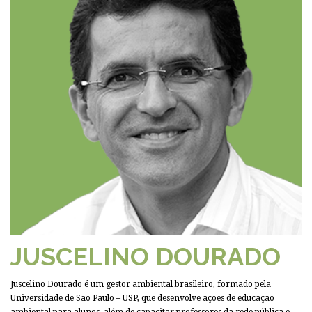
JUSCELINO DOURADO
Juscelino Dourado é um gestor ambiental brasileiro, formado pela
Universidade de São Paulo – USP, que desenvolve ações de educação
ambiental para alunos, além de capacitar professores da rede pública e