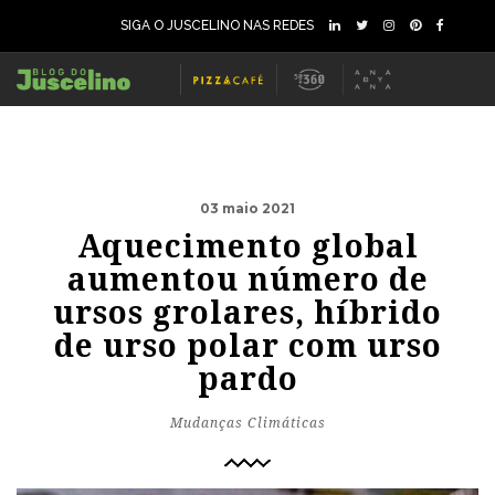
SIGA O JUSCELINO NAS REDES
03 maio 2021
Aquecimento global
aumentou número de
ursos grolares, híbrido
de urso polar com urso
pardo
Mudanças Climáticas