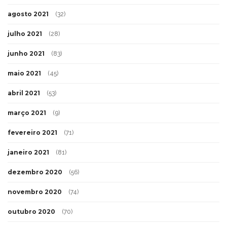
agosto 2021
(32)
julho 2021
(28)
junho 2021
(83)
maio 2021
(45)
abril 2021
(53)
março 2021
(9)
fevereiro 2021
(71)
janeiro 2021
(81)
dezembro 2020
(56)
novembro 2020
(74)
outubro 2020
(70)