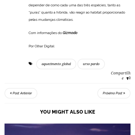
depender de como cada uma das três espécies, tanto as
“puras” quanto a híbrida, vão reagir ao habitat proporcionado
pelas mudanças climáticas.
Com informações do
Gizmodo
Por Olhar Digital
aquecimento global
urso pardo
Compartilh
e
Post Anterior
Próximo Post
YOU MIGHT ALSO LIKE