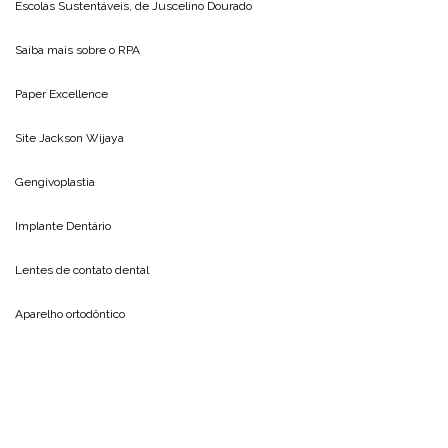
Escolas Sustentáveis, de
Juscelino Dourado
Saiba mais sobre o
RPA
Paper Excellence
Site
Jackson Wijaya
Gengivoplastia
Implante Dentário
Lentes de contato dental
Aparelho ortodôntico