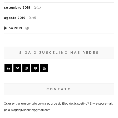
setembro 2019
(191)
agosto 2019
(126)
julho 2019
(5)
SIGA O JUSCELINO NAS REDES
CONTATO
Quer entrar em contato com a equipe do Blog do Juscelino? Envie seu email
para blogdojuscelino@gmail.com