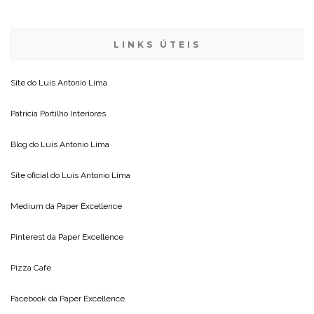
LINKS ÚTEIS
Site do
Luis Antonio Lima
Patricia Portilho Interiores
Blog do
Luis Antonio Lima
Site oficial do
Luis Antonio Lima
Medium da
Paper Excellence
Pinterest da
Paper Excellence
Pizza Cafe
Facebook da
Paper Excellence