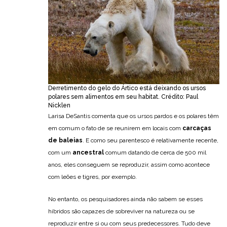
Derretimento do gelo do Ártico está deixando os ursos
polares sem alimentos em seu habitat. Crédito: Paul
Nicklen
Larisa DeSantis comenta que os ursos pardos e os polares têm
em comum o fato de se reunirem em locais com
carcaças
de baleias
. E como seu parentesco é relativamente recente,
com um
ancestral
comum datando de cerca de 500 mil
anos, eles conseguem se reproduzir, assim como acontece
com leões e tigres, por exemplo.
No entanto, os pesquisadores ainda não sabem se esses
híbridos são capazes de sobreviver na natureza ou se
reproduzir entre si ou com seus predecessores. Tudo deve