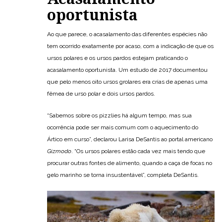
oportunista
Ao que parece, o acasalamento das diferentes espécies não
tem ocorrido exatamente por acaso, com a indicação de que os
ursos polares e os ursos pardos estejam praticando o
acasalamento oportunista. Um estudo de 2017 documentou
que pelo menos oito ursos grolares era crias de apenas uma
fêmea de urso polar e dois ursos pardos.
“Sabemos sobre os pizzlies há algum tempo, mas sua
ocorrência pode ser mais comum com o aquecimento do
Ártico em curso”, declarou Larisa DeSantis ao portal americano
Gizmodo
. “Os ursos polares estão cada vez mais tendo que
procurar outras fontes de alimento, quando a caça de focas no
gelo marinho se torna insustentável”, completa DeSantis.