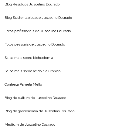
Blog Resíduos
Juscelino Dourado
Blog Sustentabilidade
Juscelino Dourado
Fotos profissionais de
Juscelino Dourado
Fotos pessoais de
Juscelino Dourado
Saiba mais sobre
bichectomia
Saiba mais sobre
acido hialuronico
Conheça
Pamela Mello
Blog de cultura de
Juscelino Dourado
Blog de gastronomia de
Juscelino Dourado
Medium de
Juscelino Dourado