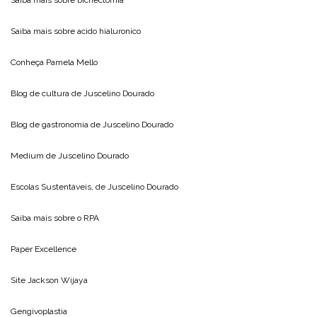
Saiba mais sobre
acido hialuronico
Conheça
Pamela Mello
Blog de cultura de
Juscelino Dourado
Blog de gastronomia de
Juscelino Dourado
Medium de
Juscelino Dourado
Escolas Sustentáveis, de
Juscelino Dourado
Saiba mais sobre o
RPA
Paper Excellence
Site
Jackson Wijaya
Gengivoplastia