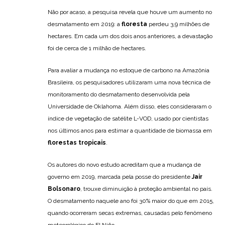
Não por acaso, a pesquisa revela que houve um aumento no
desmatamento em 2019: a
floresta
perdeu 3,9 milhões de
hectares. Em cada um dos dois anos anteriores, a devastação
foi de cerca de 1 milhão de hectares.
Para avaliar a mudança no estoque de carbono na Amazônia
Brasileira, os pesquisadores utilizaram uma nova técnica de
monitoramento do desmatamento desenvolvida pela
Universidade de Oklahoma. Além disso, eles consideraram o
índice de vegetação de satélite L-VOD, usado por cientistas
nos últimos anos para estimar a quantidade de biomassa em
florestas tropicais
.
Os autores do novo estudo acreditam que a mudança de
governo em 2019, marcada pela posse do presidente
Jair
Bolsonaro
, trouxe diminuição à proteção ambiental no país.
O desmatamento naquele ano foi 30% maior do que em 2015,
quando ocorreram secas extremas, causadas pelo fenômeno
meteorológico do El Niño.