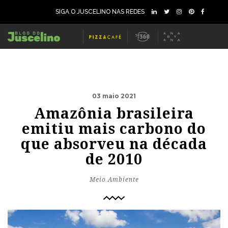
SIGA O JUSCELINO NAS REDES
03 maio 2021
Amazônia brasileira
emitiu mais carbono do
que absorveu na década
de 2010
Meio Ambiente