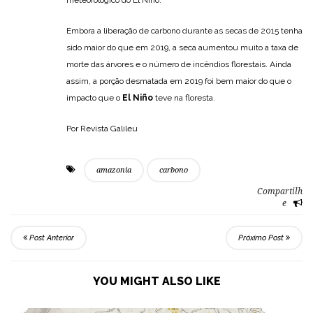
Embora a liberação de carbono durante as secas de 2015 tenha
sido maior do que em 2019, a seca aumentou muito a taxa de
morte das árvores e o número de incêndios florestais. Ainda
assim, a porção desmatada em 2019 foi bem maior do que o
impacto que o
El Niño
teve na floresta.
Por Revista Galileu
amazonia
carbono
Compartilh
e
Post Anterior
Próximo Post
YOU MIGHT ALSO LIKE