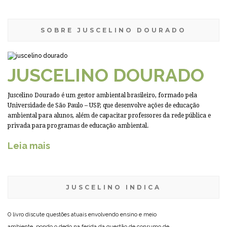
SOBRE JUSCELINO DOURADO
JUSCELINO DOURADO
Juscelino Dourado é um gestor ambiental brasileiro, formado pela
Universidade de São Paulo – USP, que desenvolve ações de educação
ambiental para alunos, além de capacitar professores da rede pública e
privada para programas de educação ambiental.
Leia mais
JUSCELINO INDICA
O livro discute questões atuais envolvendo ensino e meio
ambiente, pondo o dedo na ferida da questão de consumo de