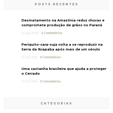
POSTS RECENTES
Desmatamento na Amazônia reduz chuvas e
compromete produção de grãos no Paraná
05 ago 2026
0 Comentários
Periquito-cara-suja volta a se reproduzir na
Serra da Ibiapaba após mais de um século
31 jul 2026
0 Comentários
Uma castanha brasileira que ajuda a proteger
o Cerrado
27 jul 2026
0 Comentários
CATEGORIAS