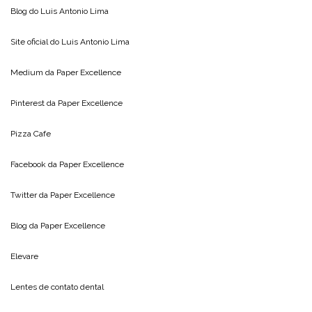
Blog do
Luis Antonio Lima
Site oficial do
Luis Antonio Lima
Medium da
Paper Excellence
Pinterest da
Paper Excellence
Pizza Cafe
Facebook da
Paper Excellence
Twitter da
Paper Excellence
Blog da
Paper Excellence
Elevare
Lentes de contato dental