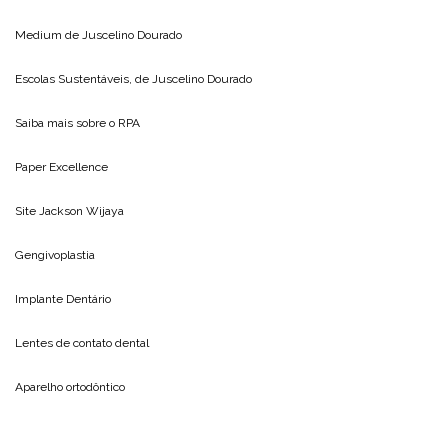
Medium de
Juscelino Dourado
Escolas Sustentáveis, de
Juscelino Dourado
Saiba mais sobre o
RPA
Paper Excellence
Site
Jackson Wijaya
Gengivoplastia
Implante Dentário
Lentes de contato dental
Aparelho ortodôntico