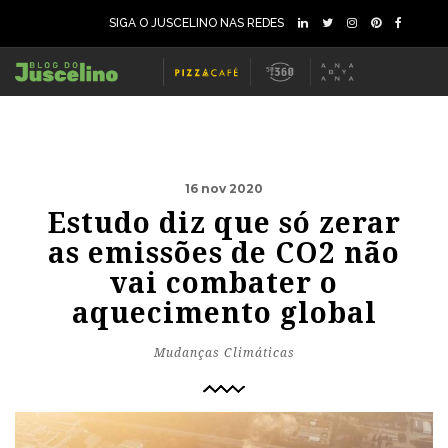
SIGA O JUSCELINO NAS REDES
16 nov 2020
Estudo diz que só zerar
as emissões de CO2 não
vai combater o
aquecimento global
Mudanças Climáticas