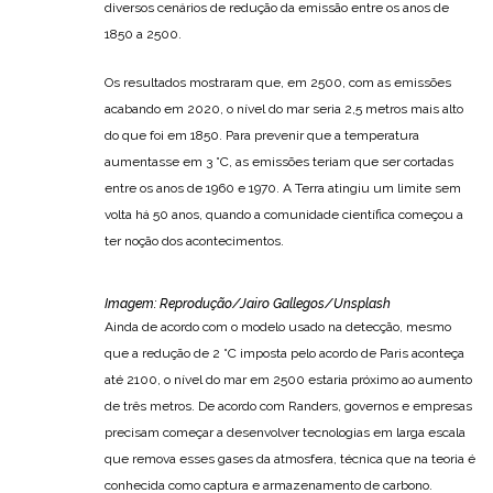
diversos cenários de redução da emissão entre os anos de
1850 a 2500.
Os resultados mostraram que, em 2500, com as emissões
acabando em 2020, o nível do mar seria 2,5 metros mais alto
do que foi em 1850. Para prevenir que a temperatura
aumentasse em 3 °C, as emissões teriam que ser cortadas
entre os anos de 1960 e 1970. A Terra atingiu um limite sem
volta há 50 anos, quando a comunidade científica começou a
ter noção dos acontecimentos.
Imagem: Reprodução/Jairo Gallegos/Unsplash
Ainda de acordo com o modelo usado na detecção, mesmo
que a redução de 2 °C imposta pelo acordo de Paris aconteça
até 2100, o nível do mar em 2500 estaria próximo ao aumento
de três metros. De acordo com Randers, governos e empresas
precisam começar a desenvolver tecnologias em larga escala
que remova esses gases da atmosfera, técnica que na teoria é
conhecida como captura e armazenamento de carbono.