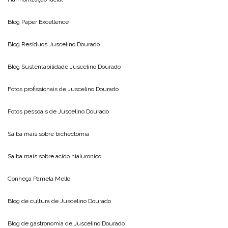
Blog
Paper Excellence
Blog Resíduos
Juscelino Dourado
Blog Sustentabilidade
Juscelino Dourado
Fotos profissionais de
Juscelino Dourado
Fotos pessoais de
Juscelino Dourado
Saiba mais sobre
bichectomia
Saiba mais sobre
acido hialuronico
Conheça
Pamela Mello
Blog de cultura de
Juscelino Dourado
Blog de gastronomia de
Juscelino Dourado