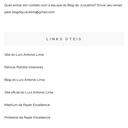
Quer entrar em contato com a equipe do Blog do Juscelino? Envie seu email
para blogdojuscelino@gmail.com
LINKS ÚTEIS
Site do
Luis Antonio Lima
Patricia Portilho Interiores
Blog do
Luis Antonio Lima
Site oficial do
Luis Antonio Lima
Medium da
Paper Excellence
Pinterest da
Paper Excellence