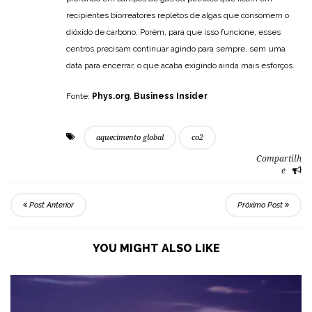
recipientes biorreatores repletos de algas que consomem o
dióxido de carbono. Porém, para que isso funcione, esses
centros precisam continuar agindo para sempre, sem uma
data para encerrar, o que acaba exigindo ainda mais esforços.
Fonte:
Phys.org
,
Business Insider
aquecimento global
co2
Compartilh
e
Post Anterior
Próximo Post
YOU MIGHT ALSO LIKE