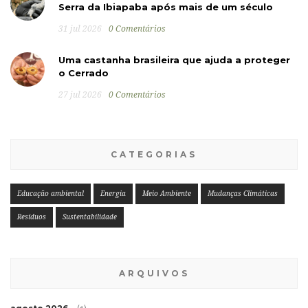
Serra da Ibiapaba após mais de um século
31 jul 2026
0 Comentários
Uma castanha brasileira que ajuda a proteger
o Cerrado
27 jul 2026
0 Comentários
CATEGORIAS
Educação ambiental
Energia
Meio Ambiente
Mudanças Climáticas
Resíduos
Sustentabilidade
ARQUIVOS