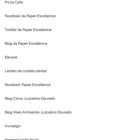
Pizza Cafe
Facebook da
Paper Excellence
Twitter da
Paper Excellence
Blog da
Paper Excellence
Elevare
Lentes de contato dental
Facebook Paper Excellence
Blog Clima
Juscelino Dourado
Blog Meio Ambiente
Juscelino Dourado
Invisalign
Harmonização facial