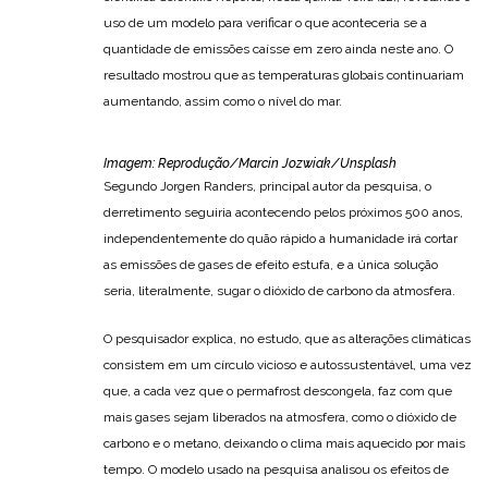
uso de um modelo para verificar o que aconteceria se a
quantidade de emissões caísse em zero ainda neste ano. O
resultado mostrou que as temperaturas globais continuariam
aumentando, assim como o nível do mar.
Imagem: Reprodução/Marcin Jozwiak/Unsplash
Segundo Jorgen Randers, principal autor da pesquisa, o
derretimento seguiria acontecendo pelos próximos 500 anos,
independentemente do quão rápido a humanidade irá cortar
as emissões de gases de efeito estufa, e a única solução
seria, literalmente, sugar o dióxido de carbono da atmosfera.
O pesquisador explica, no estudo, que as alterações climáticas
consistem em um círculo vicioso e autossustentável, uma vez
que, a cada vez que o permafrost descongela, faz com que
mais gases sejam liberados na atmosfera, como o dióxido de
carbono e o metano, deixando o clima mais aquecido por mais
tempo. O modelo usado na pesquisa analisou os efeitos de