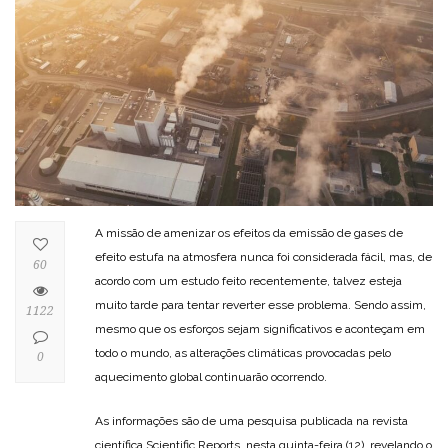
A missão de amenizar os efeitos da emissão de gases de
efeito estufa na atmosfera nunca foi considerada fácil, mas, de
60
acordo com um estudo feito recentemente, talvez esteja
muito tarde para tentar reverter esse problema. Sendo assim,
1122
mesmo que os esforços sejam significativos e aconteçam em
todo o mundo, as alterações climáticas provocadas pelo
0
aquecimento global continuarão ocorrendo.
As informações são de uma pesquisa publicada na revista
científica Scientific Reports, nesta quinta-feira (12), revelando o