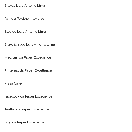
Site do
Luis Antonio Lima
Patricia Portilho Interiores
Blog do
Luis Antonio Lima
Site oficial do
Luis Antonio Lima
Medium da
Paper Excellence
Pinterest da
Paper Excellence
Pizza Cafe
Facebook da
Paper Excellence
Twitter da
Paper Excellence
Blog da
Paper Excellence