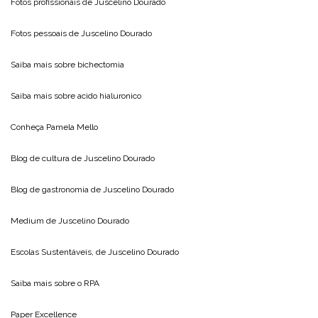
Fotos profissionais de
Juscelino Dourado
Fotos pessoais de
Juscelino Dourado
Saiba mais sobre
bichectomia
Saiba mais sobre
acido hialuronico
Conheça
Pamela Mello
Blog de cultura de
Juscelino Dourado
Blog de gastronomia de
Juscelino Dourado
Medium de
Juscelino Dourado
Escolas Sustentáveis, de
Juscelino Dourado
Saiba mais sobre o
RPA
Paper Excellence