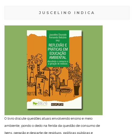
JUSCELINO INDICA
O livro discute questões atuais envolvendo ensino e meio
ambiente, pondo o dedo na ferida da questão de consumo de
bens, geração e descarte de resíduos, políticas públicas e