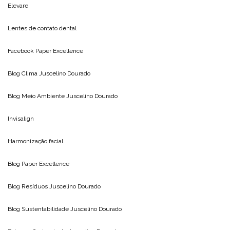
Elevare
Lentes de contato dental
Facebook Paper Excellence
Blog Clima
Juscelino Dourado
Blog Meio Ambiente
Juscelino Dourado
Invisalign
Harmonização facial
Blog
Paper Excellence
Blog Resíduos
Juscelino Dourado
Blog Sustentabilidade
Juscelino Dourado