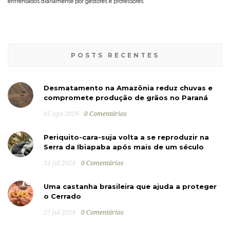
enfrentados diariamente por gestores e professores.
POSTS RECENTES
Desmatamento na Amazônia reduz chuvas e
compromete produção de grãos no Paraná
05 ago 2026
0 Comentários
Periquito-cara-suja volta a se reproduzir na
Serra da Ibiapaba após mais de um século
31 jul 2026
0 Comentários
Uma castanha brasileira que ajuda a proteger
o Cerrado
27 jul 2026
0 Comentários