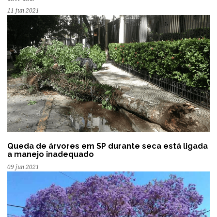
11 jun 2021
Queda de árvores em SP durante seca está ligada
a manejo inadequado
09 jun 2021