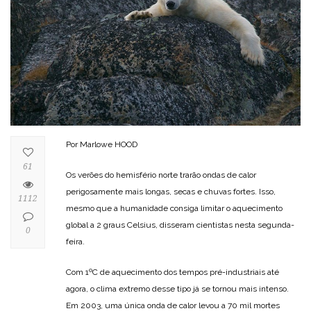
Por Marlowe HOOD
61
Os verões do hemisfério norte trarão ondas de calor
perigosamente mais longas, secas e chuvas fortes. Isso,
1112
mesmo que a humanidade consiga limitar o aquecimento
global a 2 graus Celsius, disseram cientistas nesta segunda-
0
feira.
Com 1ºC de aquecimento dos tempos pré-industriais até
agora, o clima extremo desse tipo já se tornou mais intenso.
Em 2003, uma única onda de calor levou a 70 mil mortes