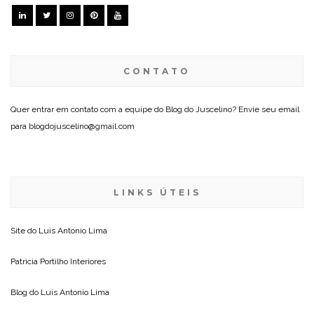
CONTATO
Quer entrar em contato com a equipe do Blog do Juscelino? Envie seu email
para blogdojuscelino@gmail.com
LINKS ÚTEIS
Site do
Luis Antonio Lima
Patricia Portilho Interiores
Blog do
Luis Antonio Lima