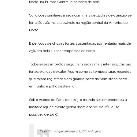
Norte, na Europa Central e no norte da Ásia.
Condições similares à seca com mais de 14 dias de duração se
tornarão 10% mais prováveis na região central da América do
Norte.
E períodos de chuvas fortes sustentadas aumentarão mais de
25% em toda a zona temperada do norte.
Todos esses impactos seguiriam secas mais intensas, chuvas
fortes e ondas de calor. Assim como as temperaturas recordes
que foram registradas em grande parte do hemisfério norte
em junho e julho deste ano.
Sob o Acordo de Paris de 2015, o mundo se comprometeu a
limitar o aquecimento global “bem abaixo” de 2ºC e, se
possível, de 1,5ºC.
“Limitar o aquecimento a 1,5ºC reduziria