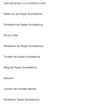
Site oficial do
Luis Antonio Lima
Medium da
Paper Excellence
Pinterest da
Paper Excellence
Pizza Cafe
Facebook da
Paper Excellence
Twitter da
Paper Excellence
Blog da
Paper Excellence
Elevare
Lentes de contato dental
Facebook Paper Excellence