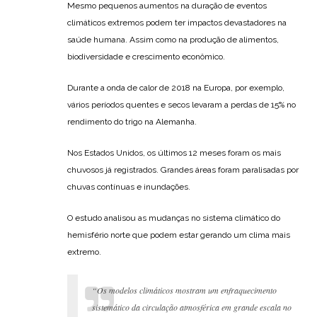
Mesmo pequenos aumentos na duração de eventos
climáticos extremos podem ter impactos devastadores na
saúde humana. Assim como na produção de alimentos,
biodiversidade e crescimento econômico.
Durante a onda de calor de 2018 na Europa, por exemplo,
vários períodos quentes e secos levaram a perdas de 15% no
rendimento do trigo na Alemanha.
Nos Estados Unidos, os últimos 12 meses foram os mais
chuvosos já registrados. Grandes áreas foram paralisadas por
chuvas contínuas e inundações.
O estudo analisou as mudanças no sistema climático do
hemisfério norte que podem estar gerando um clima mais
extremo.
“Os modelos climáticos mostram um enfraquecimento
sistemático da circulação atmosférica em grande escala no