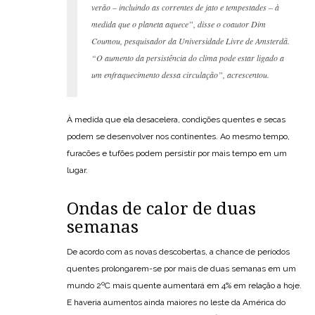
verão – incluindo as correntes de jato e tempestades – à
medida que o planeta aquece”, disse o coautor Dim
Coumou, pesquisador da Universidade Livre de Amsterdã.
“O aumento da persistência do clima pode estar ligado a
um enfraquecimento dessa circulação”, acrescentou.
À medida que ela desacelera, condições quentes e secas
podem se desenvolver nos continentes. Ao mesmo tempo,
furacões e tufões podem persistir por mais tempo em um
lugar.
Ondas de calor de duas
semanas
De acordo com as novas descobertas, a chance de períodos
quentes prolongarem-se por mais de duas semanas em um
mundo 2ºC mais quente aumentará em 4% em relação a hoje.
E haveria aumentos ainda maiores no leste da América do