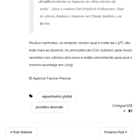
consideravelmente os impactos do clima extremo do
verão”, disse o coautor Carl-Friedrich Schleussner, chefe
de ciência climática e impactos na Climate Analytics, em
Berlim.
Muitos cientistas, no entanto, dizem que a meta de 1,5ºC não
está mais ao alcance. As emissões de CO2 subiram para novos
recordes nos últimos dois anos e estão caminhando para que o
mesmo aconteça em 2019.
© Agence France-Presse
aquecimento global
Compartilh
juscelino dourado
e
Post Anterior
Próximo Post