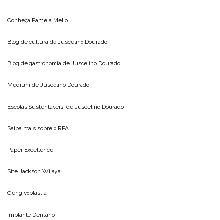
Conheça
Pamela Mello
Blog de cultura de
Juscelino Dourado
Blog de gastronomia de
Juscelino Dourado
Medium de
Juscelino Dourado
Escolas Sustentáveis, de
Juscelino Dourado
Saiba mais sobre o
RPA
Paper Excellence
Site
Jackson Wijaya
Gengivoplastia
Implante Dentário