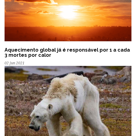
Aquecimento global já é responsável por 1 a cada
3 mortes por calor
02 jun 2021