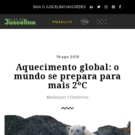
SIGA O JUSCELINO NAS REDES
19 ago 2019
Aquecimento global: o
mundo se prepara para
mais 2ºC
Mudanças Climáticas