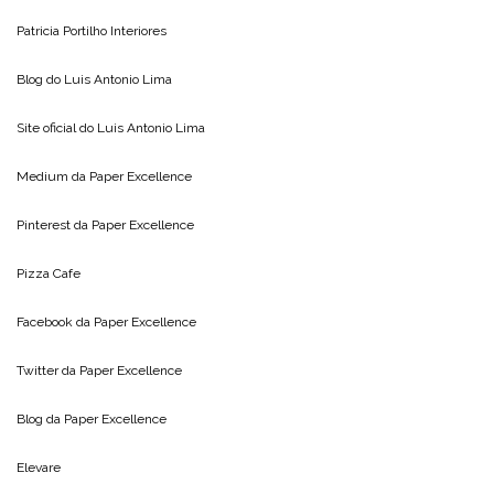
Patricia Portilho Interiores
Blog do
Luis Antonio Lima
Site oficial do
Luis Antonio Lima
Medium da
Paper Excellence
Pinterest da
Paper Excellence
Pizza Cafe
Facebook da
Paper Excellence
Twitter da
Paper Excellence
Blog da
Paper Excellence
Elevare