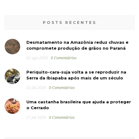
POSTS RECENTES
Desmatamento na Amazônia reduz chuvas e
compromete produção de grãos no Paraná
05 ago 2026
0 Comentários
Periquito-cara-suja volta a se reproduzir na
Serra da Ibiapaba após mais de um século
31 jul 2026
0 Comentários
Uma castanha brasileira que ajuda a proteger
o Cerrado
27 jul 2026
0 Comentários