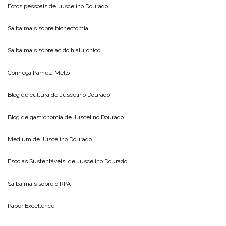
Fotos pessoais de
Juscelino Dourado
Saiba mais sobre
bichectomia
Saiba mais sobre
acido hialuronico
Conheça
Pamela Mello
Blog de cultura de
Juscelino Dourado
Blog de gastronomia de
Juscelino Dourado
Medium de
Juscelino Dourado
Escolas Sustentáveis, de
Juscelino Dourado
Saiba mais sobre o
RPA
Paper Excellence