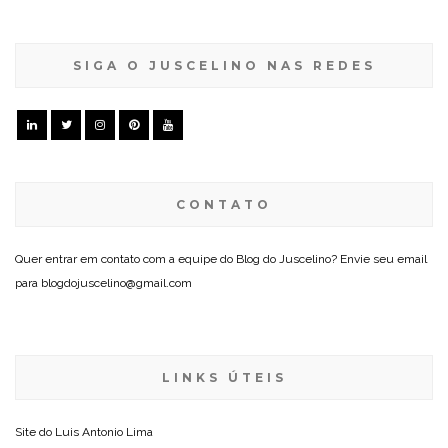
SIGA O JUSCELINO NAS REDES
CONTATO
Quer entrar em contato com a equipe do Blog do Juscelino? Envie seu email
para blogdojuscelino@gmail.com
LINKS ÚTEIS
Site do
Luis Antonio Lima