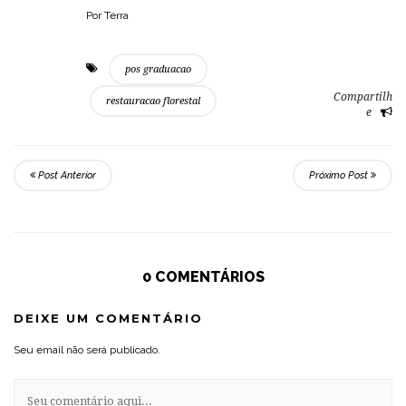
Por Terra
pos graduacao
Compartilh
restauracao florestal
e
Post Anterior
Próximo Post
0 COMENTÁRIOS
DEIXE UM COMENTÁRIO
Seu email não será publicado.