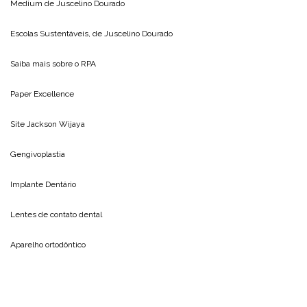
Medium de
Juscelino Dourado
Escolas Sustentáveis, de
Juscelino Dourado
Saiba mais sobre o
RPA
Paper Excellence
Site
Jackson Wijaya
Gengivoplastia
Implante Dentário
Lentes de contato dental
Aparelho ortodôntico