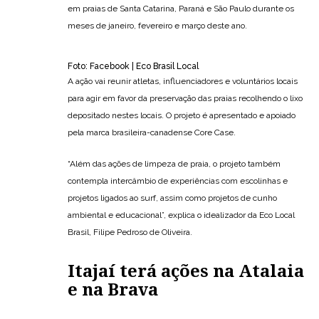
em praias de Santa Catarina, Paraná e São Paulo durante os
meses de janeiro, fevereiro e março deste ano.
Foto: Facebook | Eco Brasil Local
A ação vai reunir atletas, influenciadores e voluntários locais
para agir em favor da preservação das praias recolhendo o lixo
depositado nestes locais. O projeto é apresentado e apoiado
pela marca brasileira-canadense Core Case.
“Além das ações de limpeza de praia, o projeto também
contempla intercâmbio de experiências com escolinhas e
projetos ligados ao surf, assim como projetos de cunho
ambiental e educacional”, explica o idealizador da Eco Local
Brasil, Filipe Pedroso de Oliveira.
Itajaí terá ações na Atalaia
e na Brava