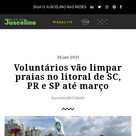
SIGA O JUSCELINO NAS REDES
25 jan 2021
Voluntários vão limpar
praias no litoral de SC,
PR e SP até março
Sustentabilidade