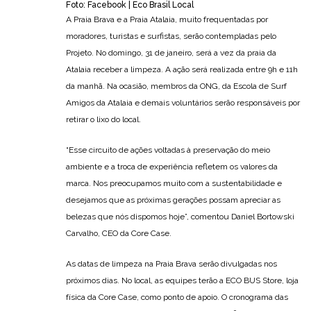
Foto: Facebook | Eco Brasil Local
A Praia Brava e a Praia Atalaia, muito frequentadas por
moradores, turistas e surfistas, serão contempladas pelo
Projeto. No domingo, 31 de janeiro, será a vez da praia da
Atalaia receber a limpeza. A ação será realizada entre 9h e 11h
da manhã. Na ocasião, membros da ONG, da Escola de Surf
Amigos da Atalaia e demais voluntários serão responsáveis por
retirar o lixo do local.
“Esse circuito de ações voltadas à preservação do meio
ambiente e a troca de experiência refletem os valores da
marca. Nos preocupamos muito com a sustentabilidade e
desejamos que as próximas gerações possam apreciar as
belezas que nós dispomos hoje”, comentou Daniel Bortowski
Carvalho, CEO da Core Case.
As datas de limpeza na Praia Brava serão divulgadas nos
próximos dias. No local, as equipes terão a ECO BUS Store, loja
física da Core Case, como ponto de apoio. O cronograma das