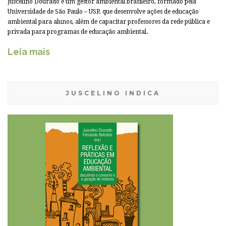
Juscelino Dourado é um gestor ambiental brasileiro, formado pela
Universidade de São Paulo – USP, que desenvolve ações de educação
ambiental para alunos, além de capacitar professores da rede pública e
privada para programas de educação ambiental.
Leia mais
JUSCELINO INDICA