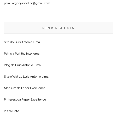
para blogdojuscelino@gmail.com
LINKS ÚTEIS
Site do
Luis Antonio Lima
Patricia Portilho Interiores
Blog do
Luis Antonio Lima
Site oficial do
Luis Antonio Lima
Medium da
Paper Excellence
Pinterest da
Paper Excellence
Pizza Cafe