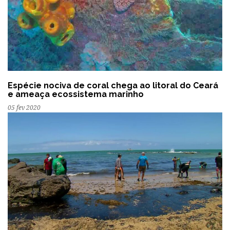
Espécie nociva de coral chega ao litoral do Ceará
e ameaça ecossistema marinho
05 fev 2020