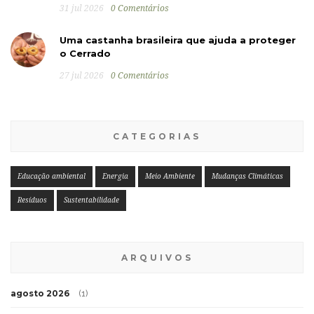
31 jul 2026
0 Comentários
Uma castanha brasileira que ajuda a proteger
o Cerrado
27 jul 2026
0 Comentários
CATEGORIAS
Educação ambiental
Energia
Meio Ambiente
Mudanças Climáticas
Resíduos
Sustentabilidade
ARQUIVOS
agosto 2026
(1)