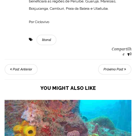
beneficiará as regiões de Peruíbe, Guarujá, Maresias,
Boiçucanga, Camburi, Praia da Baleia e Ubatuba.
Por Ciclovivo
litoral
Compartilh
e
Post Anterior
Próximo Post
YOU MIGHT ALSO LIKE