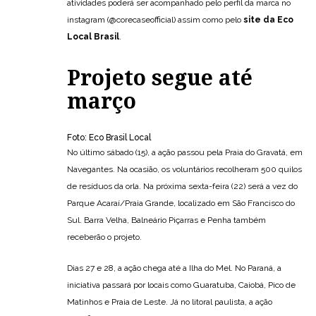
atividades poderá ser acompanhado pelo perfil da marca no
instagram (@corecaseofficial) assim como pelo
site da Eco
Local Brasil
.
Projeto segue até
março
Foto: Eco Brasil Local
No último sábado (15), a ação passou pela Praia do Gravatá, em
Navegantes. Na ocasião, os voluntários recolheram 500 quilos
de resíduos da orla. Na próxima sexta-feira (22) será a vez do
Parque Acaraí/Praia Grande, localizado em São Francisco do
Sul. Barra Velha, Balneário Piçarras e Penha também
receberão o projeto.
Dias 27 e 28, a ação chega até a Ilha do Mel. No Paraná, a
iniciativa passará por locais como Guaratuba, Caiobá, Pico de
Matinhos e Praia de Leste. Já no litoral paulista, a ação