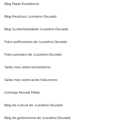
Blog
Paper Excellence
Blog Resíduos
Juscelino Dourado
Blog Sustentabilidade
Juscelino Dourado
Fotos profissionais de
Juscelino Dourado
Fotos pessoais de
Juscelino Dourado
Saiba mais sobre
bichectomia
Saiba mais sobre
acido hialuronico
Conheça
Pamela Mello
Blog de cultura de
Juscelino Dourado
Blog de gastronomia de
Juscelino Dourado