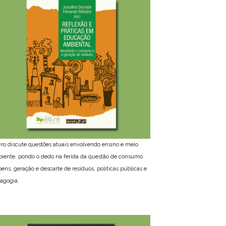
ivro discute questões atuais envolvendo ensino e meio
iente, pondo o dedo na ferida da questão de consumo
bens, geração e descarte de resíduos, políticas públicas e
agogia.