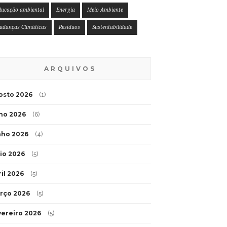
ducação ambiental
Energia
Meio Ambiente
udanças Climáticas
Resíduos
Sustentabilidade
ARQUIVOS
osto 2026
(1)
lho 2026
(6)
nho 2026
(4)
io 2026
(5)
ril 2026
(5)
rço 2026
(5)
vereiro 2026
(5)