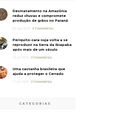
Desmatamento na Amazônia
reduz chuvas e compromete
produção de grãos no Paraná
05 ago 2026
0 Comentários
Periquito-cara-suja volta a se
reproduzir na Serra da Ibiapaba
após mais de um século
31 jul 2026
0 Comentários
Uma castanha brasileira que
ajuda a proteger o Cerrado
27 jul 2026
0 Comentários
CATEGORIAS