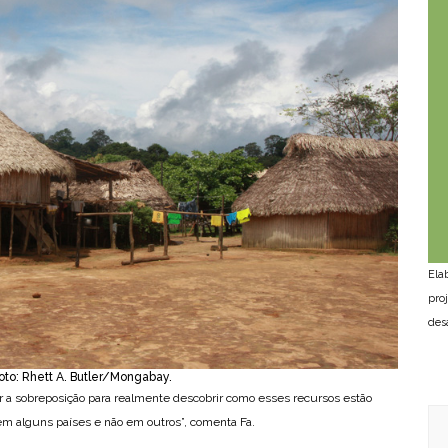
Ela
pro
des
to: Rhett A. Butler/Mongabay.
 a sobreposição para realmente descobrir como esses recursos estão
m alguns países e não em outros”, comenta Fa.