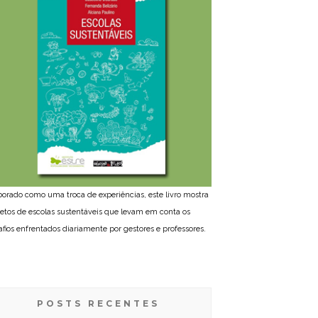
borado como uma troca de experiências, este livro mostra
jetos de escolas sustentáveis que levam em conta os
afios enfrentados diariamente por gestores e professores.
POSTS RECENTES