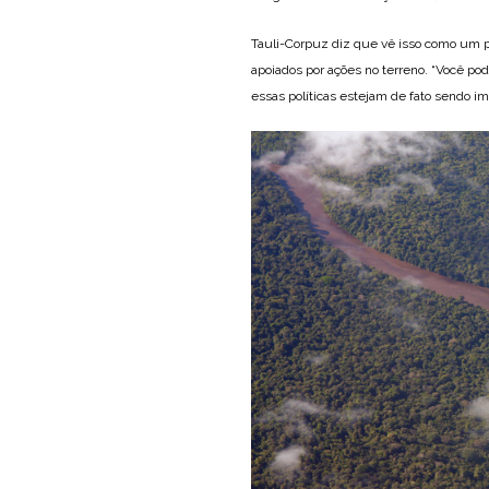
Tauli-Corpuz diz que vê isso como um p
apoiados por ações no terreno. “Você pod
essas políticas estejam de fato sendo i