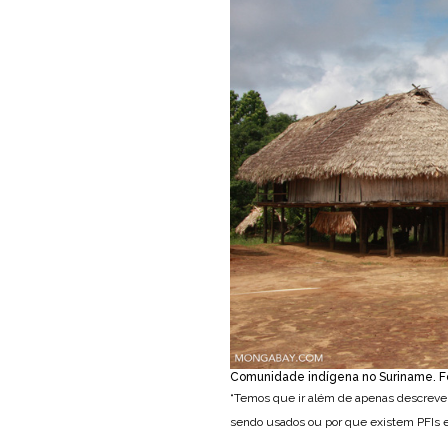
Comunidade indígena no Suriname. Fo
“Temos que ir além de apenas descrever
sendo usados ou por que existem PFIs e