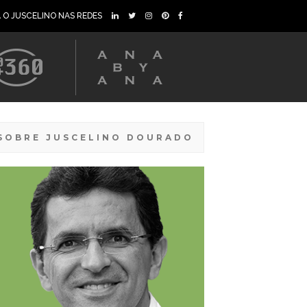
A O JUSCELINO NAS REDES
SOBRE JUSCELINO DOURADO