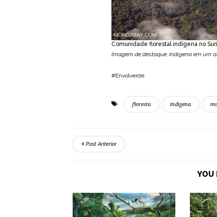
Comunidade florestal indígena no Sur
Imagem de destaque: Indígena em um af
#Envolverde
floresta
indigena
m
Post Anterior
YOU 