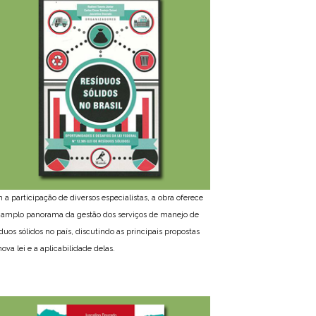
 a participação de diversos especialistas, a obra oferece
amplo panorama da gestão dos serviços de manejo de
íduos sólidos no país, discutindo as principais propostas
ova lei e a aplicabilidade delas.