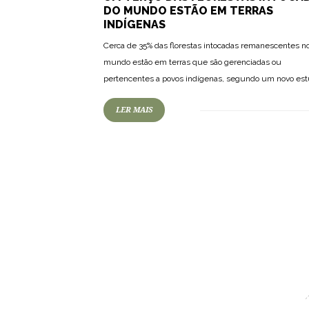
DO MUNDO ESTÃO EM TERRAS
INDÍGENAS
Cerca de 35% das florestas intocadas remanescentes n
mundo estão em terras que são gerenciadas ou
pertencentes a povos indígenas, segundo um novo est
LER MAIS