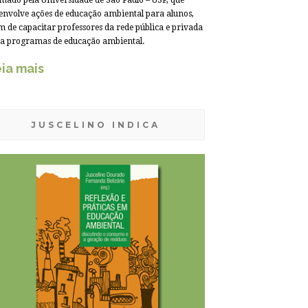
mado pela Universidade de São Paulo – USP, que
envolve ações de educação ambiental para alunos,
m de capacitar professores da rede pública e privada
a programas de educação ambiental.
ia mais
JUSCELINO INDICA