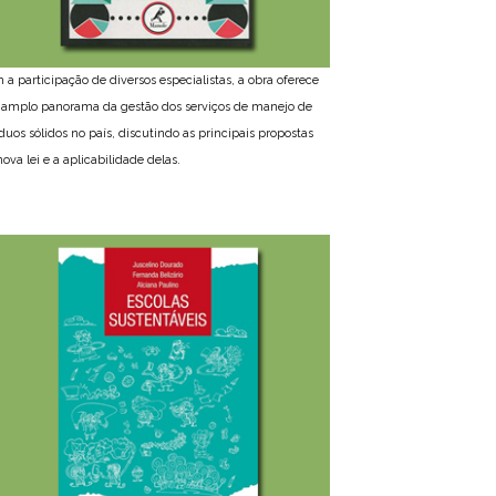
 a participação de diversos especialistas, a obra oferece
amplo panorama da gestão dos serviços de manejo de
íduos sólidos no país, discutindo as principais propostas
ova lei e a aplicabilidade delas.