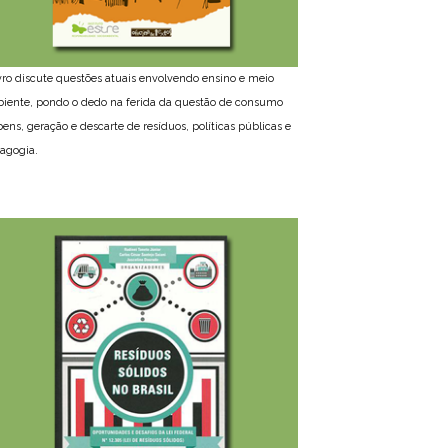
ivro discute questões atuais envolvendo ensino e meio
iente, pondo o dedo na ferida da questão de consumo
bens, geração e descarte de resíduos, políticas públicas e
agogia.