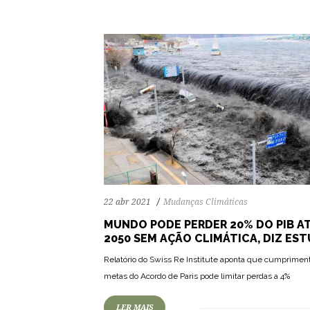
22 abr 2021
Mudanças Climáticas
MUNDO PODE PERDER 20% DO PIB A
2050 SEM AÇÃO CLIMÁTICA, DIZ ES
64
1059
0
Relatório do Swiss Re Institute aponta que cumprimen
metas do Acordo de Paris pode limitar perdas a 4%
LER MAIS