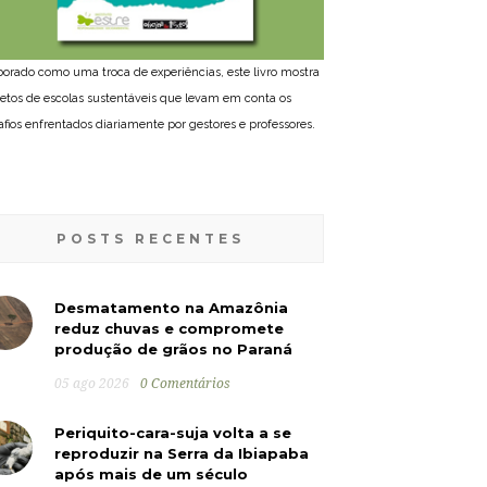
borado como uma troca de experiências, este livro mostra
jetos de escolas sustentáveis que levam em conta os
afios enfrentados diariamente por gestores e professores.
POSTS RECENTES
Desmatamento na Amazônia
reduz chuvas e compromete
produção de grãos no Paraná
05 ago 2026
0 Comentários
Periquito-cara-suja volta a se
reproduzir na Serra da Ibiapaba
após mais de um século