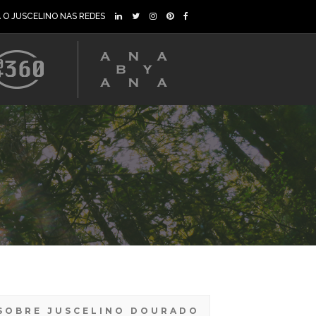
A O JUSCELINO NAS REDES
SOBRE JUSCELINO DOURADO