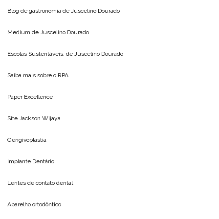
Blog de gastronomia de
Juscelino Dourado
Medium de
Juscelino Dourado
Escolas Sustentáveis, de
Juscelino Dourado
Saiba mais sobre o
RPA
Paper Excellence
Site
Jackson Wijaya
Gengivoplastia
Implante Dentário
Lentes de contato dental
Aparelho ortodôntico