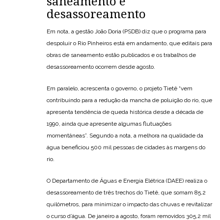
saneamento e
desassoreamento
Em nota, a gestão João Doria (PSDB) diz que o programa para
despoluir o Rio Pinheiros está em andamento, que editais para
obras de saneamento estão publicados e os trabalhos de
desassoreamento ocorrem desde agosto.
Em paralelo, acrescenta o governo, o projeto Tietê “vem
contribuindo para a redução da mancha de poluição do rio, que
apresenta tendência de queda histórica desde a década de
1990, ainda que apresente algumas flutuações
momentâneas”. Segundo a nota, a melhora na qualidade da
água beneficiou 500 mil pessoas de cidades às margens do
rio.
O Departamento de Águas e Energia Elétrica (DAEE) realiza o
desassoreamento de três trechos do Tietê, que somam 85,2
quilômetros, para minimizar o impacto das chuvas e revitalizar
o curso d’água. De janeiro a agosto, foram removidos 305,2 mil