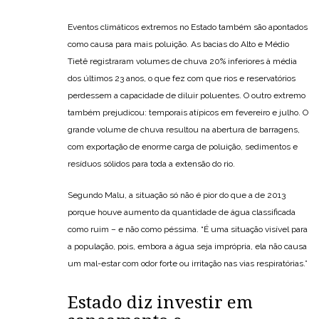
Eventos climáticos extremos no Estado também são apontados
como causa para mais poluição. As bacias do Alto e Médio
Tietê registraram volumes de chuva 20% inferiores à média
dos últimos 23 anos, o que fez com que rios e reservatórios
perdessem a capacidade de diluir poluentes. O outro extremo
também prejudicou: temporais atípicos em fevereiro e julho. O
grande volume de chuva resultou na abertura de barragens,
com exportação de enorme carga de poluição, sedimentos e
resíduos sólidos para toda a extensão do rio.
Segundo Malu, a situação só não é pior do que a de 2013
porque houve aumento da quantidade de água classificada
como ruim – e não como péssima. “É uma situação visível para
a população, pois, embora a água seja imprópria, ela não causa
um mal-estar com odor forte ou irritação nas vias respiratórias.”
Estado diz investir em