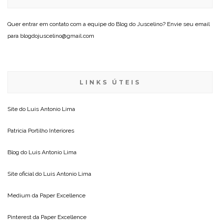
Quer entrar em contato com a equipe do Blog do Juscelino? Envie seu email
para blogdojuscelino@gmail.com
LINKS ÚTEIS
Site do
Luis Antonio Lima
Patricia Portilho Interiores
Blog do
Luis Antonio Lima
Site oficial do
Luis Antonio Lima
Medium da
Paper Excellence
Pinterest da
Paper Excellence