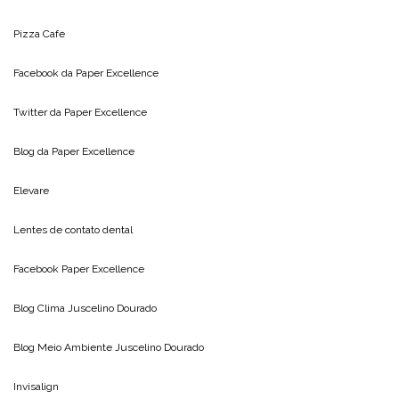
Pizza Cafe
Facebook da
Paper Excellence
Twitter da
Paper Excellence
Blog da
Paper Excellence
Elevare
Lentes de contato dental
Facebook Paper Excellence
Blog Clima
Juscelino Dourado
Blog Meio Ambiente
Juscelino Dourado
Invisalign