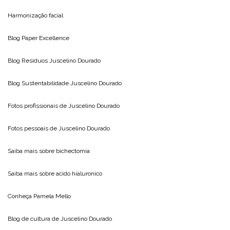
Harmonização facial
Blog
Paper Excellence
Blog Resíduos
Juscelino Dourado
Blog Sustentabilidade
Juscelino Dourado
Fotos profissionais de
Juscelino Dourado
Fotos pessoais de
Juscelino Dourado
Saiba mais sobre
bichectomia
Saiba mais sobre
acido hialuronico
Conheça
Pamela Mello
Blog de cultura de
Juscelino Dourado