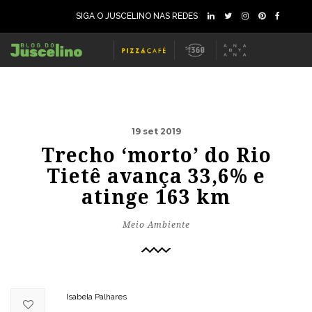
SIGA O JUSCELINO NAS REDES
19 set 2019
Trecho ‘morto’ do Rio
Tietê avança 33,6% e
atinge 163 km
Meio Ambiente
Isabela Palhares