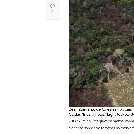
0
Desmatamento de florestas tropicais,
Caldas/Brazil Photos/LightRocket/G
O IPCC (Painel Intergovernamental sobr
científico sobre as alterações no meio a