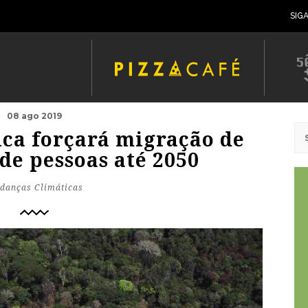
SIG
08 ago 2019
ca forçará migração de
de pessoas até 2050
danças Climáticas