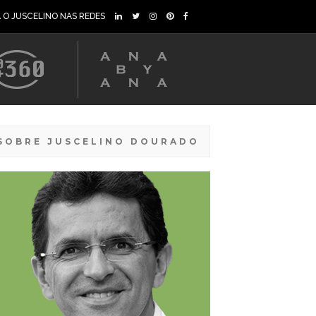
A O JUSCELINO NAS REDES
SOBRE JUSCELINO DOURADO