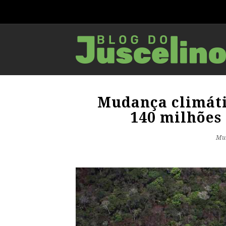
Mudança climáti
140 milhões 
Mu