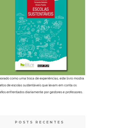
borado como uma troca de experiências, este livro mostra
jetos de escolas sustentáveis que levam em conta os
afios enfrentados diariamente por gestores e professores.
POSTS RECENTES