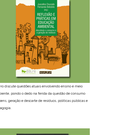
ivro discute questões atuais envolvendo ensino e meio
iente, pondo o dedo na ferida da questão de consumo
bens, geração e descarte de resíduos, políticas públicas e
agogia.