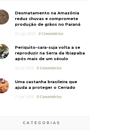
Desmatamento na Amazônia
reduz chuvas e compromete
produção de grãos no Paraná
05 ago 2026
0 Comentários
Periquito-cara-suja volta a se
reproduzir na Serra da Ibiapaba
após mais de um século
31 jul 2026
0 Comentários
Uma castanha brasileira que
ajuda a proteger o Cerrado
27 jul 2026
0 Comentários
CATEGORIAS