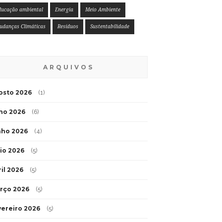
ducação ambiental
Energia
Meio Ambiente
udanças Climáticas
Resíduos
Sustentabilidade
ARQUIVOS
osto 2026
(1)
lho 2026
(6)
nho 2026
(4)
io 2026
(5)
ril 2026
(5)
rço 2026
(5)
vereiro 2026
(5)