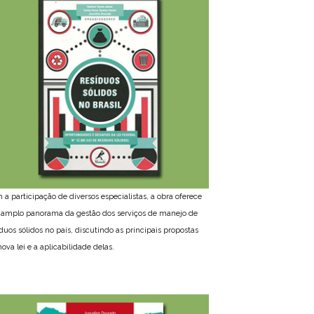
 a participação de diversos especialistas, a obra oferece
amplo panorama da gestão dos serviços de manejo de
íduos sólidos no país, discutindo as principais propostas
ova lei e a aplicabilidade delas.