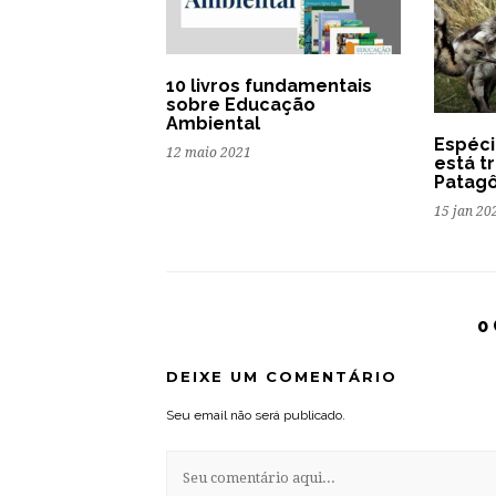
10 livros fundamentais
sobre Educação
Ambiental
Espéci
12 maio 2021
está t
Patagô
15 jan 20
0
DEIXE UM COMENTÁRIO
Seu email não será publicado.