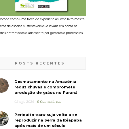
borado como uma troca de experiências, este livro mostra
jetos de escolas sustentáveis que levam em conta os
afios enfrentados diariamente por gestores e professores.
POSTS RECENTES
Desmatamento na Amazônia
reduz chuvas e compromete
produção de grãos no Paraná
05 ago 2026
0 Comentários
Periquito-cara-suja volta a se
reproduzir na Serra da Ibiapaba
após mais de um século