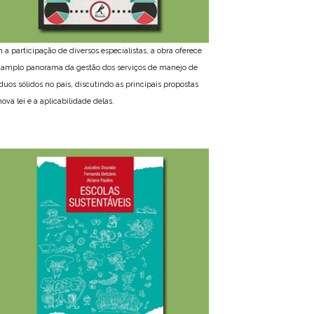
 a participação de diversos especialistas, a obra oferece
amplo panorama da gestão dos serviços de manejo de
íduos sólidos no país, discutindo as principais propostas
ova lei e a aplicabilidade delas.