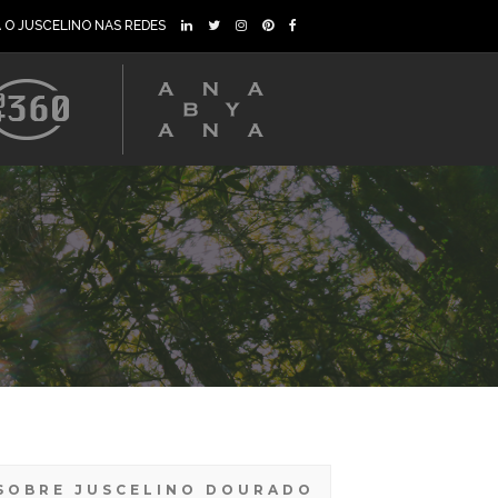
A O JUSCELINO NAS REDES
SOBRE JUSCELINO DOURADO