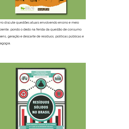
ivro discute questões atuais envolvendo ensino e meio
iente, pondo o dedo na ferida da questão de consumo
bens, geração e descarte de resíduos, políticas públicas e
agogia.