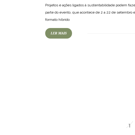
Projetos e ações ligados à sustentabilidade podem faze
parte do evento, que acontece de 2 a 22 de setembro
formato híbrido
LER MAIS
1