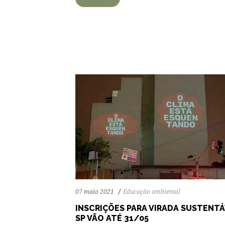
84
1244
0
07 maio 2021
Educação ambiental
INSCRIÇÕES PARA VIRADA SUSTENT
SP VÃO ATÉ 31/05