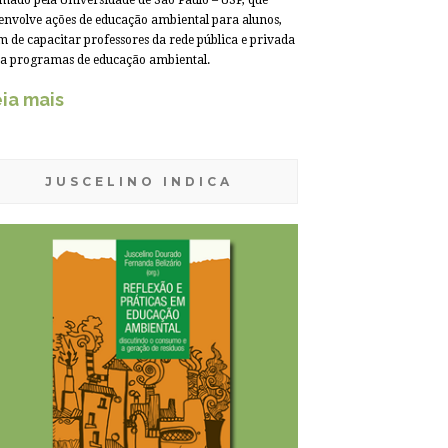
mado pela Universidade de São Paulo – USP, que
envolve ações de educação ambiental para alunos,
m de capacitar professores da rede pública e privada
a programas de educação ambiental.
ia mais
JUSCELINO INDICA