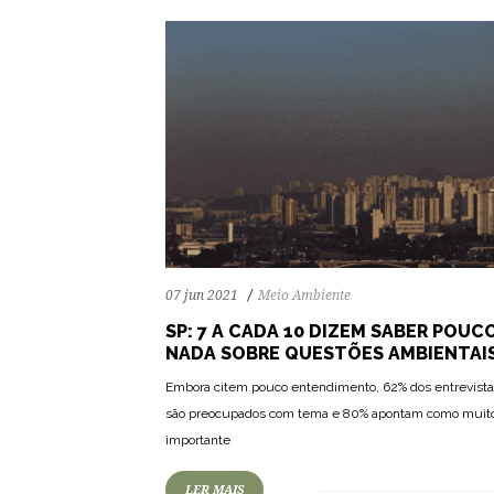
07 jun 2021
Meio Ambiente
SP: 7 A CADA 10 DIZEM SABER POUC
NADA SOBRE QUESTÕES AMBIENTAI
Embora citem pouco entendimento, 62% dos entrevist
são preocupados com tema e 80% apontam como muit
importante
LER MAIS