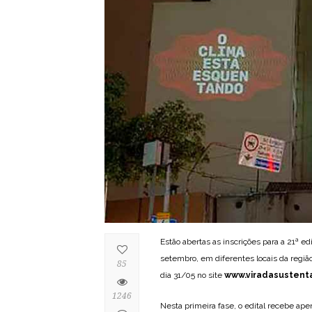
Estão abertas as inscrições para a 21ª ed
setembro, em diferentes locais da regiã
85
dia 31/05 no site
www.viradasustenta
1246
Nesta primeira fase, o edital recebe ape