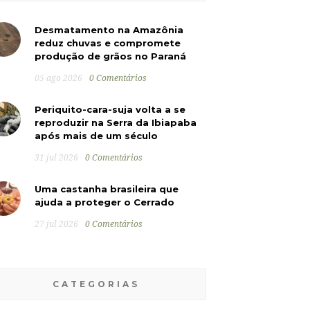
Desmatamento na Amazônia
reduz chuvas e compromete
produção de grãos no Paraná
05 ago 2026
0 Comentários
Periquito-cara-suja volta a se
reproduzir na Serra da Ibiapaba
após mais de um século
31 jul 2026
0 Comentários
Uma castanha brasileira que
ajuda a proteger o Cerrado
27 jul 2026
0 Comentários
CATEGORIAS