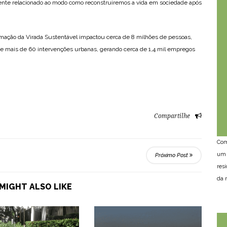
ente relacionado ao modo como reconstruiremos a vida em sociedade após
mação da Virada Sustentável impactou cerca de 8 milhões de pessoas,
 e mais de 60 intervenções urbanas, gerando cerca de 1,4 mil empregos
Compartilhe
Com
um 
Próximo Post
res
da n
MIGHT ALSO LIKE