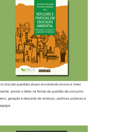
ivro discute questões atuais envolvendo ensino e meio
iente, pondo o dedo na ferida da questão de consumo
bens, geração e descarte de resíduos, políticas públicas e
agogia.