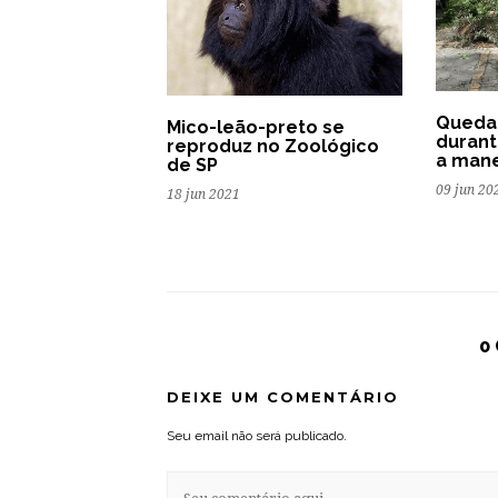
Queda 
Mico-leão-preto se
durant
reproduz no Zoológico
a man
de SP
09 jun 20
18 jun 2021
0
DEIXE UM COMENTÁRIO
Seu email não será publicado.