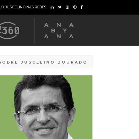
A O JUSCELINO NAS REDES
SOBRE JUSCELINO DOURADO