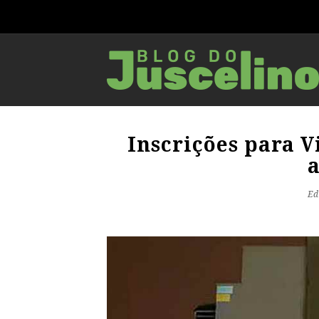
Inscrições para V
a
Ed