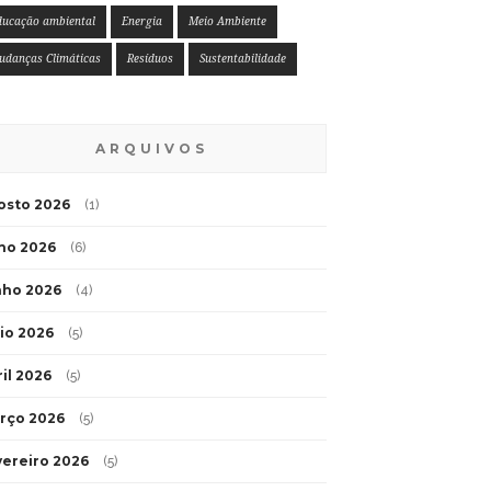
ducação ambiental
Energia
Meio Ambiente
udanças Climáticas
Resíduos
Sustentabilidade
ARQUIVOS
osto 2026
(1)
lho 2026
(6)
nho 2026
(4)
io 2026
(5)
ril 2026
(5)
rço 2026
(5)
vereiro 2026
(5)