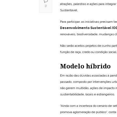
atrações, palestras e ações para integra
0
Sustentável.
Para participar, as iniciativas precisam
Desenvolvimento Sustentável (O
renováveis, biodiversidade, mudanças cli
Não serão aceitos projetos de cunho par
função de raça, credo ou condição social.
Modelo híbrido
Em razão das dúvidas associadas à pand
passado, composto por intervenções urban
não gerem multidão, ações de impacto m
sustentabilidade, locais e estrangeiros.
“Ainda com a incerteza do cenário de 
promova aglomeração de público”, conta 