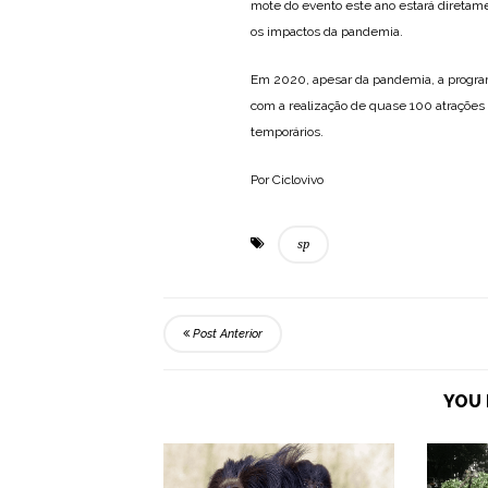
mote do evento este ano estará diretam
os impactos da pandemia.
Em 2020, apesar da pandemia, a progra
com a realização de quase 100 atrações
temporários.
Por Ciclovivo
sp
Post Anterior
YOU 