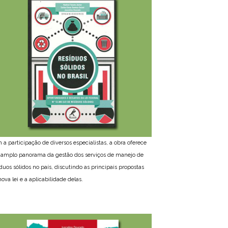
 a participação de diversos especialistas, a obra oferece
amplo panorama da gestão dos serviços de manejo de
íduos sólidos no país, discutindo as principais propostas
ova lei e a aplicabilidade delas.