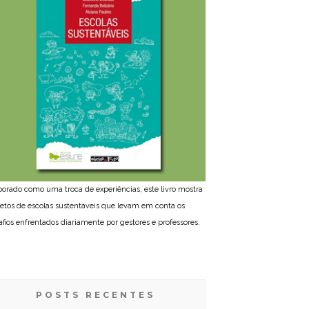
borado como uma troca de experiências, este livro mostra
jetos de escolas sustentáveis que levam em conta os
afios enfrentados diariamente por gestores e professores.
POSTS RECENTES