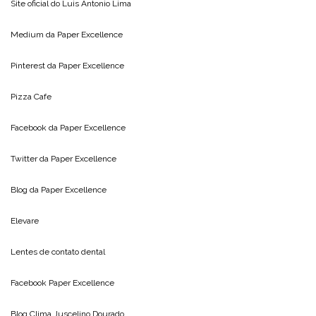
Site oficial do
Luis Antonio Lima
Medium da
Paper Excellence
Pinterest da
Paper Excellence
Pizza Cafe
Facebook da
Paper Excellence
Twitter da
Paper Excellence
Blog da
Paper Excellence
Elevare
Lentes de contato dental
Facebook Paper Excellence
Blog Clima
Juscelino Dourado