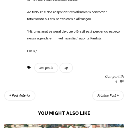
Ao todo, 81% dos respondentes afirmaram concordar
totalmente ou em partes com a afirmação.
“Há uma análise geral de que o Brasil está perdendo espaço
nessa agenda em nível mundial”, aponta Pantoja.
Por R7
sao paulo
sp
Compartilh
e
Post Anterior
Próximo Post
YOU MIGHT ALSO LIKE