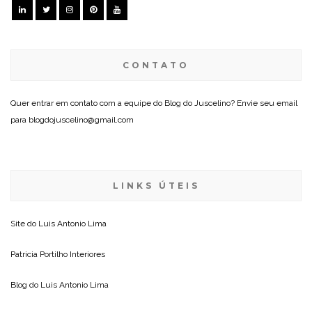
CONTATO
Quer entrar em contato com a equipe do Blog do Juscelino? Envie seu email
para blogdojuscelino@gmail.com
LINKS ÚTEIS
Site do
Luis Antonio Lima
Patricia Portilho Interiores
Blog do
Luis Antonio Lima