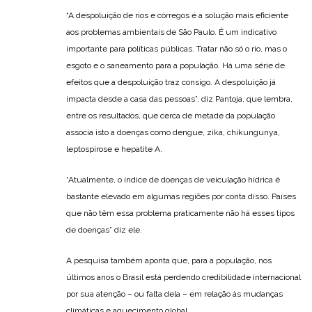
“A despoluição de rios e córregos é a solução mais eficiente
aos problemas ambientais de São Paulo. É um indicativo
importante para políticas públicas. Tratar não só o rio, mas o
esgoto e o saneamento para a população. Há uma série de
efeitos que a despoluição traz consigo. A despoluição já
impacta desde a casa das pessoas”, diz Pantoja, que lembra,
entre os resultados, que cerca de metade da população
associa isto a doenças como dengue, zika, chikungunya,
leptospirose e hepatite A.
“Atualmente, o índice de doenças de veiculação hídrica é
bastante elevado em algumas regiões por conta disso. Países
que não têm essa problema praticamente não há esses tipos
de doenças” diz ele.
A pesquisa também aponta que, para a população, nos
últimos anos o Brasil está perdendo credibilidade internacional
por sua atenção – ou falta dela – em relação às mudanças
climáticas e aquecimento global.