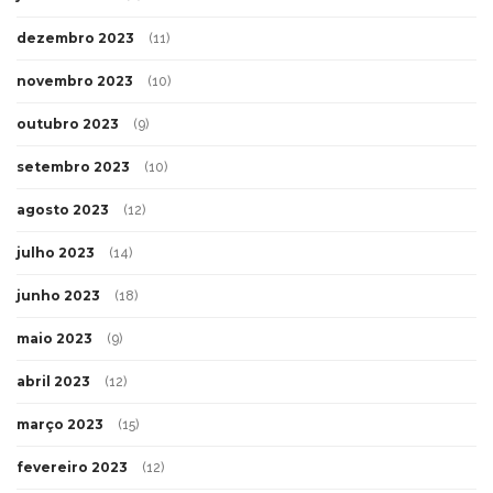
dezembro 2023
(11)
novembro 2023
(10)
outubro 2023
(9)
setembro 2023
(10)
agosto 2023
(12)
julho 2023
(14)
junho 2023
(18)
maio 2023
(9)
abril 2023
(12)
março 2023
(15)
fevereiro 2023
(12)