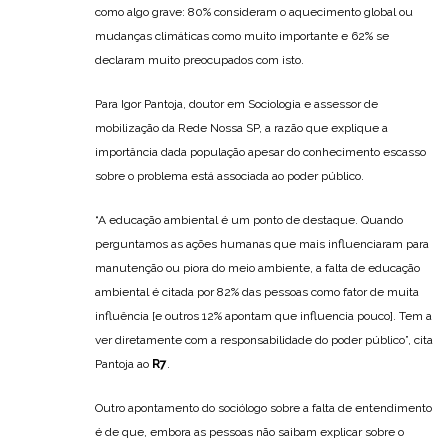
como algo grave: 80% consideram o aquecimento global ou
mudanças climáticas como muito importante e 62% se
declaram muito preocupados com isto.
Para Igor Pantoja, doutor em Sociologia e assessor de
mobilização da Rede Nossa SP, a razão que explique a
importância dada população apesar do conhecimento escasso
sobre o problema está associada ao poder público.
“A educação ambiental é um ponto de destaque. Quando
perguntamos as ações humanas que mais influenciaram para
manutenção ou piora do meio ambiente, a falta de educação
ambiental é citada por 82% das pessoas como fator de muita
influência [e outros 12% apontam que influencia pouco]. Tem a
ver diretamente com a responsabilidade do poder público”, cita
Pantoja ao
R7
.
Outro apontamento do sociólogo sobre a falta de entendimento
é de que, embora as pessoas não saibam explicar sobre o