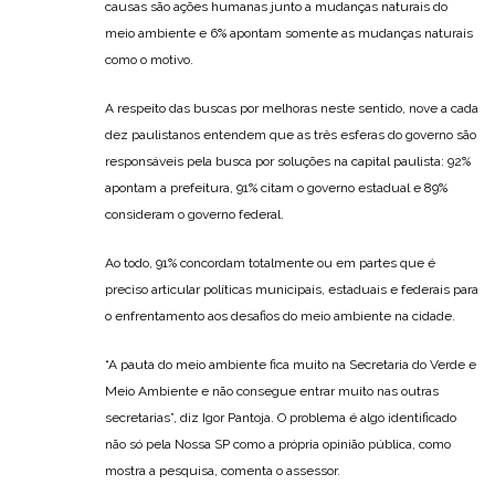
causas são ações humanas junto a mudanças naturais do
meio ambiente e 6% apontam somente as mudanças naturais
como o motivo.
A respeito das buscas por melhoras neste sentido, nove a cada
dez paulistanos entendem que as três esferas do governo são
responsáveis pela busca por soluções na capital paulista: 92%
apontam a prefeitura, 91% citam o governo estadual e 89%
consideram o governo federal.
Ao todo, 91% concordam totalmente ou em partes que é
preciso articular políticas municipais, estaduais e federais para
o enfrentamento aos desafios do meio ambiente na cidade.
“A pauta do meio ambiente fica muito na Secretaria do Verde e
Meio Ambiente e não consegue entrar muito nas outras
secretarias”, diz Igor Pantoja. O problema é algo identificado
não só pela Nossa SP como a própria opinião pública, como
mostra a pesquisa, comenta o assessor.