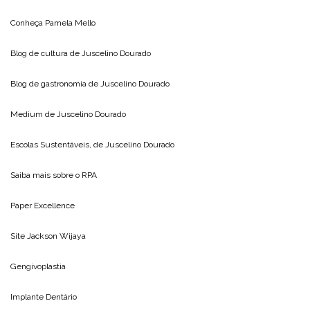
Conheça
Pamela Mello
Blog de cultura de
Juscelino Dourado
Blog de gastronomia de
Juscelino Dourado
Medium de
Juscelino Dourado
Escolas Sustentáveis, de
Juscelino Dourado
Saiba mais sobre o
RPA
Paper Excellence
Site
Jackson Wijaya
Gengivoplastia
Implante Dentário