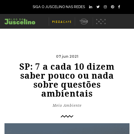
SIGA O JUSCELINO NAS REDES
07 jun 2021
SP: 7 a cada 10 dizem
saber pouco ou nada
sobre questões
ambientais
Meio Ambiente