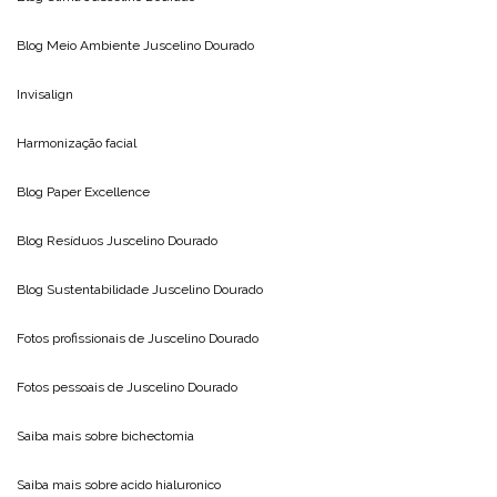
Blog Meio Ambiente
Juscelino Dourado
Invisalign
Harmonização facial
Blog
Paper Excellence
Blog Resíduos
Juscelino Dourado
Blog Sustentabilidade
Juscelino Dourado
Fotos profissionais de
Juscelino Dourado
Fotos pessoais de
Juscelino Dourado
Saiba mais sobre
bichectomia
Saiba mais sobre
acido hialuronico