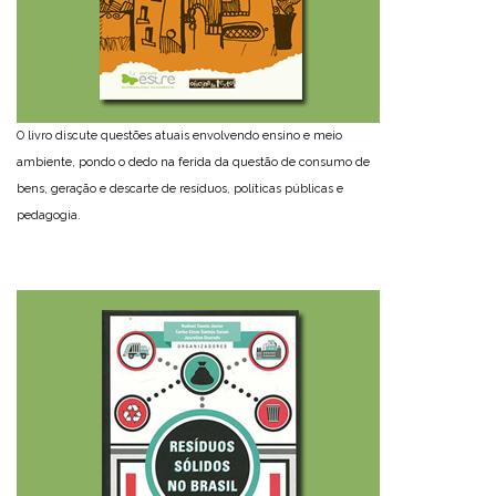
O livro discute questões atuais envolvendo ensino e meio
ambiente, pondo o dedo na ferida da questão de consumo de
bens, geração e descarte de resíduos, políticas públicas e
pedagogia.