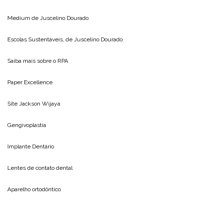
Medium de
Juscelino Dourado
Escolas Sustentáveis, de
Juscelino Dourado
Saiba mais sobre o
RPA
Paper Excellence
Site
Jackson Wijaya
Gengivoplastia
Implante Dentário
Lentes de contato dental
Aparelho ortodôntico