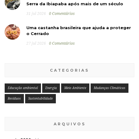
Serra da Ibiapaba após mais de um século
31 jul 2026
0 Comentários
Uma castanha brasileira que ajuda a proteger
o Cerrado
27 jul 2026
0 Comentários
CATEGORIAS
Educação ambiental
Energia
Meio Ambiente
Mudanças Climáticas
Resíduos
Sustentabilidade
ARQUIVOS