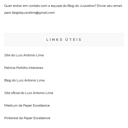
Quer entrar em contato com a equipe do Blog do Juscelino? Envie seu email
para blogdojuscelino@gmail.com
LINKS ÚTEIS
Site do
Luis Antonio Lima
Patricia Portilho Interiores
Blog do
Luis Antonio Lima
Site oficial do
Luis Antonio Lima
Medium da
Paper Excellence
Pinterest da
Paper Excellence