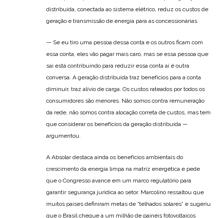
distribuída, conectada ao sistema elétrico, reduz os custos de
geração e transmissão de energia para as concessionárias.
— Se eu tiro uma pessoa dessa conta e os outros ficam com
essa conta, eles vão pagar mais caro, mas se essa pessoa que
sai está contribuindo para reduzir essa conta aí é outra
conversa. A geração distribuída traz benefícios para a conta
diminuir, traz alívio de carga. Os custos rateados por todos os
consumidores são menores. Não somos contra remuneração
da rede, não somos contra alocação correta de custos, mas tem
que considerar os benefícios da geração distribuída —
argumentou.
A Absolar destaca ainda os benefícios ambientais do
crescimento da energia limpa na matriz energética e pede
que o Congresso avance em um marco regulatório para
garantir segurança jurídica ao setor. Marcolino ressaltou que
muitos países definiram metas de “telhados solares” e sugeriu
que o Brasil chegue a um milhão de painéis fotovoltaicos