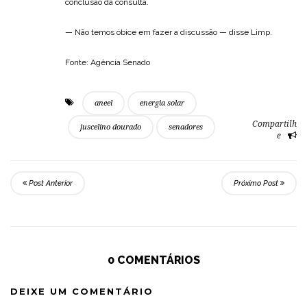
conclusão da consulta.
— Não temos óbice em fazer a discussão — disse Limp.
Fonte: Agência Senado
aneel
energia solar
Compartilh
juscelino dourado
senadores
e
Post Anterior
Próximo Post
0 COMENTÁRIOS
DEIXE UM COMENTÁRIO