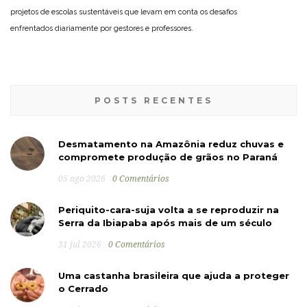
projetos de escolas sustentáveis que levam em conta os desafios
enfrentados diariamente por gestores e professores.
POSTS RECENTES
Desmatamento na Amazônia reduz chuvas e
compromete produção de grãos no Paraná
05 ago 2026
0 Comentários
Periquito-cara-suja volta a se reproduzir na
Serra da Ibiapaba após mais de um século
31 jul 2026
0 Comentários
Uma castanha brasileira que ajuda a proteger
o Cerrado