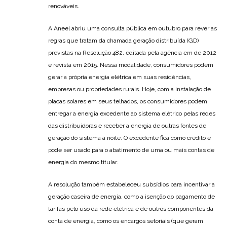
renováveis.
A Aneel abriu uma consulta pública em outubro para rever as
regras que tratam da chamada geração distribuída (GD)
previstas na Resolução 482, editada pela agência em de 2012
e revista em 2015. Nessa modalidade, consumidores podem
gerar a própria energia elétrica em suas residências,
empresas ou propriedades rurais. Hoje, com a instalação de
placas solares em seus telhados, os consumidores podem
entregar a energia excedente ao sistema elétrico pelas redes
das distribuidoras e receber a energia de outras fontes de
geração do sistema à noite. O excedente fica como crédito e
pode ser usado para o abatimento de uma ou mais contas de
energia do mesmo titular.
A resolução também estabeleceu subsídios para incentivar a
geração caseira de energia, como a isenção do pagamento de
tarifas pelo uso da rede elétrica e de outros componentes da
conta de energia, como os encargos setoriais (que geram