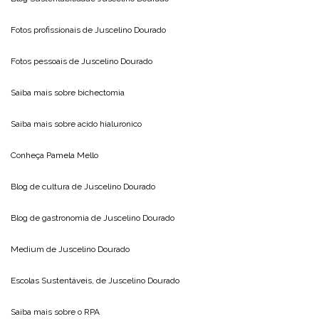
Fotos profissionais de
Juscelino Dourado
Fotos pessoais de
Juscelino Dourado
Saiba mais sobre
bichectomia
Saiba mais sobre
acido hialuronico
Conheça
Pamela Mello
Blog de cultura de
Juscelino Dourado
Blog de gastronomia de
Juscelino Dourado
Medium de
Juscelino Dourado
Escolas Sustentáveis, de
Juscelino Dourado
Saiba mais sobre o
RPA