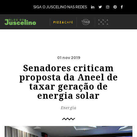
SIGA O JUSCELINO NAS REDES
01 nov 2019
Senadores criticam
proposta da Aneel de
taxar geração de
energia solar
Energia