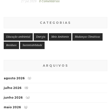
27 jul 2026
0 Comentários
CATEGORIAS
Educação ambiental
Energia
Meio Ambiente
Mudanças Climáticas
Resíduos
Sustentabilidade
ARQUIVOS
agosto 2026
(1)
julho 2026
(6)
junho 2026
(4)
maio 2026
(5)