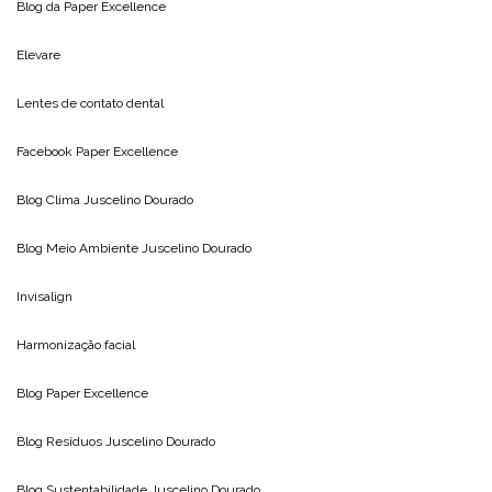
Blog da
Paper Excellence
Elevare
Lentes de contato dental
Facebook Paper Excellence
Blog Clima
Juscelino Dourado
Blog Meio Ambiente
Juscelino Dourado
Invisalign
Harmonização facial
Blog
Paper Excellence
Blog Resíduos
Juscelino Dourado
Blog Sustentabilidade
Juscelino Dourado