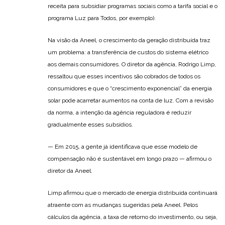
receita para subsidiar programas sociais como a tarifa social e o
programa Luz para Todos, por exemplo).
Na visão da Aneel, o crescimento da geração distribuída traz
um problema: a transferência de custos do sistema elétrico
aos demais consumidores. O diretor da agência, Rodrigo Limp,
ressaltou que esses incentivos são cobrados de todos os
consumidores e que o “crescimento exponencial” da energia
solar pode acarretar aumentos na conta de luz. Com a revisão
da norma, a intenção da agência reguladora é reduzir
gradualmente esses subsídios.
— Em 2015, a gente já identificava que esse modelo de
compensação não é sustentável em longo prazo — afirmou o
diretor da Aneel.
Limp afirmou que o mercado de energia distribuída continuará
atraente com as mudanças sugeridas pela Aneel. Pelos
cálculos da agência, a taxa de retorno do investimento, ou seja,