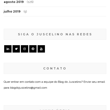
agosto 2019
(126)
julho 2019
(5)
SIGA O JUSCELINO NAS REDES
CONTATO
Quer entrar em contato com a equipe do Blog do Juscelino? Envie seu email
para blogdojuscelino@gmail.com