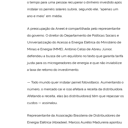
o tempo para uma pessoa recuperar o dinheiro investido após
instalar os painéis solares subirá, segundo ele, “apenas um
ano e meio” em média.
A preocupação da Aneel é compartilhada pelo representante
do governo. O diretor do Departamento de Políticas Sociais e
Universalização do Acesso à Energia Elétrica do Ministério de
Minas e Energia (MME), Antônio Celso de Abreu Júnior,
defendeu a busca de um equilíbrio no texto que garanta tarifa
justa para os microgeradores de energia e que não inviabilize
a taxa de retorno do investimento.
— Todo mundo quer instalar painel fotovoltaico. Aumentando o
número, o mercado cai e isso afetará a receita da distribuidora.
Afetando a receita, elas [as distribuidoras] têm que repassar os
custos — assinalou.
Representante da Associação Brasileira de Distribuidores de
Energia Elétrica (Abradee), Marcos Aurélio Madureira apontou