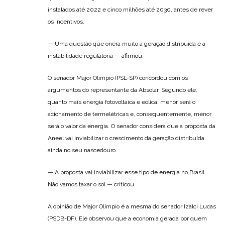
instalados até 2022 e cinco milhões até 2030, antes de rever
os incentivos.
— Uma questão que onera muito a geração distribuída é a
instabilidade regulatória — afirmou.
O senador Major Olímpio (PSL-SP) concordou com os
argumentos do representante da Absolar. Segundo ele,
quanto mais energia fotovoltaica e eólica, menor será o
acionamento de termelétricas e, consequentemente, menor
será o valor da energia. O senador considera que a proposta da
Aneel vai inviabilizar o crescimento da geração distribuída
ainda no seu nascedouro.
— A proposta vai inviabilizar esse tipo de energia no Brasil.
Não vamos taxar o sol — criticou.
A opinião de Major Olímpio é a mesma do senador Izalci Lucas
(PSDB-DF). Ele observou que a economia gerada por quem