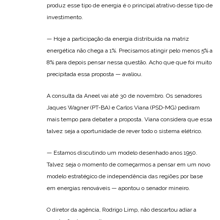
produz esse tipo de energia é o principal atrativo desse tipo de
investimento.
— Hoje a participação da energia distribuída na matriz
energética não chega a 1%. Precisamos atingir pelo menos 5% a
8% para depois pensar nessa questão. Acho que que foi muito
precipitada essa proposta — avaliou.
A consulta da Aneel vai até 30 de novembro. Os senadores
Jaques Wagner (PT-BA) e Carlos Viana (PSD-MG) pediram
mais tempo para debater a proposta. Viana considera que essa
talvez seja a oportunidade de rever todo o sistema elétrico.
— Estamos discutindo um modelo desenhado anos 1950.
Talvez seja o momento de começarmos a pensar em um novo
modelo estratégico de independência das regiões por base
em energias renováveis — apontou o senador mineiro.
O diretor da agência, Rodrigo Limp, não descartou adiar a