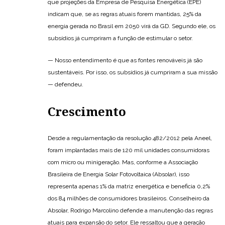
que projeções da Empresa de Pesquisa Energética (EPE)
indicam que, se as regras atuais forem mantidas, 25% da
energia gerada no Brasil em 2050 virá da GD. Segundo ele, os
subsídios já cumpriram a função de estimular o setor.
— Nosso entendimento é que as fontes renováveis já são
sustentáveis. Por isso, os subsídios já cumpriram a sua missão
— defendeu.
Crescimento
Desde a regulamentação da resolução 482/2012 pela Aneel,
foram implantadas mais de 120 mil unidades consumidoras
com micro ou minigeração. Mas, conforme a Associação
Brasileira de Energia Solar Fotovoltaica (Absolar), isso
representa apenas 1% da matriz energética e beneficia 0,2%
dos 84 milhões de consumidores brasileiros. Conselheiro da
Absolar, Rodrigo Marcolino defende a manutenção das regras
atuais para expansão do setor. Ele ressaltou que a geração