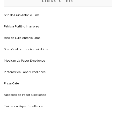
LINKS ÚTEIS
Site do
Luis Antonio Lima
Patricia Portilho Interiores
Blog do
Luis Antonio Lima
Site oficial do
Luis Antonio Lima
Medium da
Paper Excellence
Pinterest da
Paper Excellence
Pizza Cafe
Facebook da
Paper Excellence
Twitter da
Paper Excellence