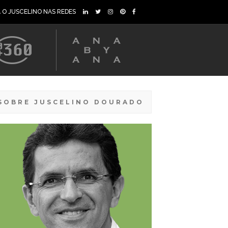
A O JUSCELINO NAS REDES
SOBRE JUSCELINO DOURADO