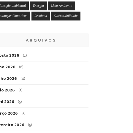
ducação ambiental
Energia
Meio Ambiente
udanças Climáticas
Resíduos
Sustentabilidade
ARQUIVOS
osto 2026
(1)
lho 2026
(6)
nho 2026
(4)
io 2026
(5)
ril 2026
(5)
rço 2026
(5)
vereiro 2026
(5)