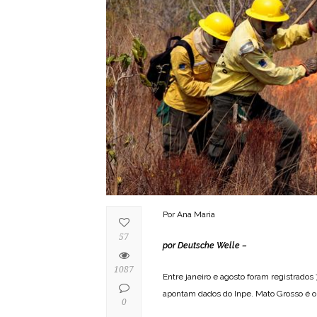
Por Ana Maria
57
por Deutsche Welle –
1087
Entre janeiro e agosto foram registrado
apontam dados do Inpe. Mato Grosso é o
0