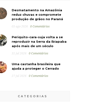
Desmatamento na Amazônia
reduz chuvas e compromete
produção de grãos no Paraná
05 ago 2026
0 Comentários
Periquito-cara-suja volta a se
reproduzir na Serra da Ibiapaba
após mais de um século
31 jul 2026
0 Comentários
Uma castanha brasileira que
ajuda a proteger o Cerrado
27 jul 2026
0 Comentários
CATEGORIAS