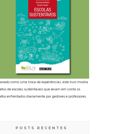
borado como uma troca de experiências, este livro mostra
jetos de escolas sustentáveis que levam em conta os
afios enfrentados diariamente por gestores e professores.
POSTS RECENTES