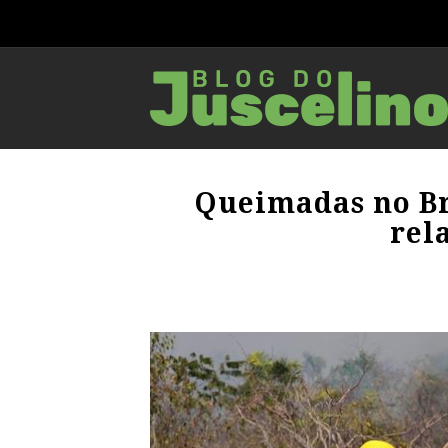
Queimadas no B
rel