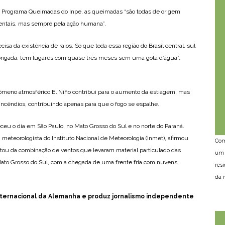
o Programa Queimadas do Inpe, as queimadas “são todas de origem
entais, mas sempre pela ação humana”.
isa da existência de raios. Só que toda essa região do Brasil central, sul
ongada, tem lugares com quase três meses sem uma gota d’água”,
ômeno atmosférico El Niño contribui para o aumento da estiagem, mas
ncêndios, contribuindo apenas para que o fogo se espalhe.
eu o dia em São Paulo, no Mato Grosso do Sul e no norte do Paraná.
a, meteorologista do Instituto Nacional de Meteorologia (Inmet), afirmou
Com
ultou da combinação de ventos que levaram material particulado das
um 
ato Grosso do Sul, com a chegada de uma frente fria com nuvens
res
da n
nternacional da Alemanha e produz jornalismo independente