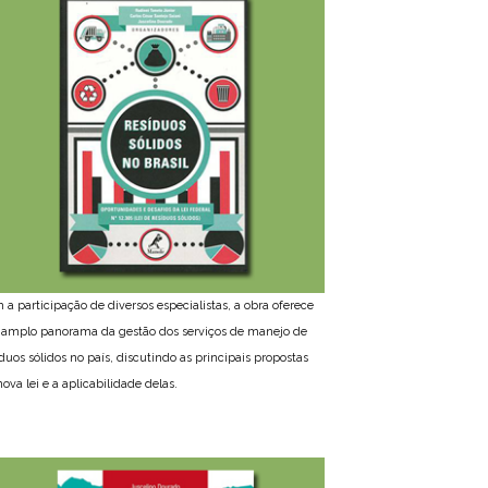
 a participação de diversos especialistas, a obra oferece
amplo panorama da gestão dos serviços de manejo de
íduos sólidos no país, discutindo as principais propostas
ova lei e a aplicabilidade delas.