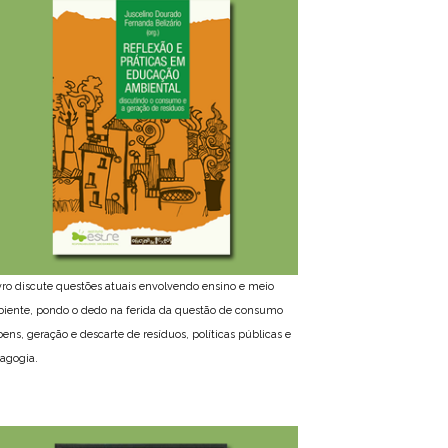
ivro discute questões atuais envolvendo ensino e meio
iente, pondo o dedo na ferida da questão de consumo
bens, geração e descarte de resíduos, políticas públicas e
agogia.