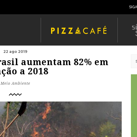
SIG
22 ago 2019
rasil aumentam 82% em
ação a 2018
Meio Ambiente