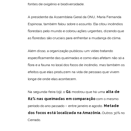
fontes de oxigênio e biodiversidade.
A presidente da Assembleia Geral da ONU, María Fernanda
Espinosa, também falou sobre o assunto. Ela citou incêndios
florestais pelo mundo e cobrou ações urgentes, dizendo que
as florestas são cruciais para enfrentar a mudança do clima.
Além disso, a organização publicou um vídeo tratando
especificamente das queimadas e como elas afetam não só a
flora e a fauna no local dos focos de incêndio, mas também os
efeitos que elas produzem na vida de pessoas que vivem
longe de onde elas acontecem.
Na segunda-feira (19), o
G1
mostrou que há uma
alta de
82% nas queimadas em comparação
com o mesmo
período do ano passado – entre janeiro e agosto.
Metade
dos focos está localizada na Amazônia.
Outros 30% no
Cerrado.