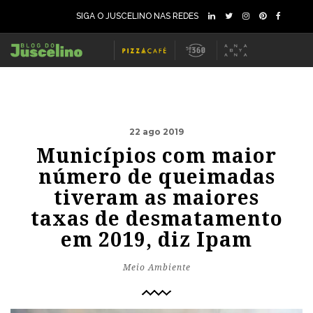
SIGA O JUSCELINO NAS REDES
22 ago 2019
Municípios com maior
número de queimadas
tiveram as maiores
taxas de desmatamento
em 2019, diz Ipam
Meio Ambiente