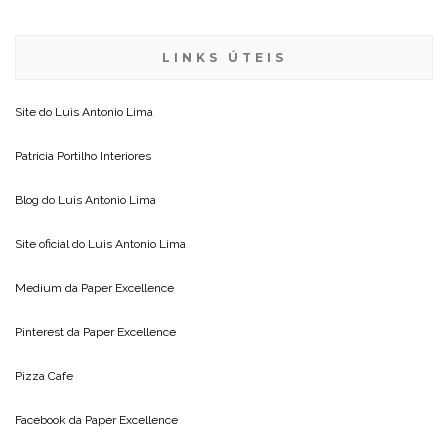
LINKS ÚTEIS
Site do
Luis Antonio Lima
Patricia Portilho Interiores
Blog do
Luis Antonio Lima
Site oficial do
Luis Antonio Lima
Medium da
Paper Excellence
Pinterest da
Paper Excellence
Pizza Cafe
Facebook da
Paper Excellence