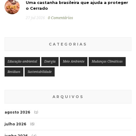
Uma castanha brasileira que ajuda a proteger
o Cerrado
27 jul 2026
0 Comentários
CATEGORIAS
Educação ambiental
Energia
Meio Ambiente
Mudanças Climáticas
Resíduos
Sustentabilidade
ARQUIVOS
agosto 2026
(1)
julho 2026
(6)
junho 2026
(4)