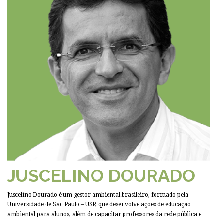
JUSCELINO DOURADO
Juscelino Dourado é um gestor ambiental brasileiro, formado pela
Universidade de São Paulo – USP, que desenvolve ações de educação
ambiental para alunos, além de capacitar professores da rede pública e