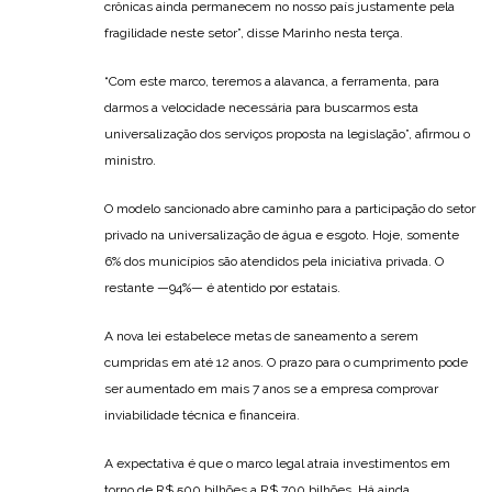
crônicas ainda permanecem no nosso país justamente pela
fragilidade neste setor”, disse Marinho nesta terça.
“Com este marco, teremos a alavanca, a ferramenta, para
darmos a velocidade necessária para buscarmos esta
universalização dos serviços proposta na legislação”, afirmou o
ministro.
O modelo sancionado abre caminho para a participação do setor
privado na universalização de água e esgoto. Hoje, somente
6% dos municípios são atendidos pela iniciativa privada. O
restante —94%— é atentido por estatais.
A nova lei estabelece metas de saneamento a serem
cumpridas em até 12 anos. O prazo para o cumprimento pode
ser aumentado em mais 7 anos se a empresa comprovar
inviabilidade técnica e financeira.
A expectativa é que o marco legal atraia investimentos em
torno de R$ 500 bilhões a R$ 700 bilhões. Há ainda