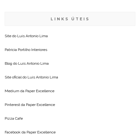
LINKS ÚTEIS
Site do
Luis Antonio Lima
Patricia Portilho Interiores
Blog do
Luis Antonio Lima
Site oficial do
Luis Antonio Lima
Medium da
Paper Excellence
Pinterest da
Paper Excellence
Pizza Cafe
Facebook da
Paper Excellence