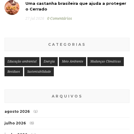
Uma castanha brasileira que ajuda a proteger
o Cerrado
27 jul 2026
0 Comentários
CATEGORIAS
Educação ambiental
Energia
Meio Ambiente
Mudanças Climáticas
Resíduos
Sustentabilidade
ARQUIVOS
agosto 2026
(1)
julho 2026
(6)