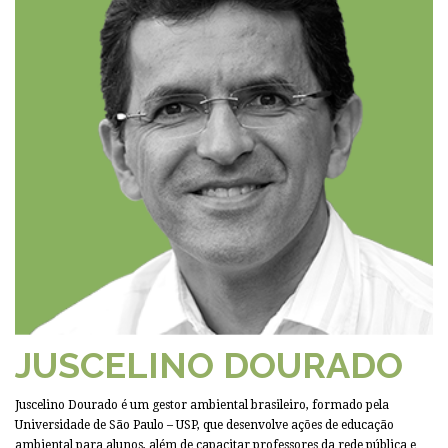
JUSCELINO DOURADO
Juscelino Dourado é um gestor ambiental brasileiro, formado pela
Universidade de São Paulo – USP, que desenvolve ações de educação
ambiental para alunos, além de capacitar professores da rede pública e