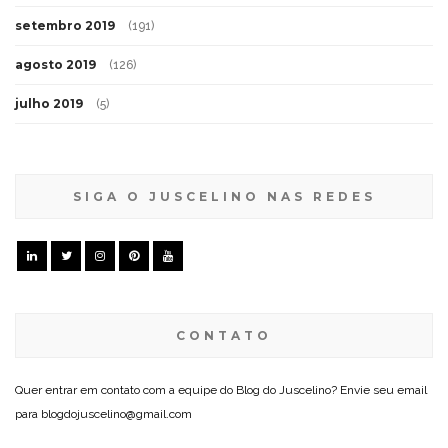
setembro 2019
(191)
agosto 2019
(126)
julho 2019
(5)
SIGA O JUSCELINO NAS REDES
CONTATO
Quer entrar em contato com a equipe do Blog do Juscelino? Envie seu email
para blogdojuscelino@gmail.com