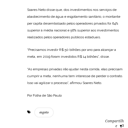
Soares Neto disse que, dos investimentos nos serviços de
abastecimento de água e esgotamento sanitário, o montante
per capita desembolsado pelos operadores privados foi 64%
superior à média nacional e 56% superior aos investimentos
realizados pelos operadores públicos estaduais.
“Precisamos investir R$ 50 bilhões por ano para alcançar a
meta, em 2019 foram investidos R$ 14 bilhões”, disse.
“As empresas privadas irão ajudar nesta corrida, elas precisam
cumprir a meta, nenhuma tem interesse de perder o contrato.
Isso vai agilizar o processo”, afirmou Soares Neto.
Por Folha de São Paulo
esgoto
Compartilh
e