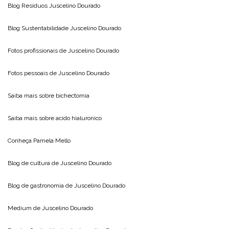
Blog Resíduos
Juscelino Dourado
Blog Sustentabilidade
Juscelino Dourado
Fotos profissionais de
Juscelino Dourado
Fotos pessoais de
Juscelino Dourado
Saiba mais sobre
bichectomia
Saiba mais sobre
acido hialuronico
Conheça
Pamela Mello
Blog de cultura de
Juscelino Dourado
Blog de gastronomia de
Juscelino Dourado
Medium de
Juscelino Dourado