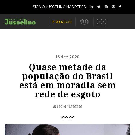
SIGA O JUSCELINO NAS REDES
16 dez 2020
Quase metade da
população do Brasil
está em moradia sem
rede de esgoto
Meio Ambiente