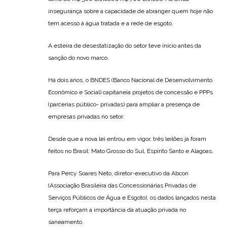
insegurança sobre a capacidade de abranger quem hoje não
tem acesso à água tratada e a rede de esgoto.
A esteira de desestatização do setor teve início antes da
sanção do novo marco.
Há dois anos, o BNDES (Banco Nacional de Desenvolvimento
Econômico e Social) capitaneia projetos de concessão e PPPs
(parcerias público- privadas) para ampliar a presença de
empresas privadas no setor.
Desde que a nova lei entrou em vigor, três leilões já foram
feitos no Brasil: Mato Grosso do Sul, Espírito Santo e Alagoas.
Para Percy Soares Neto, diretor-executivo da Abcon
(Associação Brasileira das Concessionárias Privadas de
Serviços Públicos de Água e Esgoto), os dados lançados nesta
terça reforçam a importância da atuação privada no
saneamento.