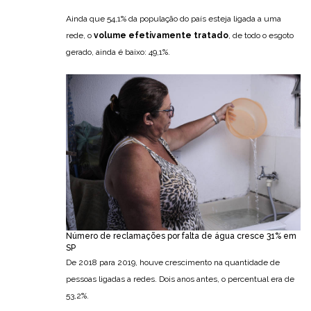
Ainda que 54,1% da população do país esteja ligada a uma
rede, o
volume efetivamente tratado
, de todo o esgoto
gerado, ainda é baixo: 49,1%.
Número de reclamações por falta de água cresce 31% em
SP
De 2018 para 2019, houve crescimento na quantidade de
pessoas ligadas a redes. Dois anos antes, o percentual era de
53,2%.