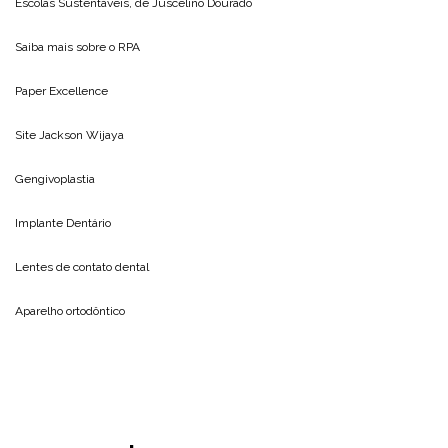
Escolas Sustentáveis, de
Juscelino Dourado
Saiba mais sobre o
RPA
Paper Excellence
Site
Jackson Wijaya
Gengivoplastia
Implante Dentário
Lentes de contato dental
Aparelho ortodôntico