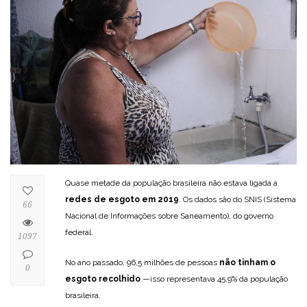
Quase metade da população brasileira não estava ligada a
redes de esgoto em 2019
. Os dados são do SNIS (Sistema
66
Nacional de Informações sobre Saneamento), do governo
federal.
1097
No ano passado, 96,5 milhões de pessoas
não tinham o
0
esgoto recolhido
—isso representava 45,9% da população
brasileira.