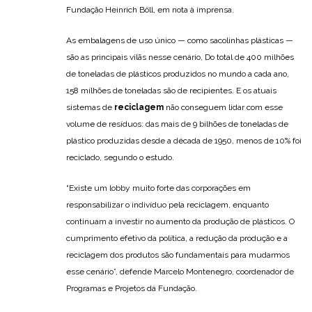
Fundação Heinrich Böll, em nota à imprensa.
As embalagens de uso único — como sacolinhas plásticas —
são as principais vilãs nesse cenário, Do total de 400 milhões
de toneladas de plásticos produzidos no mundo a cada ano,
158 milhões de toneladas são de recipientes. E os atuais
sistemas de
reciclagem
não conseguem lidar com esse
volume de resíduos: das mais de 9 bilhões de toneladas de
plástico produzidas desde a década de 1950, menos de 10% foi
reciclado, segundo o estudo.
“Existe um lobby muito forte das corporações em
responsabilizar o indivíduo pela reciclagem, enquanto
continuam a investir no aumento da produção de plásticos. O
cumprimento efetivo da política, a redução da produção e a
reciclagem dos produtos são fundamentais para mudarmos
esse cenário”, defende Marcelo Montenegro, coordenador de
Programas e Projetos da Fundação.