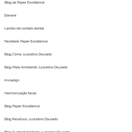
Blog da
Paper Excellence
Elevare
Lentes de contato dental
Facebook Paper Excellence
Blog Clima
Juscelino Dourado
Blog Meio Ambiente
Juscelino Dourado
Invisalign
Harmonização facial
Blog
Paper Excellence
Blog Resíduos
Juscelino Dourado
Blog Sustentabilidade
Juscelino Dourado