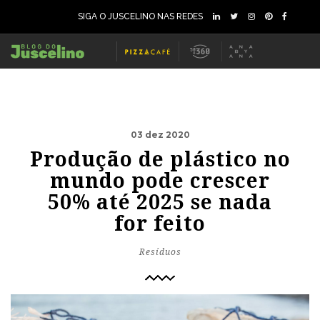
SIGA O JUSCELINO NAS REDES
03 dez 2020
Produção de plástico no
mundo pode crescer
50% até 2025 se nada
for feito
Resíduos