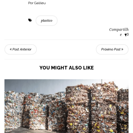
Por Galileu
plastico
Compartilh
e
Post Anterior
Próximo Post
YOU MIGHT ALSO LIKE