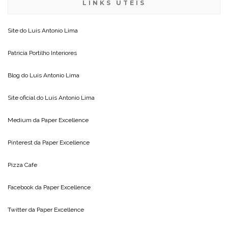
LINKS ÚTEIS
Site do
Luis Antonio Lima
Patricia Portilho Interiores
Blog do
Luis Antonio Lima
Site oficial do
Luis Antonio Lima
Medium da
Paper Excellence
Pinterest da
Paper Excellence
Pizza Cafe
Facebook da
Paper Excellence
Twitter da
Paper Excellence