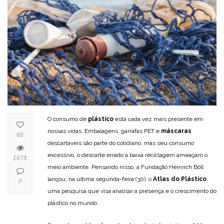
O consumo de
plástico
está cada vez mais presente em
nossas vidas. Embalagens, garrafas PET e
máscaras
68
descartáveis são parte do cotidiano, mas seu consumo
excessivo, o descarte errado a baixa reciclagem ameaçam o
1679
meio ambiente. Pensando nisso, a Fundação Heinrich Böll
lançou, na última segunda-feira (30), o
Atlas do Plástico
,
0
uma pesquisa que visa analisar a presença e o crescimento do
plástico no mundo.