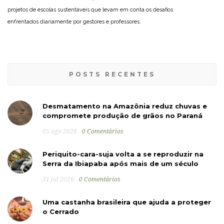
projetos de escolas sustentáveis que levam em conta os desafios
enfrentados diariamente por gestores e professores.
POSTS RECENTES
Desmatamento na Amazônia reduz chuvas e
compromete produção de grãos no Paraná
05 ago 2026
0 Comentários
Periquito-cara-suja volta a se reproduzir na
Serra da Ibiapaba após mais de um século
31 jul 2026
0 Comentários
Uma castanha brasileira que ajuda a proteger
o Cerrado