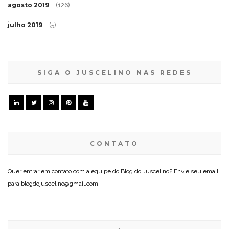
agosto 2019
(126)
julho 2019
(5)
SIGA O JUSCELINO NAS REDES
CONTATO
Quer entrar em contato com a equipe do Blog do Juscelino? Envie seu email
para blogdojuscelino@gmail.com