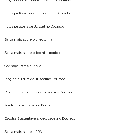
Fotos profissionais de
Juscelino Dourado
Fotos pessoais de
Juscelino Dourado
Saiba mais sobre
bichectomia
Saiba mais sobre
acido hialuronico
Conheça
Pamela Mello
Blog de cultura de
Juscelino Dourado
Blog de gastronomia de
Juscelino Dourado
Medium de
Juscelino Dourado
Escolas Sustentáveis, de
Juscelino Dourado
Saiba mais sobre o
RPA