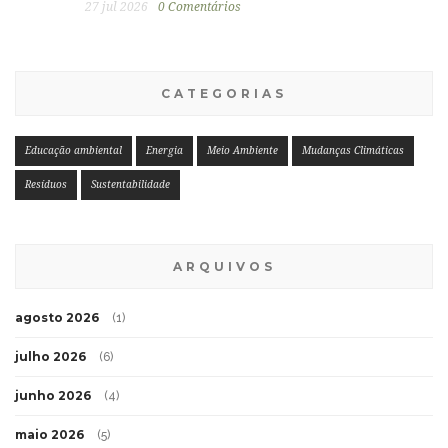
27 jul 2026
0 Comentários
CATEGORIAS
Educação ambiental
Energia
Meio Ambiente
Mudanças Climáticas
Resíduos
Sustentabilidade
ARQUIVOS
agosto 2026
(1)
julho 2026
(6)
junho 2026
(4)
maio 2026
(5)