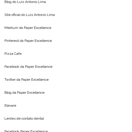
Blog do
Luis Antonio Lima
Site oficial do
Luis Antonio Lima
Medium da
Paper Excellence
Pinterest da
Paper Excellence
Pizza Cafe
Facebook da
Paper Excellence
Twitter da
Paper Excellence
Blog da
Paper Excellence
Elevare
Lentes de contato dental
Facebook Paper Excellence