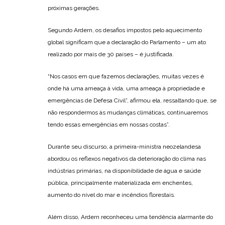
próximas gerações.
Segundo Ardern, os desafios impostos pelo aquecimento
global significam que a declaração do Parlamento – um ato
realizado por mais de 30 países – é justificada.
“Nos casos em que fazemos declarações, muitas vezes é
onde há uma ameaça à vida, uma ameaça à propriedade e
emergências de Defesa Civil”, afirmou ela, ressaltando que, se
não respondermos às mudanças climáticas, continuaremos
tendo essas emergências em nossas costas”.
Durante seu discurso, a primeira-ministra neozelandesa
abordou os reflexos negativos da deterioração do clima nas
indústrias primárias, na disponibilidade de água e saúde
pública, principalmente materializada em enchentes,
aumento do nível do mar e incêndios florestais.
Além disso, Ardern reconheceu uma tendência alarmante do