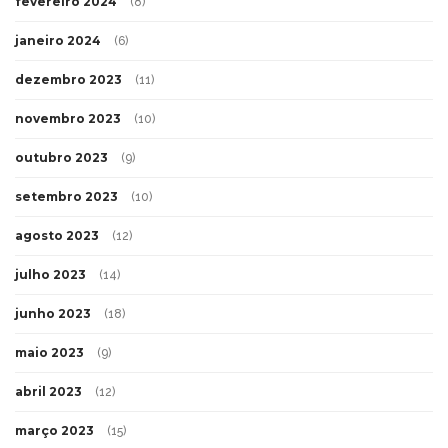
fevereiro 2024
(8)
janeiro 2024
(6)
dezembro 2023
(11)
novembro 2023
(10)
outubro 2023
(9)
setembro 2023
(10)
agosto 2023
(12)
julho 2023
(14)
junho 2023
(18)
maio 2023
(9)
abril 2023
(12)
março 2023
(15)