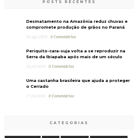
POSTS RECENTES
Desmatamento na Amazônia reduz chuvas e
compromete produção de grãos no Paraná
05 ago 2026
0 Comentários
Periquito-cara-suja volta a se reproduzir na
Serra da Ibiapaba após mais de um século
31 jul 2026
0 Comentários
Uma castanha brasileira que ajuda a proteger
o Cerrado
27 jul 2026
0 Comentários
CATEGORIAS