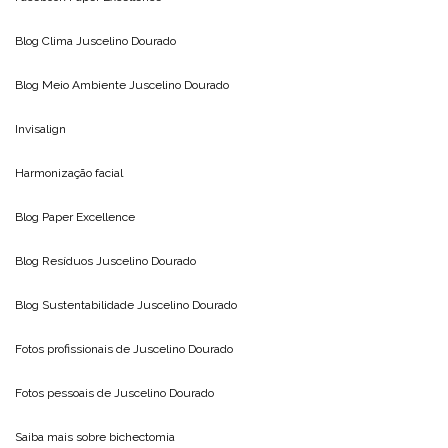
Blog Clima
Juscelino Dourado
Blog Meio Ambiente
Juscelino Dourado
Invisalign
Harmonização facial
Blog
Paper Excellence
Blog Resíduos
Juscelino Dourado
Blog Sustentabilidade
Juscelino Dourado
Fotos profissionais de
Juscelino Dourado
Fotos pessoais de
Juscelino Dourado
Saiba mais sobre
bichectomia