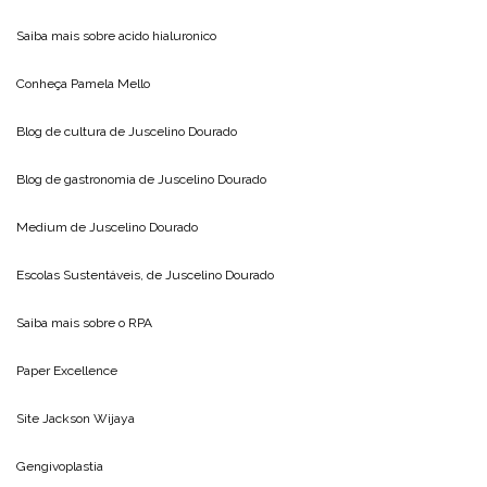
Saiba mais sobre
acido hialuronico
Conheça
Pamela Mello
Blog de cultura de
Juscelino Dourado
Blog de gastronomia de
Juscelino Dourado
Medium de
Juscelino Dourado
Escolas Sustentáveis, de
Juscelino Dourado
Saiba mais sobre o
RPA
Paper Excellence
Site
Jackson Wijaya
Gengivoplastia