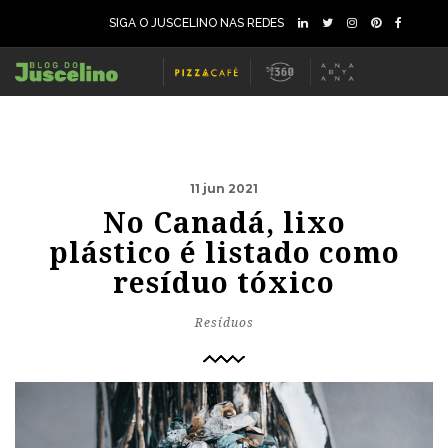
SIGA O JUSCELINO NAS REDES
11 jun 2021
No Canadá, lixo
plástico é listado como
resíduo tóxico
Resíduos