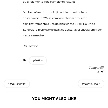
ou diretamente para o ambiente natural.
Muitos países do mundo já proibiram certos itens
descartáveis, e 170 se comprometeram a reduzir
significativamente o uso de plástico até 2030. Na União
Europeia, a proibição do plástico descartável entrará em vigor
neste semestre.
Por Cicovivo
plastico
Compartilh
e
Post Anterior
Próximo Post
YOU MIGHT ALSO LIKE