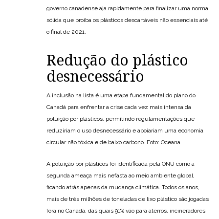
governo canadense aja rapidamente para finalizar uma norma
sólida que proíba os plásticos descartáveis ​​não essenciais até
o final de 2021.
Redução do plástico
desnecessário
A inclusão na lista é uma etapa fundamental do plano do
Canadá para enfrentar a crise cada vez mais intensa da
poluição por plásticos, permitindo regulamentações que
reduziriam o uso desnecessário e apoiariam uma economia
circular não tóxica e de baixo carbono. Foto: Oceana
A poluição por plásticos foi identificada pela ONU como a
segunda ameaça mais nefasta ao meio ambiente global,
ficando atrás apenas da mudança climática. Todos os anos,
mais de três milhões de toneladas de lixo plástico são jogadas
fora no Canadá, das quais 91% vão para aterros, incineradores