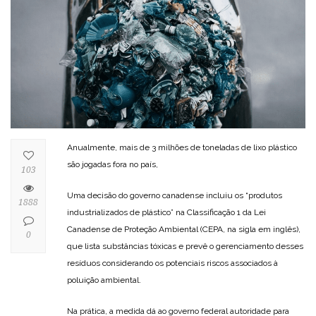
Anualmente, mais de 3 milhões de toneladas de lixo plástico
são jogadas fora no país,
103
Uma decisão do governo canadense incluiu os “produtos
1888
industrializados de plástico” na Classificação 1 da Lei
Canadense de Proteção Ambiental (CEPA, na sigla em inglês),
0
que lista substâncias tóxicas e prevê o gerenciamento desses
resíduos considerando os potenciais riscos associados à
poluição ambiental.
Na prática, a medida dá ao governo federal autoridade para