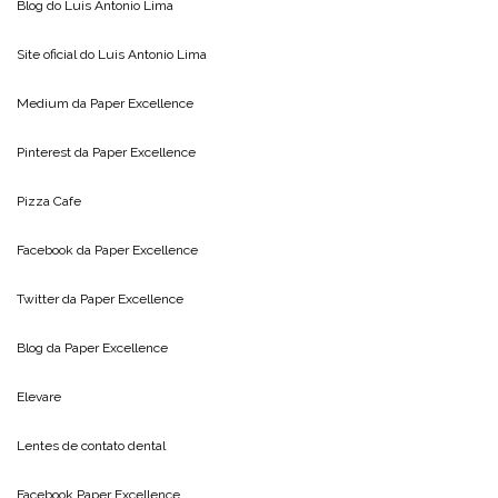
Blog do
Luis Antonio Lima
Site oficial do
Luis Antonio Lima
Medium da
Paper Excellence
Pinterest da
Paper Excellence
Pizza Cafe
Facebook da
Paper Excellence
Twitter da
Paper Excellence
Blog da
Paper Excellence
Elevare
Lentes de contato dental
Facebook Paper Excellence