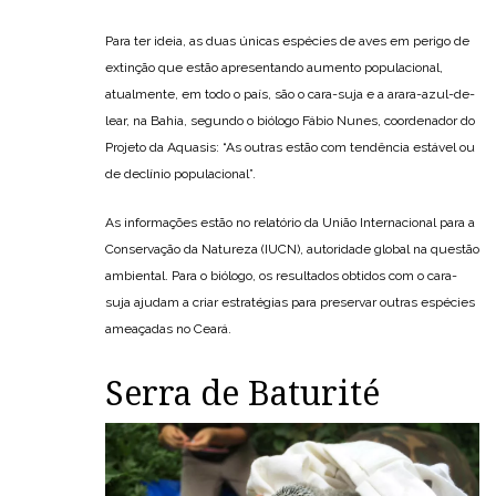
Para ter ideia, as duas únicas espécies de aves em perigo de
extinção que estão apresentando aumento populacional,
atualmente, em todo o país, são o cara-suja e a arara-azul-de-
lear, na Bahia, segundo o biólogo Fábio Nunes, coordenador do
Projeto da Aquasis: “As outras estão com tendência estável ou
de declínio populacional”.
As informações estão no relatório da União Internacional para a
Conservação da Natureza (IUCN), autoridade global na questão
ambiental. Para o biólogo, os resultados obtidos com o cara-
suja ajudam a criar estratégias para preservar outras espécies
ameaçadas no Ceará.
Serra de Baturité