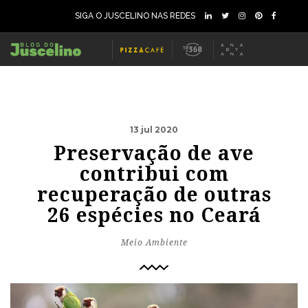
SIGA O JUSCELINO NAS REDES
13 jul 2020
Preservação de ave
contribui com
recuperação de outras
26 espécies no Ceará
Meio Ambiente