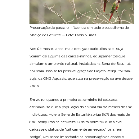
Preservação de pássaro influencia em todo o ecossitema do
Maciço do Baturité — Foto: Fábio Nunes
Nos últimos 10 anos, mais de 1.500 periquitos cara-suja
voaram de alguma das caixas-ninhos, equipamentos que
simulam o ambiente natural, instaladas na Serra de Baturité,
no Ceará. Isso só foi possível graças ao Projeto Periquito Cara-
suja, da ONG Aquasis, que atua na preservação da ave desde
2006.
Em 2010, quando a primeira caixa-ninho foi colocada,
estimava-se que a população do animal era de menos de 100
indivíduos. Hoje, a Serra de Baturité abriga 80% dos mais de
800 periquitos na natureza. O salto permitiu que a ave
deixasse o status de “criticamente ameaçado” para “em
perigo”, um passo importante na preservação da espécie.