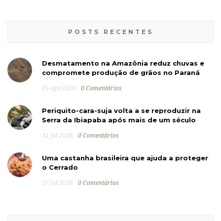
POSTS RECENTES
Desmatamento na Amazônia reduz chuvas e
compromete produção de grãos no Paraná
05 ago 2026
0 Comentários
Periquito-cara-suja volta a se reproduzir na
Serra da Ibiapaba após mais de um século
31 jul 2026
0 Comentários
Uma castanha brasileira que ajuda a proteger
o Cerrado
27 jul 2026
0 Comentários