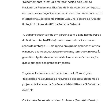
“Recentemente, o Refúgio foi reconhecido pelo Comitê
Nacional da Reserva da Biosfera da Mata Atlântica como posto
avançado, o que significa reconhecimento em níveis nacional e
internacional”, acrescenta Patrícia Jacaúna, gestora da Área de
Proteção Ambiental (APA) da Serra de Baturité.
“O trabalho desenvolvido em parceria com o Batalhão da Polícia
do Meio Ambiente (BPMA) muito tem contribuído com as
ações de proteção. Numa região em que há grandes atrativos
turísticos e forte especulação imobiliária, tem sido um desafio
garantir o objetivo fundamental da Unidade de Conservação,
que é proteger dos grandes impactos.”
Segundo Jacaúna, o reconhecimento pelo Comitê gera
“facilidades na aquisição de recursos e acesso a programas e
projetos da Reserva da Biosfera da Mata Atlântica (RBMA)”, por
exemplo.
Conforme a Secretaria do Meio Ambiente (Sema) do Ceará, o