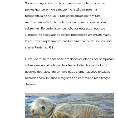
“Quando a água esquentou, o mesmo aconteceu com os
peixes (por serem de sangue frio, estão na mesma
temperatura da água). E um peixe aquecido tem um
metabolismo mais alto – ele precisa de mais comida para
sobreviver. Portanto, a competição por escassos recursos
alimentares dos grandes peixes predadores era muito maior.
Os murres simplesmente não tiveram chance de sobreviver”,
afirma Parrish ao
G1
.
O estudo foi feito com base em dados coletados por pesquisas
sobre aves encalhadas no Nordeste do Pacífico, estudos do
governo do Alasca, de universidades, organizações privadas,
relatórios comunitários e registros de centros de reabilitação
de aves.