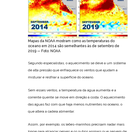
Mapas da NOAA mostram como as temperaturas do
oceano em 2014 são semelhantes às de setembro de
2019 — Foto: NOAA
Segundo especialistas, o aquecimento se deve a um sistema
de alta pressão que enfraquece os ventos que ajudam a
misturar e resfriar a superfície do oceano.
Sem esses ventos, a temperatura da água aumenta e a
corrente quente se move em direção à costa. O aquecimento
das águas faz com que haja menos nutrientes no oceano, o
que altera a cadeia alimentar.
Assim, por exemplo, os leões-marinhos precisam nadar mais
longe para alcançar peixes e os outros animais que servem de