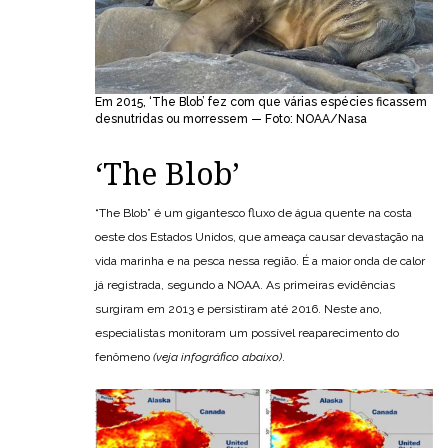
Em 2015, ‘The Blob’ fez com que várias espécies ficassem
desnutridas ou morressem — Foto: NOAA/Nasa
‘The Blob’
“The Blob” é um gigantesco fluxo de água quente na costa
oeste dos Estados Unidos, que ameaça causar devastação na
vida marinha e na pesca nessa região. É a maior onda de calor
já registrada, segundo a NOAA. As primeiras evidências
surgiram em 2013 e persistiram até 2016. Neste ano,
especialistas monitoram um possível reaparecimento do
fenômeno
(veja infográfico abaixo)
.