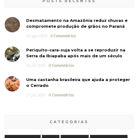
POSTS RECENTES
Desmatamento na Amazônia reduz chuvas e
compromete produção de grãos no Paraná
05 ago 2026
0 Comentários
Periquito-cara-suja volta a se reproduzir na
Serra da Ibiapaba após mais de um século
31 jul 2026
0 Comentários
Uma castanha brasileira que ajuda a proteger
o Cerrado
27 jul 2026
0 Comentários
CATEGORIAS