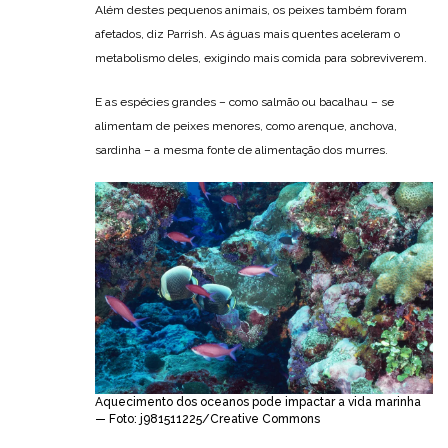
Além destes pequenos animais, os peixes também foram
afetados, diz Parrish. As águas mais quentes aceleram o
metabolismo deles, exigindo mais comida para sobreviverem.
E as espécies grandes – como salmão ou bacalhau – se
alimentam de peixes menores, como arenque, anchova,
sardinha – a mesma fonte de alimentação dos murres.
Aquecimento dos oceanos pode impactar a vida marinha
— Foto: j981511225/Creative Commons