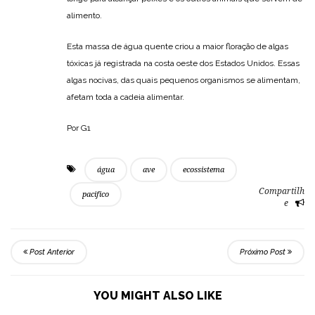
alimento.
Esta massa de água quente criou a maior floração de algas
tóxicas já registrada na costa oeste dos Estados Unidos. Essas
algas nocivas, das quais pequenos organismos se alimentam,
afetam toda a cadeia alimentar.
Por G1
água
ave
ecossistema
Compartilh
pacifico
e
Post Anterior
Próximo Post
YOU MIGHT ALSO LIKE