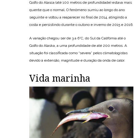
Golfo do Alasca (até 100 metros de profundidade) estava mais
quente que o normal. O fenômeno sumiu ao longo do ano
seguinte e voltou a reaparecer no final de 2014, atingindo a
costa e persistindo durante o outono e inverno de 2015 e 2016.
A variação chegou ser de 3 a 6°C, do Sul da Califórnia até o
Golfo do Alaska, a uma profundidade de até 200 metros. A
situação foi classificada como “severa” pelos climatologistas
devido à extensão, magnitude e duração da onda de calor.
Vida marinha