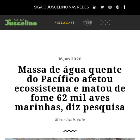
SIGA O JUSCELINO NAS REDES
16 jan 2020
Massa de água quente
do Pacífico afetou
ecossistema e matou de
fome 62 mil aves
marinhas, diz pesquisa
Meio Ambiente