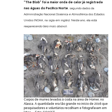
“The Blob” foi a maior onda de calor já registrada
nas águas do Pacífico Norte
, segundo dados da
Administração Nacional Oceânica e Atmosférica dos Estados
Unidos (NOAA, na sigla em inglês). Neste ano, ela está
reaparecendo (
leia mais abaixo
).
Corpos de murres levados à costa na área de Homer, no
Alasca. A quantidade era tão grande no início de 2016 que
pesquisadores e voluntários recolhiam e fotografavam em