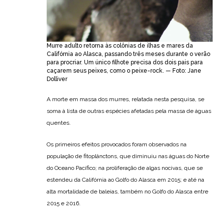
Murre adulto retorna às colônias de ilhas e mares da
Califórnia ao Alasca, passando três meses durante o verão
para procriar. Um único filhote precisa dos dois pais para
caçarem seus peixes, como o peixe-rock. — Foto: Jane
Dolliver
A morte em massa dos murres, relatada nesta pesquisa, se
soma à lista de outras espécies afetadas pela massa de águas
quentes.
Os primeiros efeitos provocados foram observados na
população de fitoplânctons, que diminuiu nas águas do Norte
do Oceano Pacífico; na proliferação de algas nocivas, que se
estendeu da Califórnia ao Golfo do Alasca em 2015; e até na
alta mortalidade de baleias, também no Golfo do Alasca entre
2015 e 2016.