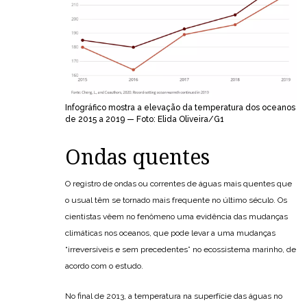
Infográfico mostra a elevação da temperatura dos oceanos
de 2015 a 2019 — Foto: Elida Oliveira/G1
Ondas quentes
O registro de ondas ou correntes de águas mais quentes que
o usual têm se tornado mais frequente no último século. Os
cientistas vêem no fenômeno uma evidência das mudanças
climáticas nos oceanos, que pode levar a uma mudanças
“irreversíveis e sem precedentes” no ecossistema marinho, de
acordo com o estudo.
No final de 2013, a temperatura na superfície das águas no