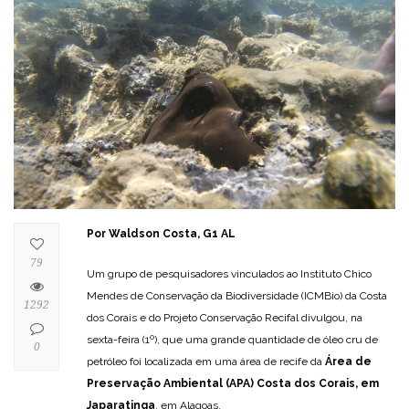
Por Waldson Costa, G1 AL
79
Um grupo de pesquisadores vinculados ao Instituto Chico
Mendes de Conservação da Biodiversidade (ICMBio) da Costa
1292
dos Corais e do Projeto Conservação Recifal divulgou, na
sexta-feira (1º), que uma grande quantidade de óleo cru de
0
petróleo foi localizada em uma área de recife da
Área de
Preservação Ambiental (APA) Costa dos Corais, em
Japaratinga
, em Alagoas.