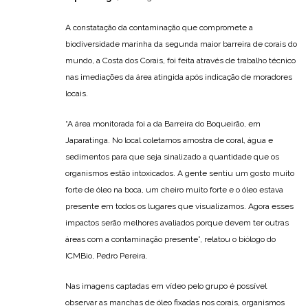
A constatação da contaminação que compromete a
biodiversidade marinha da segunda maior barreira de corais do
mundo, a Costa dos Corais, foi feita através de trabalho técnico
nas imediações da área atingida após indicação de moradores
locais.
“A área monitorada foi a da Barreira do Boqueirão, em
Japaratinga. No local coletamos amostra de coral, água e
sedimentos para que seja sinalizado a quantidade que os
organismos estão intoxicados. A gente sentiu um gosto muito
forte de óleo na boca, um cheiro muito forte e o óleo estava
presente em todos os lugares que visualizamos. Agora esses
impactos serão melhores avaliados porque devem ter outras
áreas com a contaminação presente”, relatou o biólogo do
ICMBio, Pedro Pereira.
Nas imagens captadas em vídeo pelo grupo é possível
observar as manchas de óleo fixadas nos corais, organismos