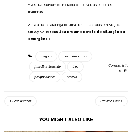
vivos que servem de moradia para diversas espécies
marinhas.
A praia de Japaratinga foi uma das mais afetas em Alagoas.
Situação que
resultou em um decreto de situação de
emergência
.
alagoas
costa dos corais
Compartilh
juscelino dourado
óleo
e
pesquisadores
recefes
Post Anterior
Próximo Post
YOU MIGHT ALSO LIKE