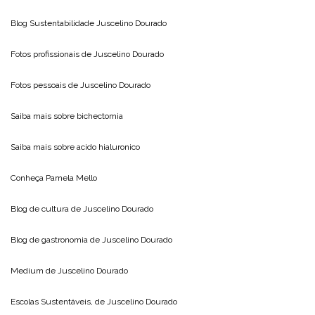
Blog Sustentabilidade
Juscelino Dourado
Fotos profissionais de
Juscelino Dourado
Fotos pessoais de
Juscelino Dourado
Saiba mais sobre
bichectomia
Saiba mais sobre
acido hialuronico
Conheça
Pamela Mello
Blog de cultura de
Juscelino Dourado
Blog de gastronomia de
Juscelino Dourado
Medium de
Juscelino Dourado
Escolas Sustentáveis, de
Juscelino Dourado