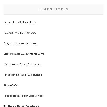
LINKS ÚTEIS
Site do
Luis Antonio Lima
Patricia Portilho Interiores
Blog do
Luis Antonio Lima
Site oficial do
Luis Antonio Lima
Medium da
Paper Excellence
Pinterest da
Paper Excellence
Pizza Cafe
Facebook da
Paper Excellence
Twitter da
Paper Excellence