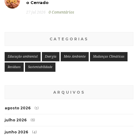
o Cerrado
27 jul 2026
0 Comentários
CATEGORIAS
Educação ambiental
Energia
Meio Ambiente
Mudanças Climáticas
Resíduos
Sustentabilidade
ARQUIVOS
agosto 2026
(1)
julho 2026
(6)
junho 2026
(4)