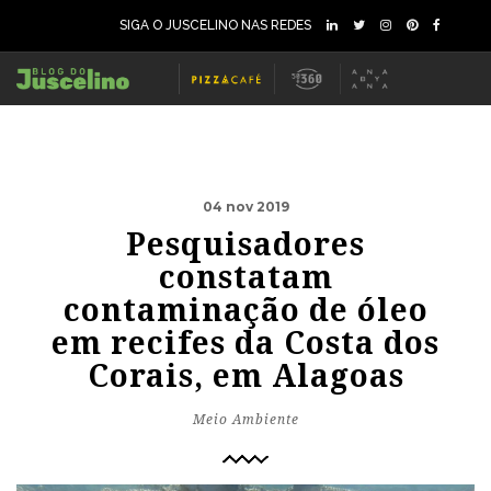
SIGA O JUSCELINO NAS REDES
04 nov 2019
Pesquisadores
constatam
contaminação de óleo
em recifes da Costa dos
Corais, em Alagoas
Meio Ambiente