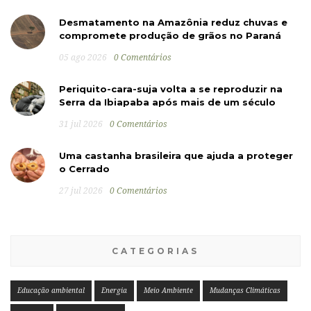
Desmatamento na Amazônia reduz chuvas e
compromete produção de grãos no Paraná
05 ago 2026
0 Comentários
Periquito-cara-suja volta a se reproduzir na
Serra da Ibiapaba após mais de um século
31 jul 2026
0 Comentários
Uma castanha brasileira que ajuda a proteger
o Cerrado
27 jul 2026
0 Comentários
CATEGORIAS
Educação ambiental
Energia
Meio Ambiente
Mudanças Climáticas