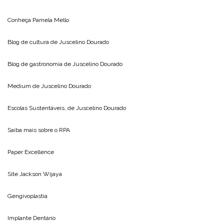
Conheça
Pamela Mello
Blog de cultura de
Juscelino Dourado
Blog de gastronomia de
Juscelino Dourado
Medium de
Juscelino Dourado
Escolas Sustentáveis, de
Juscelino Dourado
Saiba mais sobre o
RPA
Paper Excellence
Site
Jackson Wijaya
Gengivoplastia
Implante Dentário