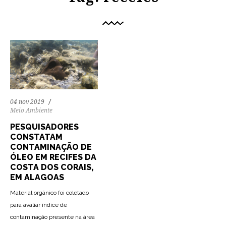
04 nov 2019
Meio Ambiente
PESQUISADORES
CONSTATAM
CONTAMINAÇÃO DE
ÓLEO EM RECIFES DA
COSTA DOS CORAIS,
EM ALAGOAS
Material orgânico foi coletado
para avaliar índice de
contaminação presente na área