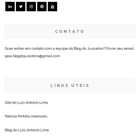
CONTATO
Quer entrar em contato com a equipe do Blog do Juscelino? Envie seu email
para blogdojuscelino@gmail.com
LINKS ÚTEIS
Site do
Luis Antonio Lima
Patricia Portilho Interiores
Blog do
Luis Antonio Lima