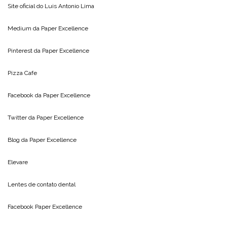
Site oficial do
Luis Antonio Lima
Medium da
Paper Excellence
Pinterest da
Paper Excellence
Pizza Cafe
Facebook da
Paper Excellence
Twitter da
Paper Excellence
Blog da
Paper Excellence
Elevare
Lentes de contato dental
Facebook Paper Excellence