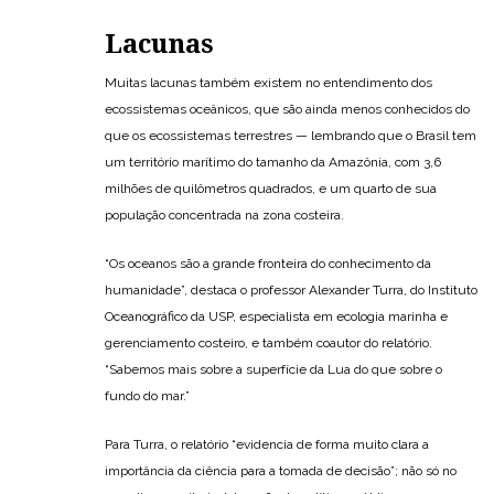
Lacunas
Muitas lacunas também existem no entendimento dos
ecossistemas oceânicos, que são ainda menos conhecidos do
que os ecossistemas terrestres — lembrando que o Brasil tem
um território marítimo do tamanho da Amazônia, com 3,6
milhões de quilômetros quadrados, e um quarto de sua
população concentrada na zona costeira.
“Os oceanos são a grande fronteira do conhecimento da
humanidade”, destaca o professor Alexander Turra, do Instituto
Oceanográfico da USP, especialista em ecologia marinha e
gerenciamento costeiro, e também coautor do relatório.
“Sabemos mais sobre a superfície da Lua do que sobre o
fundo do mar.”
Para Turra, o relatório “evidencia de forma muito clara a
importância da ciência para a tomada de decisão”; não só no