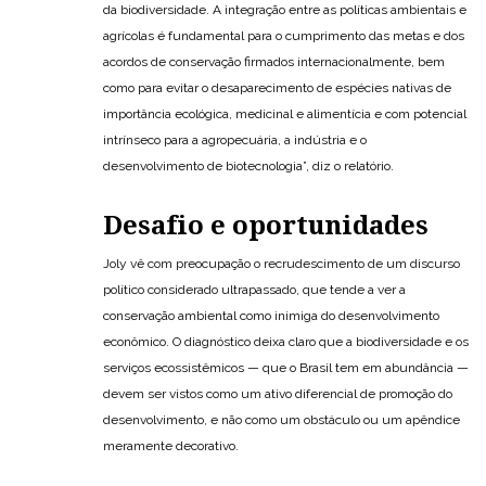
da biodiversidade. A integração entre as políticas ambientais e
agrícolas é fundamental para o cumprimento das metas e dos
acordos de conservação firmados internacionalmente, bem
como para evitar o desaparecimento de espécies nativas de
importância ecológica, medicinal e alimentícia e com potencial
intrínseco para a agropecuária, a indústria e o
desenvolvimento de biotecnologia”, diz o relatório.
Desafio e oportunidades
Joly vê com preocupação o recrudescimento de um discurso
político considerado ultrapassado, que tende a ver a
conservação ambiental como inimiga do desenvolvimento
econômico. O diagnóstico deixa claro que a biodiversidade e os
serviços ecossistêmicos — que o Brasil tem em abundância —
devem ser vistos como um ativo diferencial de promoção do
desenvolvimento, e não como um obstáculo ou um apêndice
meramente decorativo.