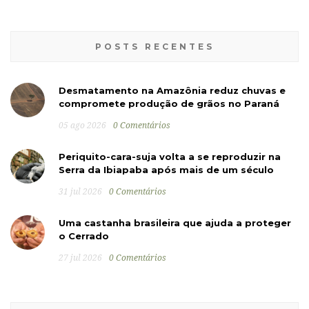
POSTS RECENTES
Desmatamento na Amazônia reduz chuvas e
compromete produção de grãos no Paraná
05 ago 2026
0 Comentários
Periquito-cara-suja volta a se reproduzir na
Serra da Ibiapaba após mais de um século
31 jul 2026
0 Comentários
Uma castanha brasileira que ajuda a proteger
o Cerrado
27 jul 2026
0 Comentários