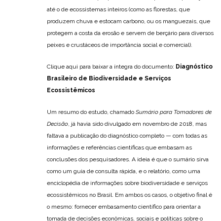
até o de ecossistemas inteiros (como as florestas, que
produzem chuva e estocam carbono, ou os manguezais, que
protegem a costa da erosão e servem de berçário para diversos
peixes e crustáceos de importância social e comercial).
Clique aqui para baixar a íntegra do documento:
Diagnóstico
Brasileiro de Biodiversidade e Serviços
Ecossistêmicos
Um resumo do estudo, chamado
Sumário para Tomadores de
Decisão
, já havia sido divulgado em novembro de 2018, mas
faltava a publicação do diagnóstico completo — com todas as
informações e referências científicas que embasam as
conclusões dos pesquisadores. A ideia é que o sumário sirva
como um guia de consulta rápida, e o relatório, como uma
enciclopédia de informações sobre biodiversidade e serviços
ecossistêmicos no Brasil. Em ambos os casos, o objetivo final é
o mesmo: fornecer embasamento científico para orientar a
tomada de decisões econômicas, sociais e políticas sobre o