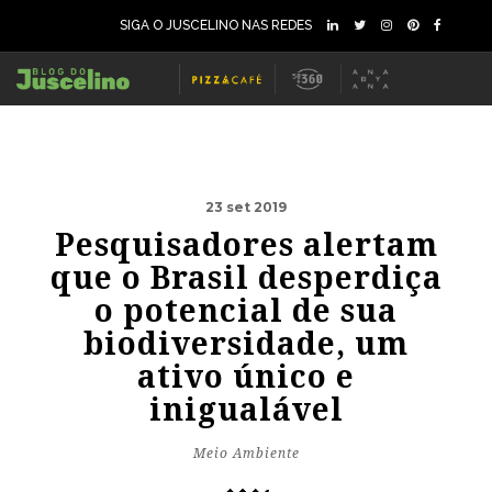
SIGA O JUSCELINO NAS REDES
23 set 2019
Pesquisadores alertam
que o Brasil desperdiça
o potencial de sua
biodiversidade, um
ativo único e
inigualável
Meio Ambiente