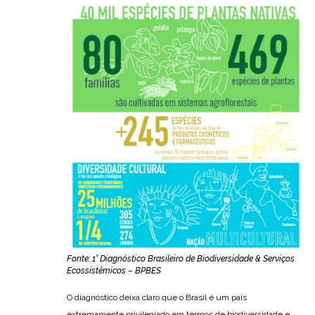
Fonte: 1° Diagnóstico Brasileiro de Biodiversidade & Serviços
Ecossistêmicos – BPBES
O diagnóstico deixa claro que o Brasil é um país
extremamente privilegiado em termos de biodiversidade e