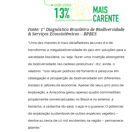
Fonte: 1° Diagnóstico Brasileiro de Biodiversidade
& Serviços Ecossistêmicos – BPBES
“Uma das maiores e mais desafiadoras lacunas é a de
transformar a megabiodiversidade do país em soluções para a
sociedade brasileira, ou seja, fazer uma inserção abrangente
da biodiversidade nas cadeias produtivas”, diz, ainda, o
relatório. “Isso requer políticas de fomento à pesquisa em
catalogação e prospecção da biodiversidade em diferentes
escalas e setores da economia. Apesar de seus 500 anos de
exploração, a Amazônia gerou apenas quatro commodities
amplamente comercializadas no Brasil e no exterior: a
borracha, a castanha-do-pará, o açaí e o guaraná. O potencial
de exploração sustentável de outras espécies vegetais –
dentre as cerca de 10 mil existentes na região – permanece
latente.”