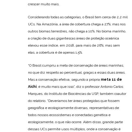
crescer muito mais.
Considerando todas as categorias, o Brasil tem cerca de 2,2 mil
UCs. Na Amazônia, a área de cobertura chega a 27%; mas nos
outros biomas terrestres, não chega a 10%. No bioma marinho,
a criação de duas gigantescas áreas de proteção oceânica
elevou esse índice, em 2018, para mais de 26%; mas sem
elas, a cobertura é de apenas 1,5%.
“O Brasil cumpriu a meta de conservação de áreas marinhas,
no que diz respeito ao percentual, graças a essas duas áreas.
Mas a conservação efetiva, segundo a própria
meta 11 de
Aichi
, é muito mais que isso”, diz o professor Antonio Carlos
Marques, do Instituto de Biociências da USP, também coautor
do relatório. “Deveríamos ter áreas protegidas que fossem
geográfica e ecologicamente diversas, representativas de
todos nossos ecossistemas e conectadas genética e
ecologicamente, o que não ocorre. Além disso, grande parte
dessas UCs permite usos múltiplos, onde a conservação é