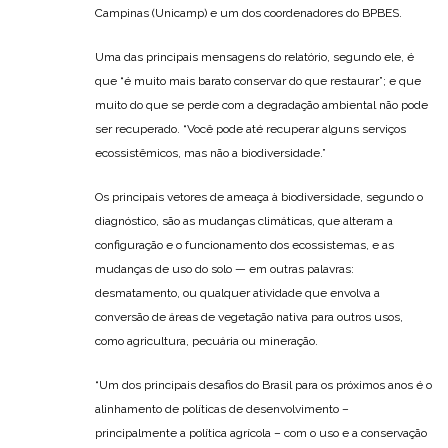
Campinas (Unicamp) e um dos coordenadores do BPBES.
Uma das principais mensagens do relatório, segundo ele, é
que “é muito mais barato conservar do que restaurar”; e que
muito do que se perde com a degradação ambiental não pode
ser recuperado. “Você pode até recuperar alguns serviços
ecossistêmicos, mas não a biodiversidade.”
Os principais vetores de ameaça à biodiversidade, segundo o
diagnóstico, são as mudanças climáticas, que alteram a
configuração e o funcionamento dos ecossistemas, e as
mudanças de uso do solo — em outras palavras:
desmatamento, ou qualquer atividade que envolva a
conversão de áreas de vegetação nativa para outros usos,
como agricultura, pecuária ou mineração.
“Um dos principais desafios do Brasil para os próximos anos é o
alinhamento de políticas de desenvolvimento –
principalmente a política agrícola – com o uso e a conservação