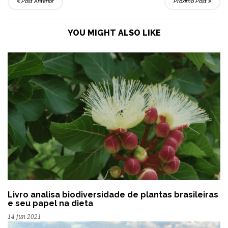
Post Anterior
Próximo Post
YOU MIGHT ALSO LIKE
Livro analisa biodiversidade de plantas brasileiras
e seu papel na dieta
14 jun 2021