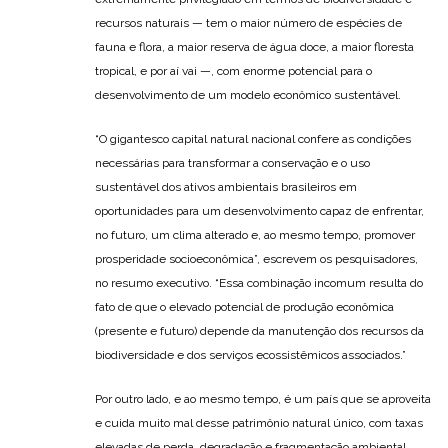
recursos naturais — tem o maior número de espécies de
fauna e flora, a maior reserva de água doce, a maior floresta
tropical, e por aí vai —, com enorme potencial para o
desenvolvimento de um modelo econômico sustentável.
“O gigantesco capital natural nacional confere as condições
necessárias para transformar a conservação e o uso
sustentável dos ativos ambientais brasileiros em
oportunidades para um desenvolvimento capaz de enfrentar,
no futuro, um clima alterado e, ao mesmo tempo, promover
prosperidade socioeconômica”, escrevem os pesquisadores,
no resumo executivo. “Essa combinação incomum resulta do
fato de que o elevado potencial de produção econômica
(presente e futuro) depende da manutenção dos recursos da
biodiversidade e dos serviços ecossistêmicos associados.”
Por outro lado, e ao mesmo tempo, é um país que se aproveita
e cuida muito mal desse patrimônio natural único, com taxas
elevadas de perda, degradação e fragmentação ambiental.