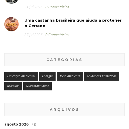
31 jul 2026
0 Comentários
Uma castanha brasileira que ajuda a proteger
o Cerrado
27 jul 2026
0 Comentários
CATEGORIAS
Educação ambiental
Energia
Meio Ambiente
Mudanças Climáticas
Resíduos
Sustentabilidade
ARQUIVOS
agosto 2026
(1)