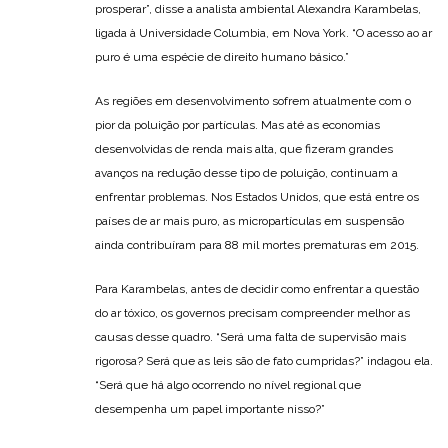
prosperar”, disse a analista ambiental Alexandra Karambelas,
ligada à Universidade Columbia, em Nova York. “O acesso ao ar
puro é uma espécie de direito humano básico.”
As regiões em desenvolvimento sofrem atualmente com o
pior da poluição por partículas. Mas até as economias
desenvolvidas de renda mais alta, que fizeram grandes
avanços na redução desse tipo de poluição, continuam a
enfrentar problemas. Nos Estados Unidos, que está entre os
países de ar mais puro, as micropartículas em suspensão
ainda contribuíram para 88 mil mortes prematuras em 2015.
Para Karambelas, antes de decidir como enfrentar a questão
do ar tóxico, os governos precisam compreender melhor as
causas desse quadro. “Será uma falta de supervisão mais
rigorosa? Será que as leis são de fato cumpridas?” indagou ela.
“Será que há algo ocorrendo no nível regional que
desempenha um papel importante nisso?”