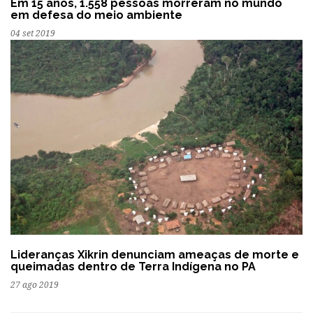
Em 15 anos, 1.558 pessoas morreram no mundo
em defesa do meio ambiente
04 set 2019
Lideranças Xikrin denunciam ameaças de morte e
queimadas dentro de Terra Indígena no PA
27 ago 2019