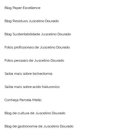
Blog
Paper Excellence
Blog Resíduos
Juscelino Dourado
Blog Sustentabilidade
Juscelino Dourado
Fotos profissionais de
Juscelino Dourado
Fotos pessoais de
Juscelino Dourado
Saiba mais sobre
bichectomia
Saiba mais sobre
acido hialuronico
Conheça
Pamela Mello
Blog de cultura de
Juscelino Dourado
Blog de gastronomia de
Juscelino Dourado