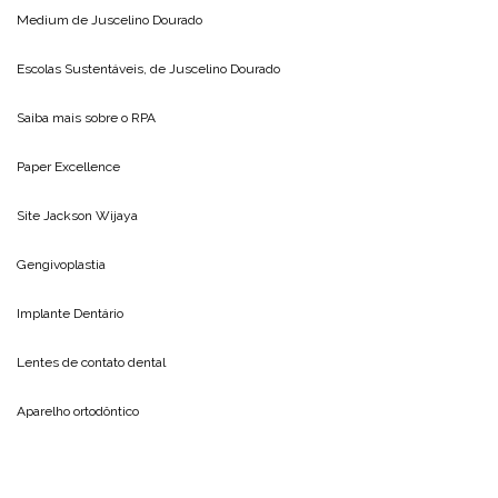
Medium de
Juscelino Dourado
Escolas Sustentáveis, de
Juscelino Dourado
Saiba mais sobre o
RPA
Paper Excellence
Site
Jackson Wijaya
Gengivoplastia
Implante Dentário
Lentes de contato dental
Aparelho ortodôntico