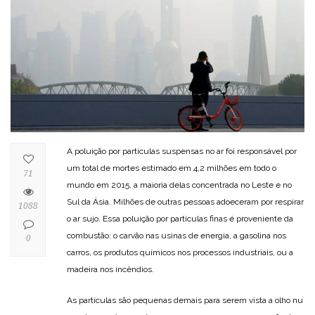
A poluição por partículas suspensas no ar foi responsável por
um total de mortes estimado em 4,2 milhões em todo o
71
mundo em 2015, a maioria delas concentrada no Leste e no
Sul da Ásia. Milhões de outras pessoas adoeceram por respirar
1088
o ar sujo. Essa poluição por partículas finas é proveniente da
combustão: o carvão nas usinas de energia, a gasolina nos
0
carros, os produtos químicos nos processos industriais, ou a
madeira nos incêndios.
As partículas são pequenas demais para serem vista a olho nu