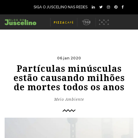
SIGA O JUSCELINO NAS REDES
06 jan 2020
Partículas minúsculas
estão causando milhões
de mortes todos os anos
Meio Ambiente