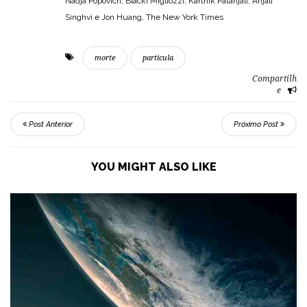
Nadja Popovich, Blacki Migliozzi, Karthik Patanjali, Anjali
Singhvi e Jon Huang, The New York Times
morte
particula
Compartilh
e
Post Anterior
Próximo Post
YOU MIGHT ALSO LIKE