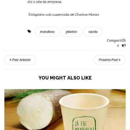
diz o site da empresa.
*Estagiário sob supervisão de Charlise Morais
mandioca
plástico
sacola
Compartilh
e
Post Anterior
Próximo Post
YOU MIGHT ALSO LIKE