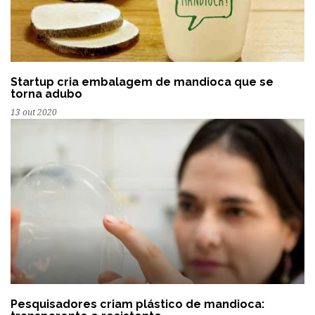
Startup cria embalagem de mandioca que se
torna adubo
13 out 2020
Pesquisadores criam plástico de mandioca: