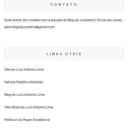
CONTATO
Quer entrar em contato com a equipe do Blog do Juscelino? Envie seu email
para blogdojuscelino@gmail.com
LINKS ÚTEIS
Site do
Luis Antonio Lima
Patricia Portilho Interiores
Blog do
Luis Antonio Lima
Site oficial do
Luis Antonio Lima
Medium da
Paper Excellence