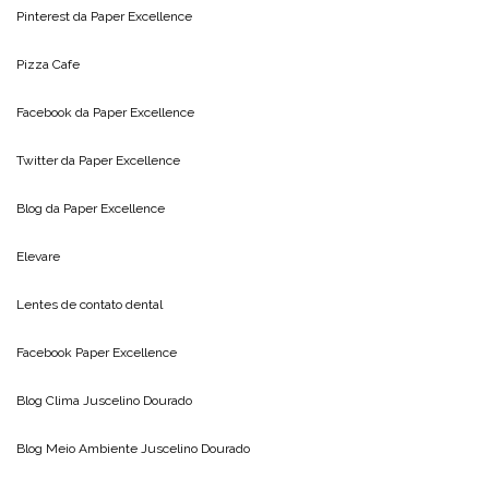
Pinterest da
Paper Excellence
Pizza Cafe
Facebook da
Paper Excellence
Twitter da
Paper Excellence
Blog da
Paper Excellence
Elevare
Lentes de contato dental
Facebook Paper Excellence
Blog Clima
Juscelino Dourado
Blog Meio Ambiente
Juscelino Dourado