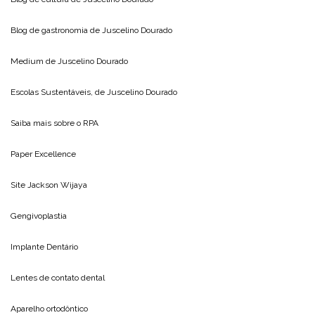
Blog de gastronomia de
Juscelino Dourado
Medium de
Juscelino Dourado
Escolas Sustentáveis, de
Juscelino Dourado
Saiba mais sobre o
RPA
Paper Excellence
Site
Jackson Wijaya
Gengivoplastia
Implante Dentário
Lentes de contato dental
Aparelho ortodôntico