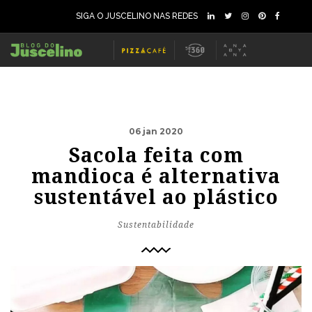
SIGA O JUSCELINO NAS REDES
06 jan 2020
Sacola feita com
mandioca é alternativa
sustentável ao plástico
Sustentabilidade