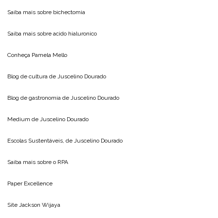
Saiba mais sobre
bichectomia
Saiba mais sobre
acido hialuronico
Conheça
Pamela Mello
Blog de cultura de
Juscelino Dourado
Blog de gastronomia de
Juscelino Dourado
Medium de
Juscelino Dourado
Escolas Sustentáveis, de
Juscelino Dourado
Saiba mais sobre o
RPA
Paper Excellence
Site
Jackson Wijaya