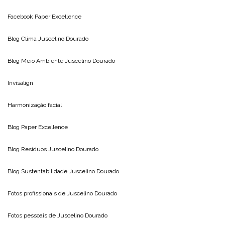
Facebook Paper Excellence
Blog Clima
Juscelino Dourado
Blog Meio Ambiente
Juscelino Dourado
Invisalign
Harmonização facial
Blog
Paper Excellence
Blog Resíduos
Juscelino Dourado
Blog Sustentabilidade
Juscelino Dourado
Fotos profissionais de
Juscelino Dourado
Fotos pessoais de
Juscelino Dourado