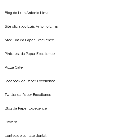
Blog do
Luis Antonio Lima
Site oficial do
Luis Antonio Lima
Medium da
Paper Excellence
Pinterest da
Paper Excellence
Pizza Cafe
Facebook da
Paper Excellence
Twitter da
Paper Excellence
Blog da
Paper Excellence
Elevare
Lentes de contato dental