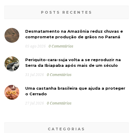
POSTS RECENTES
Desmatamento na Amazônia reduz chuvas e
compromete produção de grãos no Paraná
05 ago 2026
0 Comentários
Periquito-cara-suja volta a se reproduzir na
Serra da Ibiapaba após mais de um século
31 jul 2026
0 Comentários
Uma castanha brasileira que ajuda a proteger
o Cerrado
27 jul 2026
0 Comentários
CATEGORIAS