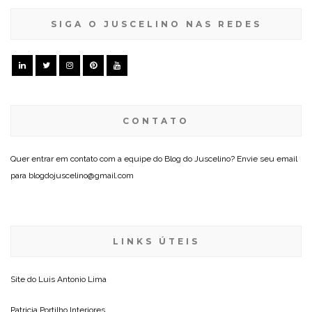
SIGA O JUSCELINO NAS REDES
CONTATO
Quer entrar em contato com a equipe do Blog do Juscelino? Envie seu email
para blogdojuscelino@gmail.com
LINKS ÚTEIS
Site do
Luis Antonio Lima
Patricia Portilho Interiores