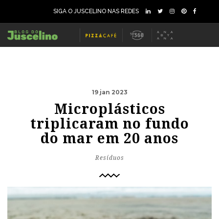
SIGA O JUSCELINO NAS REDES
19 jan 2023
Microplásticos
triplicaram no fundo
do mar em 20 anos
Resíduos