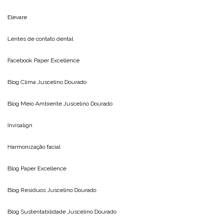
Elevare
Lentes de contato dental
Facebook Paper Excellence
Blog Clima
Juscelino Dourado
Blog Meio Ambiente
Juscelino Dourado
Invisalign
Harmonização facial
Blog
Paper Excellence
Blog Resíduos
Juscelino Dourado
Blog Sustentabilidade
Juscelino Dourado