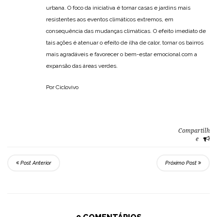
urbana. O foco da iniciativa é tornar casas e jardins mais
resistentes aos eventos climáticos extremos, em
consequência das mudanças climáticas. O efeito imediato de
tais ações é atenuar o efeito de ilha de calor, tornar os bairros
mais agradáveis e favorecer o bem-estar emocional com a
expansão das áreas verdes.
Por Ciclovivo
Compartilh
e
Post Anterior
Próximo Post