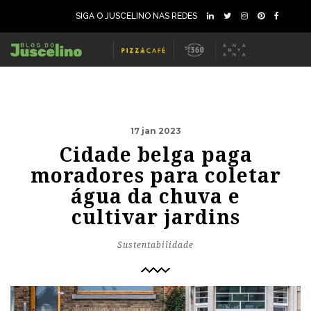
SIGA O JUSCELINO NAS REDES
17 jan 2023
Cidade belga paga
moradores para coletar
água da chuva e
cultivar jardins
Sustentabilidade