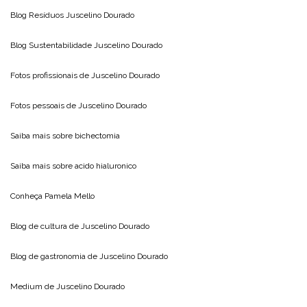
Blog Resíduos
Juscelino Dourado
Blog Sustentabilidade
Juscelino Dourado
Fotos profissionais de
Juscelino Dourado
Fotos pessoais de
Juscelino Dourado
Saiba mais sobre
bichectomia
Saiba mais sobre
acido hialuronico
Conheça
Pamela Mello
Blog de cultura de
Juscelino Dourado
Blog de gastronomia de
Juscelino Dourado
Medium de
Juscelino Dourado