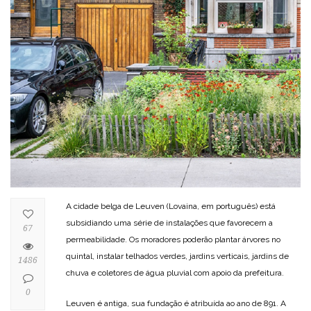
A cidade belga de Leuven (Lovaina, em português) está
subsidiando uma série de instalações que favorecem a
67
permeabilidade. Os moradores poderão plantar árvores no
quintal, instalar telhados verdes, jardins verticais, jardins de
1486
chuva e coletores de água pluvial com apoio da prefeitura.
0
Leuven é antiga, sua fundação é atribuída ao ano de 891. A