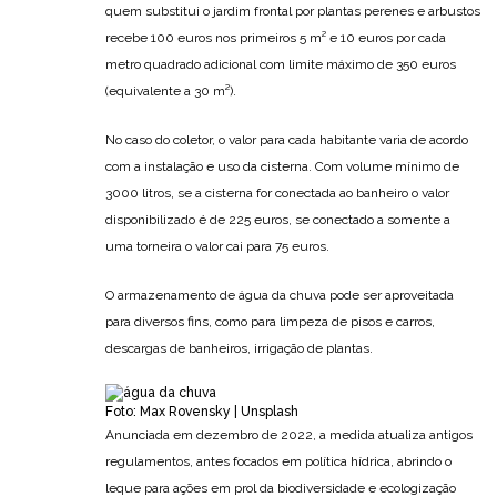
quem substitui o jardim frontal por plantas perenes e arbustos
recebe 100 euros nos primeiros 5 m² e 10 euros por cada
metro quadrado adicional com limite máximo de 350 euros
(equivalente a 30 m²).
No caso do coletor, o valor para cada habitante varia de acordo
com a instalação e uso da cisterna. Com volume mínimo de
3000 litros, se a cisterna for conectada ao banheiro o valor
disponibilizado é de 225 euros, se conectado a somente a
uma torneira o valor cai para 75 euros.
O armazenamento de água da chuva pode ser aproveitada
para diversos fins, como para limpeza de pisos e carros,
descargas de banheiros, irrigação de plantas.
Foto: Max Rovensky | Unsplash
Anunciada em dezembro de 2022, a medida atualiza antigos
regulamentos, antes focados em política hídrica, abrindo o
leque para ações em prol da biodiversidade e ecologização