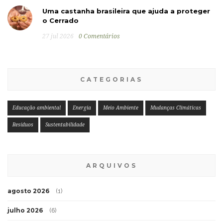
Uma castanha brasileira que ajuda a proteger
o Cerrado
27 jul 2026
0 Comentários
CATEGORIAS
Educação ambiental
Energia
Meio Ambiente
Mudanças Climáticas
Resíduos
Sustentabilidade
ARQUIVOS
agosto 2026
(1)
julho 2026
(6)