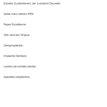
Escolas Sustentáveis, de
Juscelino Dourado
Saiba mais sobre o
RPA
Paper Excellence
Site
Jackson Wijaya
Gengivoplastia
Implante Dentário
Lentes de contato dental
Aparelho ortodôntico