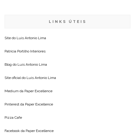
LINKS ÚTEIS
Site do
Luis Antonio Lima
Patricia Portilho Interiores
Blog do
Luis Antonio Lima
Site oficial do
Luis Antonio Lima
Medium da
Paper Excellence
Pinterest da
Paper Excellence
Pizza Cafe
Facebook da
Paper Excellence