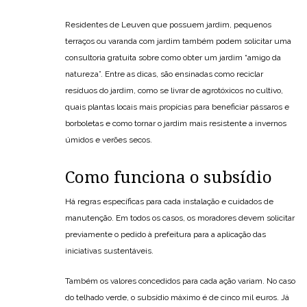
Residentes de Leuven que possuem jardim, pequenos
terraços ou varanda com jardim também podem solicitar uma
consultoria gratuita sobre como obter um jardim “amigo da
natureza”. Entre as dicas, são ensinadas como reciclar
resíduos do jardim, como se livrar de agrotóxicos no cultivo,
quais plantas locais mais propícias para beneficiar pássaros e
borboletas e como tornar o jardim mais resistente a invernos
úmidos e verões secos.
Como funciona o subsídio
Há regras específicas para cada instalação e cuidados de
manutenção. Em todos os casos, os moradores devem solicitar
previamente o pedido à prefeitura para a aplicação das
iniciativas sustentáveis.
Também os valores concedidos para cada ação variam. No caso
do telhado verde, o subsídio máximo é de cinco mil euros. Já