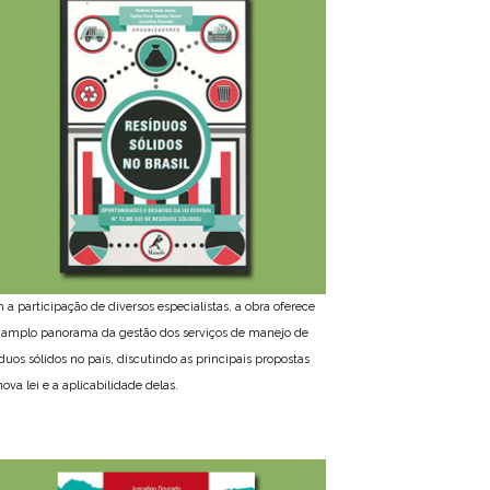
 a participação de diversos especialistas, a obra oferece
amplo panorama da gestão dos serviços de manejo de
íduos sólidos no país, discutindo as principais propostas
ova lei e a aplicabilidade delas.