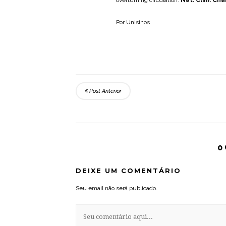
overturning circulation.
Nat. Clim. Ch
Por Unisinos
Post Anterior
0
DEIXE UM COMENTÁRIO
Seu email não será publicado.