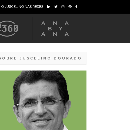
A O JUSCELINO NAS REDES
SOBRE JUSCELINO DOURADO