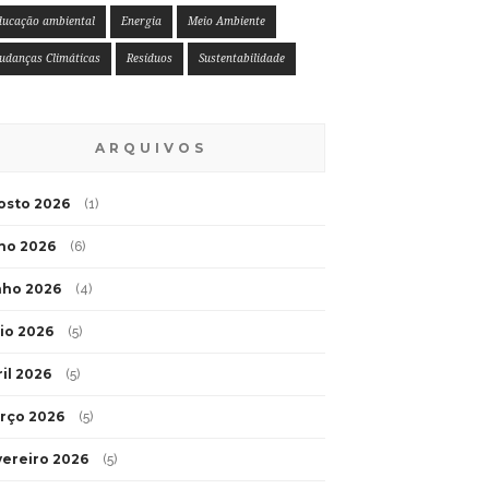
ducação ambiental
Energia
Meio Ambiente
udanças Climáticas
Resíduos
Sustentabilidade
ARQUIVOS
osto 2026
(1)
lho 2026
(6)
nho 2026
(4)
io 2026
(5)
ril 2026
(5)
rço 2026
(5)
vereiro 2026
(5)