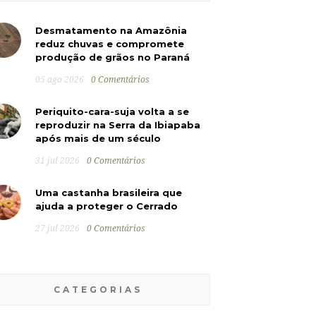
Desmatamento na Amazônia
reduz chuvas e compromete
produção de grãos no Paraná
05 ago 2026
0 Comentários
Periquito-cara-suja volta a se
reproduzir na Serra da Ibiapaba
após mais de um século
31 jul 2026
0 Comentários
Uma castanha brasileira que
ajuda a proteger o Cerrado
27 jul 2026
0 Comentários
CATEGORIAS