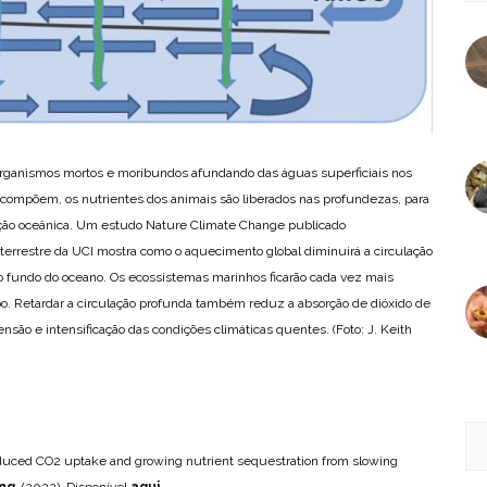
ganismos mortos e moribundos afundando das águas superficiais nos
ompõem, os nutrientes dos animais são liberados nas profundezas, para
lação oceânica. Um estudo Nature Climate Change publicado
terrestre da UCI mostra como o aquecimento global diminuirá a circulação
o fundo do oceano. Os ecossistemas marinhos ficarão cada vez mais
o. Retardar a circulação profunda também reduz a absorção de dióxido de
nsão e intensificação das condições climáticas quentes. (Foto: J. Keith
duced CO2 uptake and growing nutrient sequestration from slowing