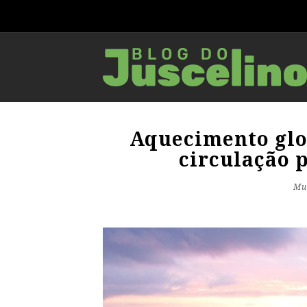
Aquecimento glo
circulação 
Mu