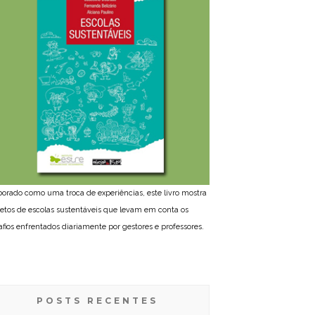
borado como uma troca de experiências, este livro mostra
jetos de escolas sustentáveis que levam em conta os
afios enfrentados diariamente por gestores e professores.
POSTS RECENTES