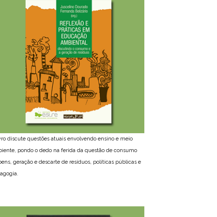
ivro discute questões atuais envolvendo ensino e meio
iente, pondo o dedo na ferida da questão de consumo
bens, geração e descarte de resíduos, políticas públicas e
agogia.