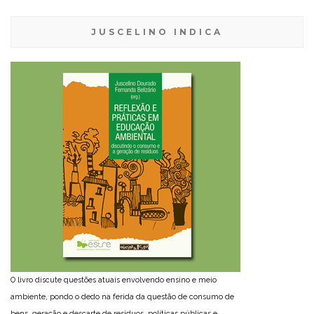
JUSCELINO INDICA
O livro discute questões atuais envolvendo ensino e meio
ambiente, pondo o dedo na ferida da questão de consumo de
bens, geração e descarte de resíduos, políticas públicas e