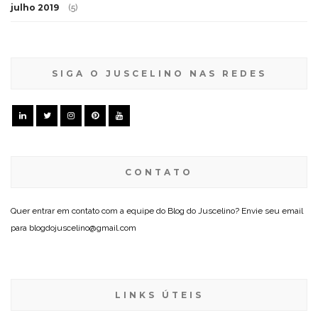
julho 2019
(5)
SIGA O JUSCELINO NAS REDES
CONTATO
Quer entrar em contato com a equipe do Blog do Juscelino? Envie seu email
para blogdojuscelino@gmail.com
LINKS ÚTEIS