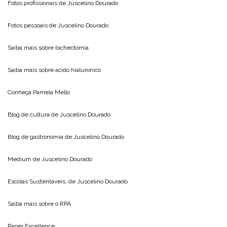
Fotos profissionais de
Juscelino Dourado
Fotos pessoais de
Juscelino Dourado
Saiba mais sobre
bichectomia
Saiba mais sobre
acido hialuronico
Conheça
Pamela Mello
Blog de cultura de
Juscelino Dourado
Blog de gastronomia de
Juscelino Dourado
Medium de
Juscelino Dourado
Escolas Sustentáveis, de
Juscelino Dourado
Saiba mais sobre o
RPA
Paper Excellence