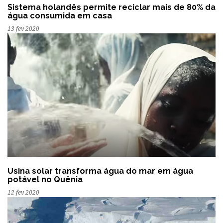
Sistema holandês permite reciclar mais de 80% da
água consumida em casa
13 fev 2020
Usina solar transforma água do mar em água
potável no Quênia
12 fev 2020