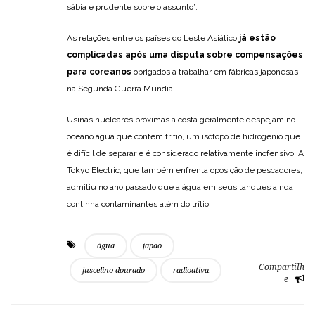
sábia e prudente sobre o assunto”.
As relações entre os países do Leste Asiático
já estão
complicadas após uma disputa sobre compensações
para coreanos
obrigados a trabalhar em fábricas japonesas
na Segunda Guerra Mundial.
Usinas nucleares próximas à costa geralmente despejam no
oceano água que contém trítio, um isótopo de hidrogênio que
é difícil de separar e é considerado relativamente inofensivo. A
Tokyo Electric, que também enfrenta oposição de pescadores,
admitiu no ano passado que a água em seus tanques ainda
continha contaminantes além do trítio.
água
japao
Compartilh
juscelino dourado
radioativa
e