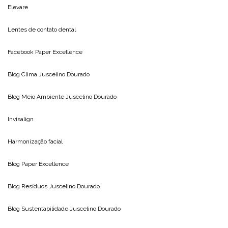
Elevare
Lentes de contato dental
Facebook Paper Excellence
Blog Clima
Juscelino Dourado
Blog Meio Ambiente
Juscelino Dourado
Invisalign
Harmonização facial
Blog
Paper Excellence
Blog Resíduos
Juscelino Dourado
Blog Sustentabilidade
Juscelino Dourado