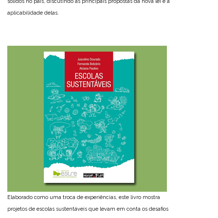
sólidos no país, discutindo as principais propostas da nova lei e a
aplicabilidade delas.
Elaborado como uma troca de experiências, este livro mostra
projetos de escolas sustentáveis que levam em conta os desafios