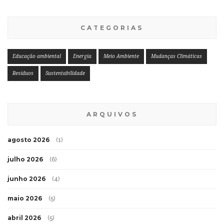
CATEGORIAS
Educação ambiental
Energia
Meio Ambiente
Mudanças Climáticas
Resíduos
Sustentabilidade
ARQUIVOS
agosto 2026
(1)
julho 2026
(6)
junho 2026
(4)
maio 2026
(5)
abril 2026
(5)