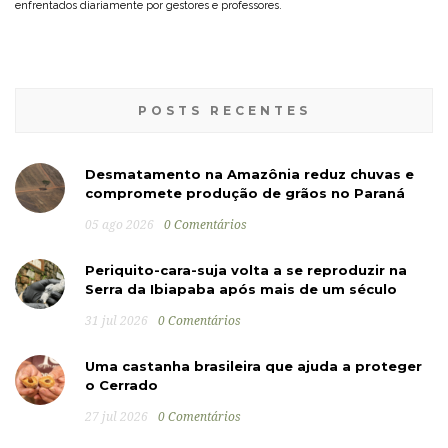
enfrentados diariamente por gestores e professores.
POSTS RECENTES
Desmatamento na Amazônia reduz chuvas e
compromete produção de grãos no Paraná
05 ago 2026
0 Comentários
Periquito-cara-suja volta a se reproduzir na
Serra da Ibiapaba após mais de um século
31 jul 2026
0 Comentários
Uma castanha brasileira que ajuda a proteger
o Cerrado
27 jul 2026
0 Comentários