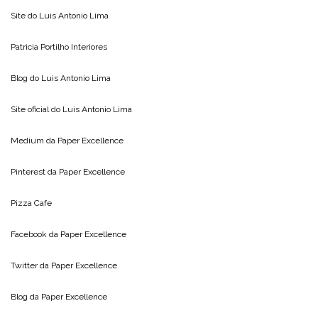
Site do
Luis Antonio Lima
Patricia Portilho Interiores
Blog do
Luis Antonio Lima
Site oficial do
Luis Antonio Lima
Medium da
Paper Excellence
Pinterest da
Paper Excellence
Pizza Cafe
Facebook da
Paper Excellence
Twitter da
Paper Excellence
Blog da
Paper Excellence