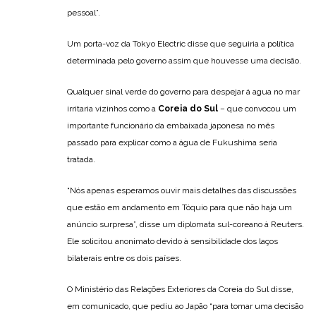
pessoal”.
Um porta-voz da Tokyo Electric disse que seguiria a política
determinada pelo governo assim que houvesse uma decisão.
Qualquer sinal verde do governo para despejar á agua no mar
irritaria vizinhos como a
Coreia do Sul
– que convocou um
importante funcionário da embaixada japonesa no mês
passado para explicar como a água de Fukushima seria
tratada.
“Nós apenas esperamos ouvir mais detalhes das discussões
que estão em andamento em Tóquio para que não haja um
anúncio surpresa”, disse um diplomata sul-coreano à Reuters.
Ele solicitou anonimato devido à sensibilidade dos laços
bilaterais entre os dois países.
O Ministério das Relações Exteriores da Coreia do Sul disse,
em comunicado, que pediu ao Japão “para tomar uma decisão