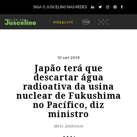
SIGA O JUSCELINO NAS REDES
10 set 2019
Japão terá que
descartar água
radioativa da usina
nuclear de Fukushima
no Pacífico, diz
ministro
Meio Ambiente