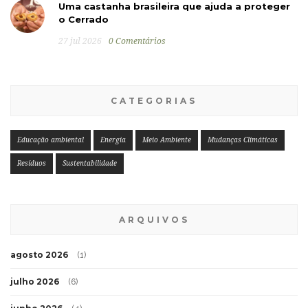
Uma castanha brasileira que ajuda a proteger
o Cerrado
27 jul 2026
0 Comentários
CATEGORIAS
Educação ambiental
Energia
Meio Ambiente
Mudanças Climáticas
Resíduos
Sustentabilidade
ARQUIVOS
agosto 2026
(1)
julho 2026
(6)