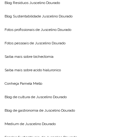
Blog Resíduos
Juscelino Dourado
Blog Sustentabilidade
Juscelino Dourado
Fotos profissionais de
Juscelino Dourado
Fotos pessoais de
Juscelino Dourado
Saiba mais sobre
bichectomia
Saiba mais sobre
acido hialuronico
Conheça
Pamela Mello
Blog de cultura de
Juscelino Dourado
Blog de gastronomia de
Juscelino Dourado
Medium de
Juscelino Dourado