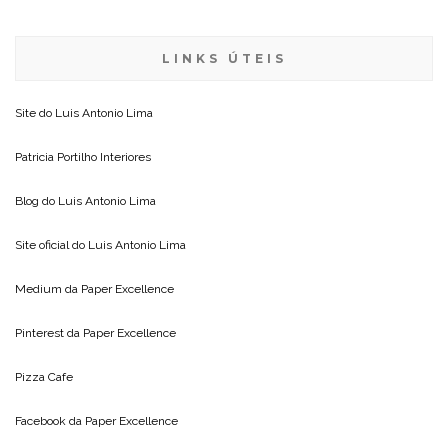
LINKS ÚTEIS
Site do
Luis Antonio Lima
Patricia Portilho Interiores
Blog do
Luis Antonio Lima
Site oficial do
Luis Antonio Lima
Medium da
Paper Excellence
Pinterest da
Paper Excellence
Pizza Cafe
Facebook da
Paper Excellence