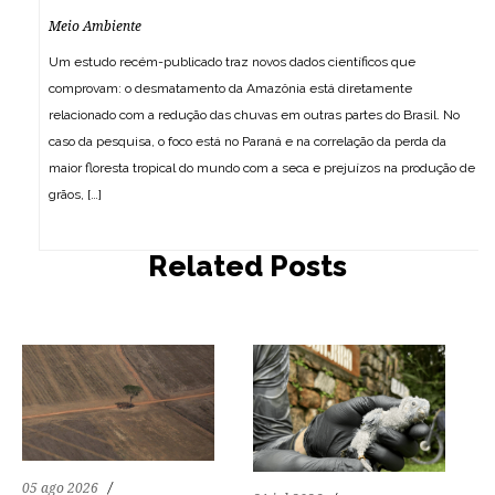
Meio Ambiente
Um estudo recém-publicado traz novos dados científicos que
comprovam: o desmatamento da Amazônia está diretamente
relacionado com a redução das chuvas em outras partes do Brasil. No
caso da pesquisa, o foco está no Paraná e na correlação da perda da
maior floresta tropical do mundo com a seca e prejuízos na produção de
grãos, […]
4
67
0
9
97
0
Related Posts
05 ago 2026