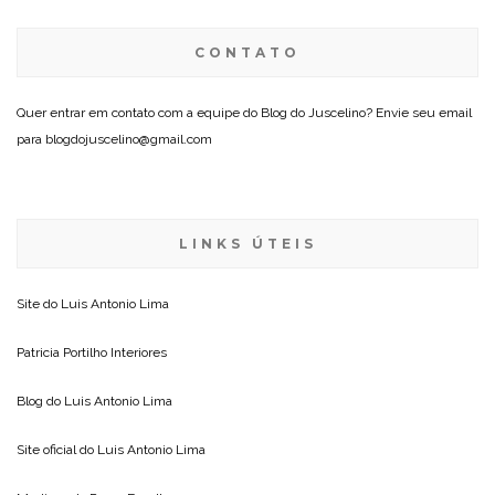
CONTATO
Quer entrar em contato com a equipe do Blog do Juscelino? Envie seu email
para blogdojuscelino@gmail.com
LINKS ÚTEIS
Site do
Luis Antonio Lima
Patricia Portilho Interiores
Blog do
Luis Antonio Lima
Site oficial do
Luis Antonio Lima