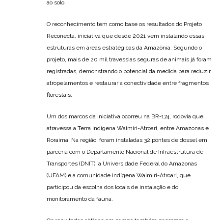
ao solo.
O reconhecimento tem como base os resultados do Projeto
Reconecta, iniciativa que desde 2021 vem instalando essas
estruturas em áreas estratégicas da Amazônia. Segundo o
projeto, mais de 20 mil travessias seguras de animais já foram
registradas, demonstrando o potencial da medida para reduzir
atropelamentos e restaurar a conectividade entre fragmentos
florestais.
Um dos marcos da iniciativa ocorreu na BR-174, rodovia que
atravessa a Terra Indígena Waimiri-Atroari, entre Amazonas e
Roraima. Na região, foram instaladas 32 pontes de dossel em
parceria com o Departamento Nacional de Infraestrutura de
Transportes (DNIT), a Universidade Federal do Amazonas
(UFAM) e a comunidade indígena Waimiri-Atroari, que
participou da escolha dos locais de instalação e do
monitoramento da fauna.