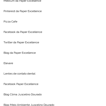
Medium da
Paper Excellence
Pinterest da
Paper Excellence
Pizza Cafe
Facebook da
Paper Excellence
Twitter da
Paper Excellence
Blog da
Paper Excellence
Elevare
Lentes de contato dental
Facebook Paper Excellence
Blog Clima
Juscelino Dourado
Blog Meio Ambiente
Juscelino Dourado