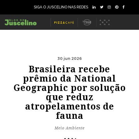
SIGA O JUSCELINO NAS REDES
30 jun 2026
Brasileira recebe
prêmio da National
Geographic por solução
que reduz
atropelamentos de
fauna
Meio Ambiente