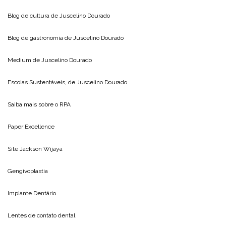
Blog de cultura de
Juscelino Dourado
Blog de gastronomia de
Juscelino Dourado
Medium de
Juscelino Dourado
Escolas Sustentáveis, de
Juscelino Dourado
Saiba mais sobre o
RPA
Paper Excellence
Site
Jackson Wijaya
Gengivoplastia
Implante Dentário
Lentes de contato dental