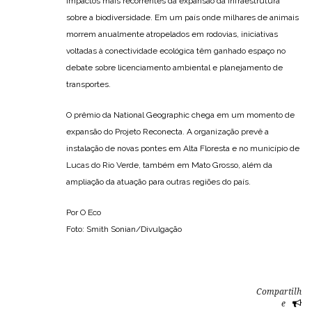
impactos mais recorrentes da expansão da infraestrutura
sobre a biodiversidade. Em um país onde milhares de animais
morrem anualmente atropelados em rodovias, iniciativas
voltadas à conectividade ecológica têm ganhado espaço no
debate sobre licenciamento ambiental e planejamento de
transportes.
O prêmio da National Geographic chega em um momento de
expansão do Projeto Reconecta. A organização prevê a
instalação de novas pontes em Alta Floresta e no município de
Lucas do Rio Verde, também em Mato Grosso, além da
ampliação da atuação para outras regiões do país.
Por O Eco
Foto: Smith Sonian/Divulgação
Compartilh
e