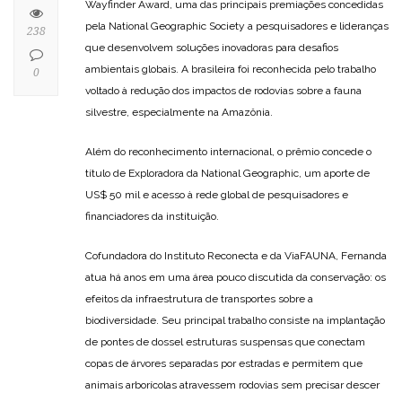
Wayfinder Award, uma das principais premiações concedidas
pela National Geographic Society a pesquisadores e lideranças
238
que desenvolvem soluções inovadoras para desafios
ambientais globais. A brasileira foi reconhecida pelo trabalho
0
voltado à redução dos impactos de rodovias sobre a fauna
silvestre, especialmente na Amazônia.
Além do reconhecimento internacional, o prêmio concede o
título de Exploradora da National Geographic, um aporte de
US$ 50 mil e acesso à rede global de pesquisadores e
financiadores da instituição.
Cofundadora do Instituto Reconecta e da ViaFAUNA, Fernanda
atua há anos em uma área pouco discutida da conservação: os
efeitos da infraestrutura de transportes sobre a
biodiversidade. Seu principal trabalho consiste na implantação
de pontes de dossel estruturas suspensas que conectam
copas de árvores separadas por estradas e permitem que
animais arborícolas atravessem rodovias sem precisar descer