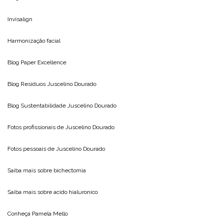
Invisalign
Harmonização facial
Blog
Paper Excellence
Blog Resíduos
Juscelino Dourado
Blog Sustentabilidade
Juscelino Dourado
Fotos profissionais de
Juscelino Dourado
Fotos pessoais de
Juscelino Dourado
Saiba mais sobre
bichectomia
Saiba mais sobre
acido hialuronico
Conheça
Pamela Mello